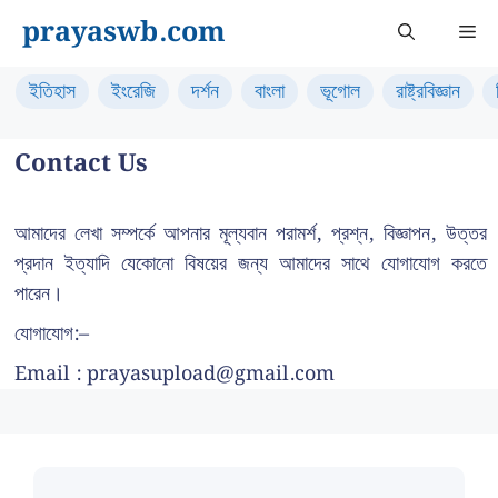
Skip
prayaswb.com
Me
to
content
ইতিহাস
ইংরেজি
দর্শন
বাংলা
ভূগোল
রাষ্ট্রবিজ্ঞান
Contact Us
আমাদের লেখা সম্পর্কে আপনার মূল্যবান পরামর্শ, প্রশ্ন, বিজ্ঞাপন, উত্তর
প্রদান ইত্যাদি যেকোনো বিষয়ের জন্য আমাদের সাথে যোগাযোগ করতে
পারেন।
যোগাযোগ:–
Email : prayasupload@gmail.com