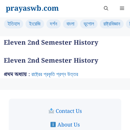
Skip
prayaswb.com
Me
to
content
ইতিহাস
ইংরেজি
দর্শন
বাংলা
ভূগোল
রাষ্ট্রবিজ্ঞান
Eleven 2nd Semester History
Eleven 2nd Semester History
প্রথম অধ্যায় :
রাষ্ট্রের প্রকৃতি প্রশ্ন উত্তর
Contact Us
About Us