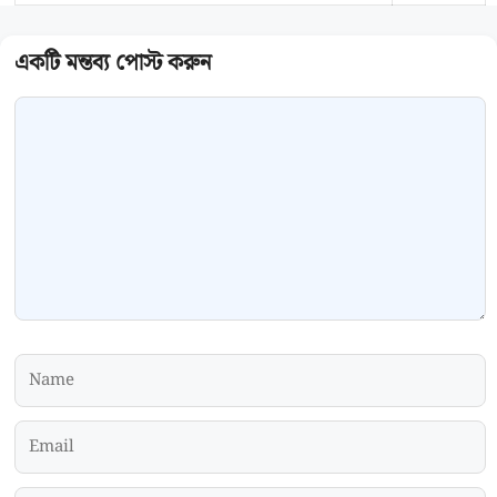
Comment
Name
Email