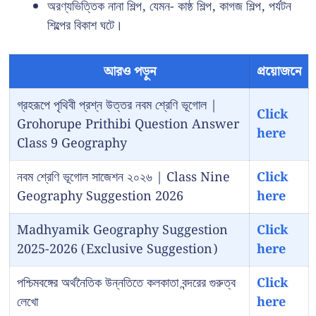
অরণ্যভিত্তিক নানা শিল্প, যেমন- কাষ্ঠ শিল্প, কাগজ শিল্প, পর্যটন
শিল্পের বিকাশ ঘটে।
আরও পড়ুন
প্রয়োজনে
গ্রহরূপে পৃথিবী প্রশ্ন উত্তর নবম শ্রেণি ভূগোল |
Click
Grohorupe Prithibi Question Answer
here
Class 9 Geography
নবম শ্রেণি ভূগোল সাজেশন ২০২৬ | Class Nine
Click
Geography Suggestion 2026
here
Madhyamik Geography Suggestion
Click
2025-2026 (Exclusive Suggestion)
here
পশ্চিমবঙ্গের অর্থনৈতিক উন্নতিতে কলকাতা বন্দরের গুরুত্ব
Click
লেখো
here