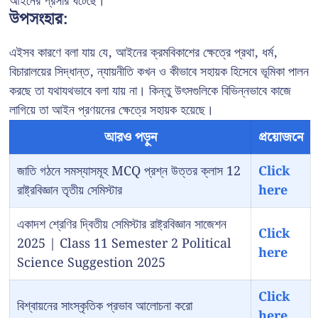
আইনের প্রসার ঘটেছে।
উপসংহার:
এইসব কারণে বলা যায় যে, আইনের ক্রমবিকাশের ক্ষেত্রে প্রথা, ধর্ম,
বিচারালয়ের সিদ্ধান্ত, ন্যায়নীতি কখন ও কীভাবে সহায়ক হিসেবে ভূমিকা পালন
করছে তা যথাযথভাবে বলা যায় না। কিন্তু উৎসগুলিকে বিভিন্নভাবে কাজে
লাগিয়ে তা আইন প্রণয়নের ক্ষেত্রে সহায়ক হয়েছে।
আরও পড়ুন
প্রয়োজনে
জাতি গঠনে সমস্যাসমূহ MCQ প্রশ্ন উত্তর ক্লাস 12
Click
রাষ্ট্রবিজ্ঞান তৃতীয় সেমিস্টার
here
একাদশ শ্রেণির দ্বিতীয় সেমিস্টার রাষ্ট্রবিজ্ঞান সাজেশন
Click
2025 | Class 11 Semester 2 Political
here
Science Suggestion 2025
Click
বিশ্বায়নের সাংস্কৃতিক প্রভাব আলোচনা করো
here