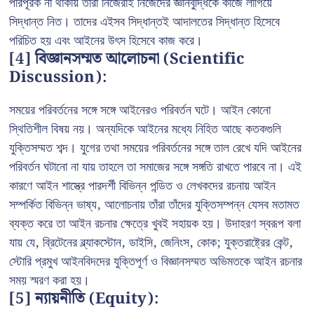
পরিপূরক না থাকায় তারা নিজেরাই নিজেদের জ্ঞানবুদ্ধিকে কাজে লাগিয়ে
সিদ্ধান্ত নিত। তাদের এইসব সিদ্ধান্তই আদালতের সিদ্ধান্ত হিসেবে
পরিচিত হয় এবং আইনের উৎস হিসেবে কাজ করে।
[4] বিজ্ঞানসম্মত আলোচনা (Scientific
Discussion):
সময়ের পরিবর্তনের সঙ্গে সঙ্গে আইনেরও পরিবর্তন ঘটে। আইন কোনো
স্থিতিশীল বিষয় নয়। অন্যদিকে আইনের মধ্যে নিহিত আছে কতকগুলি
যুক্তিসম্মত শব্দ। যুগের তথা সময়ের পরিবর্তনের সঙ্গে তাল রেখে যদি আইনের
পরিবর্তন ঘটানো না যায় তাহলে তা সমাজের সঙ্গে সঙ্গতি রাখতে পারবে না। এই
কারণে আইন শাস্ত্রে পারদর্শী বিভিন্ন পন্ডিত ও লেখকদের রচনায় আইন
সম্পর্কিত বিভিন্ন ভাষ্য, আলোচনায় তাঁরা তাঁদের যুক্তিসম্পন্ন যেসব মতামত
ব্যক্ত করে তা আইন রচনার ক্ষেত্রে খুবই সহায়ক হয়। উদাহরণ স্বরূপ বলা
যায় যে, ব্রিটেনের ব্ল্যাকস্টোন, ডাইসি, জেনিংস, কোক; যুক্তরাষ্ট্রের কেন্ট,
স্টোরি প্রমুখ আইনবিদদের যুক্তিপূর্ণ ও বিজ্ঞানসম্মত অভিমতকে আইন রচনার
সময় স্মরণ করা হয়।
[5] ন্যায়নীতি (Equity):