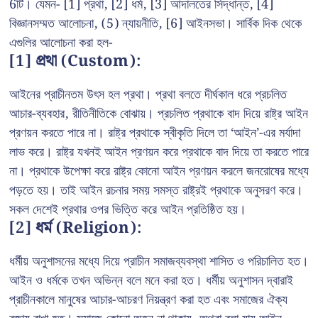
6টি। যেমন- [1] প্রথা, [2] ধর্ম, [3] আদালতের সিদ্ধান্ত, [4]
বিজ্ঞানসম্মত আলোচনা, (5) ন্যায়নীতি, [6] আইনসভা। সার্বিক দিক থেকে
এগুলির আলোচনা করা হল-
[1] প্রথা (Custom):
আইনের প্রাচীনতম উৎস হল প্রথা। প্রথা বলতে দীর্ঘকাল ধরে প্রচলিত
আচার-ব্যবহার, রীতিনীতিকে বোঝায়। প্রচলিত প্রথাকে বাদ দিয়ে রাষ্ট্র আইন
প্রণয়ন করতে পারে না। রাষ্ট্র প্রথাকে স্বীকৃতি দিলে তা ‘আইন’-এর মর্যাদা
লাভ করে। রাষ্ট্র যখনই আইন প্রণয়ন করে প্রথাকে বাদ দিয়ে তা করতে পারে
না। প্রথাকে উপেক্ষা করে রাষ্ট্র কোনো আইন প্রণয়ন করলে জনরোষের মধ্যে
পড়তে হয়। তাই আইন রচনার সময় সমস্ত রাষ্ট্রই প্রথাকে অনুসরণ করে।
সকল দেশেই প্রথার ওপর ভিত্তি করে আইন প্রতিষ্ঠিত হয়।
[2] ধর্ম (Religion):
ধর্মীয় অনুশাসনের মধ্যে দিয়ে প্রাচীন সমাজব্যবস্থা শাসিত ও পরিচালিত হত।
আইন ও ধর্মকে তখন অভিন্ন বলে মনে করা হত। ধর্মীয় অনুশাসন দ্বারাই
প্রাচীনকালে মানুষের আচার-আচরণ নিয়ন্ত্রণ করা হত এবং সমাজের ঐক্য