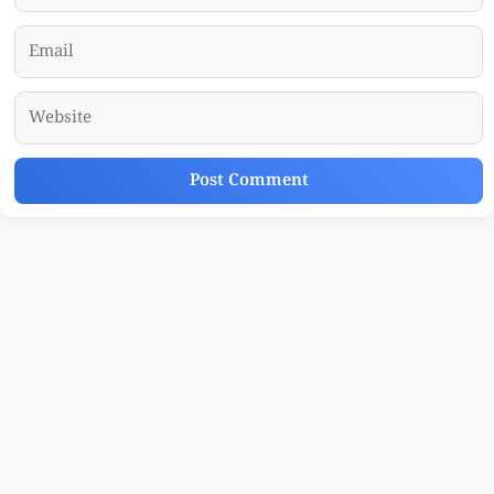
Email
Website