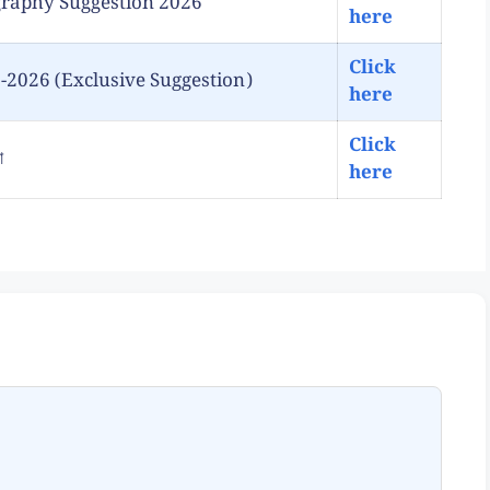
Geography Suggestion 2026
here
Click
2026 (Exclusive Suggestion)
here
Click
ো
here