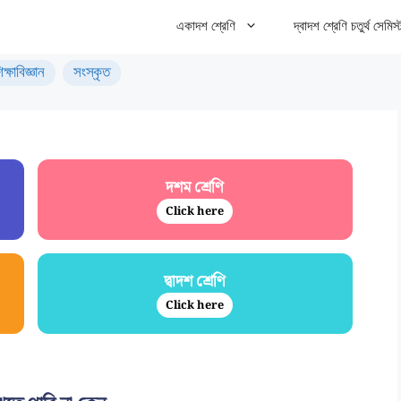
একাদশ শ্রেণি
দ্বাদশ শ্রেণি চতুর্থ সেমিস্
িক্ষাবিজ্ঞান
সংস্কৃত
দশম শ্রেণি
Click here
দ্বাদশ শ্রেণি
Click here