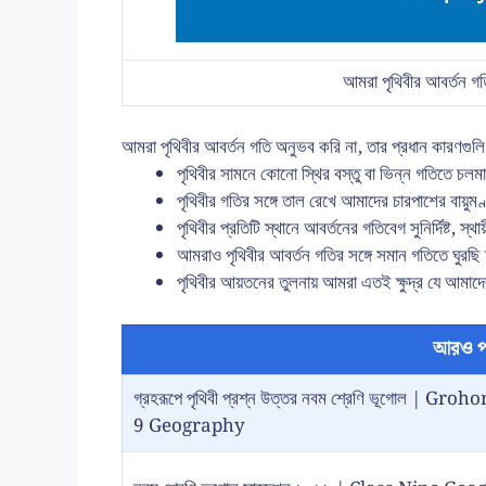
আমরা পৃথিবীর আবর্তন গত
আমরা পৃথিবীর আবর্তন গতি অনুভব করি না, তার প্রধান কারণগু
পৃথিবীর সামনে কোনো স্থির বস্তু বা ভিন্ন গতিতে চলম
পৃথিবীর গতির সঙ্গে তাল রেখে আমাদের চারপাশের বা
পৃথিবীর প্রতিটি স্থানে আবর্তনের গতিবেগ সুনির্দিষ্ট,
আমরাও পৃথিবীর আবর্তন গতির সঙ্গে সমান গতিতে ঘুরছ
পৃথিবীর আয়তনের তুলনায় আমরা এতই ক্ষুদ্র যে আমাদে
আরও প
গ্রহরূপে পৃথিবী প্রশ্ন উত্তর নবম শ্রেণি ভূগোল 
9 Geography