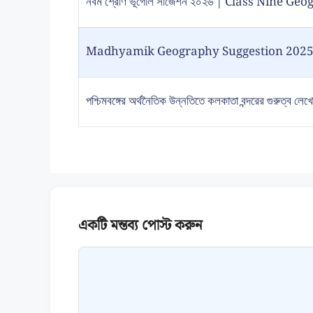
নবম শ্রেণি ভূগোল সাজেশন ২০২৬ | Class Nine 
Madhyamik Geography Suggestion 2025-
পশ্চিমবঙ্গের অর্থনৈতিক উন্নতিতে কলকাতা বন্দরের গুরুত্ব লেখ
Comment