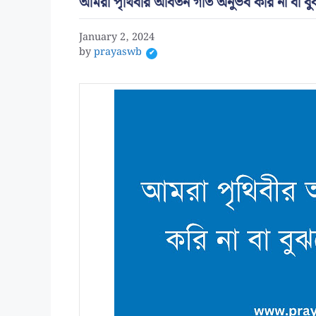
আমরা পৃথিবীর আবর্তন গতি অনুভব করি না বা বু
January 2, 2024
by
prayaswb