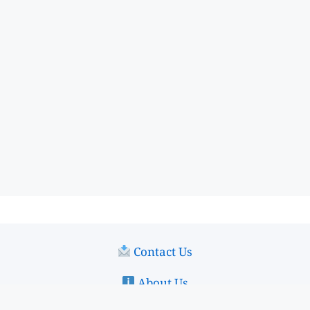
Contact Us
About Us