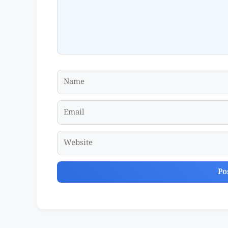
Name
Email
Website