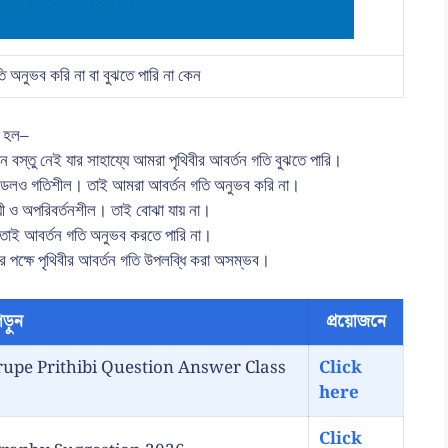
ি অনুভব করি না বা বুঝতে পারি না কেন
লি হল–
ান বস্তু নেই যার সাহায্যে আমরা পৃথিবীর আবর্তন গতি বুঝতে পারি।
য়ুমণ্ডলও গতিশীল। তাই আমরা আবর্তন গতি অনুভব করি না।
 স্থায়ী ও অপরিবর্তনশীল। তাই বোঝা যায় না।
ি তাই আবর্তন গতি অনুভব করতে পারি না।
র পক্ষে পৃথিবীর আবর্তন গতি উপলব্ধি করা অসম্ভব।
ড়ুন
প্রয়োজনে
| Grohorupe Prithibi Question Answer Class
Click
here
Click