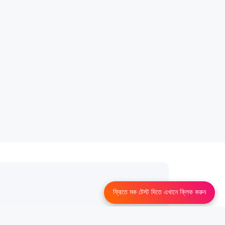
ফ্রিতে মক টেস্ট দিতে এখানে ক্লিক করুন