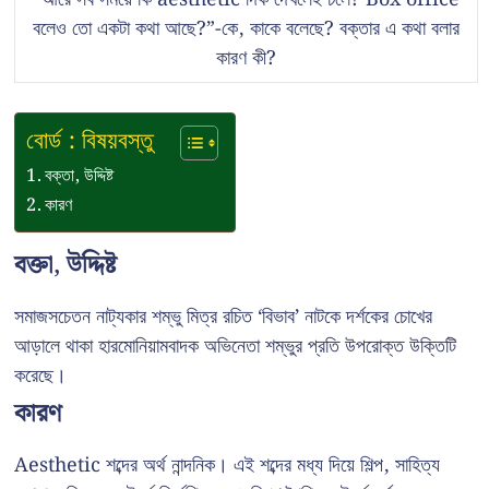
বলেও তো একটা কথা আছে?”-কে, কাকে বলেছে? বক্তার এ কথা বলার
কারণ কী?
বোর্ড : বিষয়বস্তু
বক্তা, উদ্দিষ্ট
কারণ
বক্তা, উদ্দিষ্ট
সমাজসচেতন নাট্যকার শম্ভু মিত্র রচিত ‘বিভাব’ নাটকে দর্শকের চোখের
আড়ালে থাকা হারমোনিয়ামবাদক অভিনেতা শম্ভুর প্রতি উপরোক্ত উক্তিটি
করেছে।
কারণ
Aesthetic শব্দের অর্থ নান্দনিক। এই শব্দের মধ্য দিয়ে শিল্প, সাহিত্য