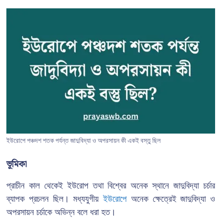
ইউরোপে পঞ্চদশ শতক পর্যন্ত জাদুবিদ্যা ও অপরসায়ন কী একই বস্তু ছিল
ভূমিকা
প্রাচীন কাল থেকেই ইউরোপ তথা বিশ্বের অনেক স্থানে জাদুবিদ্যা চর্চার
ব্যাপক প্রচলন ছিল। মধ্যযুগীয়
ইউরোপে
অনেক ক্ষেত্রেই জাদুবিদ্যা ও
অপরসায়ন চর্চাকে অভিন্ন বলে ধরা হত।