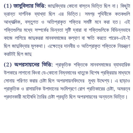
(1) জাদুবিদ্যার ভিত্তি:
জাদুবিদ্যার কোনো বাস্তব ভিত্তি ছিল না। কিছুটা
ভ্রান্ত দার্শনিক ব্যাখ্যা ছিল এর ভিত্তি। সমগ্র পৃথিবীকে কতকগুলি
আধ্যাত্মিক, বস্তুগত ও অতিপ্রাকৃত শক্তির সমষ্টি মনে করা হত। এই
শক্তিগুলির মধ্যে সম্পর্কের ভিন্নতা সৃষ্টি দ্বারা বা শক্তিগুলিকে বিভিন্নভাবে
কাজে লাগিয়ে জাদুকররা মানবসমাজের কল্যাণ বা ক্ষতি করতে পারেন-এই-ই
ছিল জাদুবিদ্যার মূলকথা। এক্ষেত্রে দানবীয় ও অতিপ্রাকৃত শক্তিকে নিয়ন্ত্রণ
করাটাই ছিল জাদু
(2) অপরসায়নের ভিত্তি:
প্রাকৃতিক শক্তিকে মানবসমাজের ব্যাবহারিক
উপকারে লাগানো কিংবা যে-কোনো নিম্নমানের ধাতুকে বিশেষ প্রক্রিয়ার মাধ্যমে
সোনায় পরিণত করার চেষ্টা ছিল অপরসায়নবিদদের মুখ্য উদ্দেশ্য। এ ছাড়াও
প্রাকৃতিক ও রাসায়নিক উপাদানের সংমিশ্রণে রোগ প্রতিকারের চেষ্টা, অমরত্ব
প্রদানকারী মহৌষধি তৈরির চেষ্টা প্রভৃতি ছিল অপরসায়নের অন্যতম ভিত্তি।