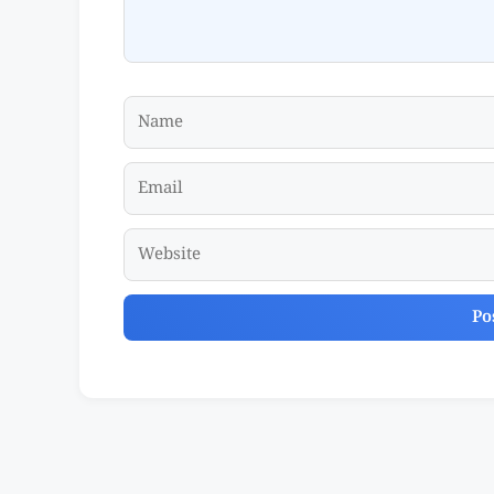
Name
Email
Website