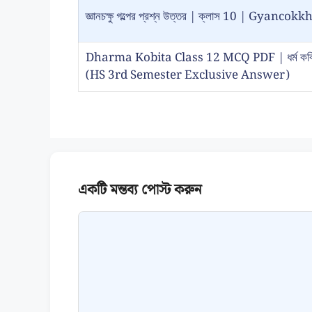
জ্ঞানচক্ষু গল্পের প্রশ্ন উত্তর | ক্লাস 10 | Gy
Dharma Kobita Class 12 MCQ PDF | ধর্ম কবিতা প
(HS 3rd Semester Exclusive Answer)
Comment