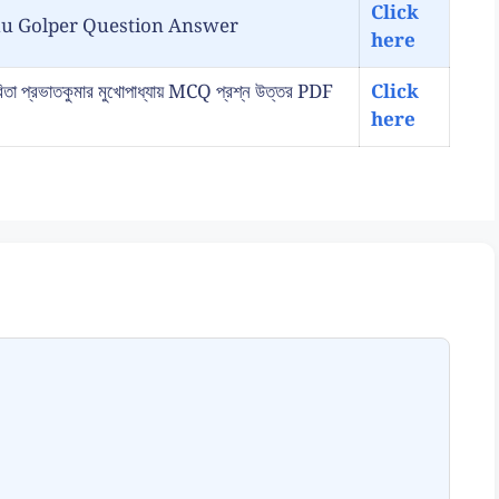
Click
ancokkhu Golper Question Answer
here
্রভাতকুমার মুখোপাধ্যায় MCQ প্রশ্ন উত্তর PDF
Click
here