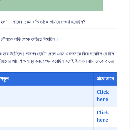
য়া হল’— কাদের, কেন বাড়ি থেকে তাড়িয়ে দেওয়া হয়েছিল?
বৌমাকে বাড়ি থেকে তাড়িয়ে দিয়েছিল।
রিয় হয়ে উঠেছিল। তারপর ছোটো ছেলে এমন একজনকে বিয়ে করেছিল যে ছিল
য়াসের আদেশ অমান্য করতে শুরু করেছিল বলেই ইলিয়াস বাড়ি থেকে তাদের
পড়ুন
প্রয়োজনে
Click
here
Click
here