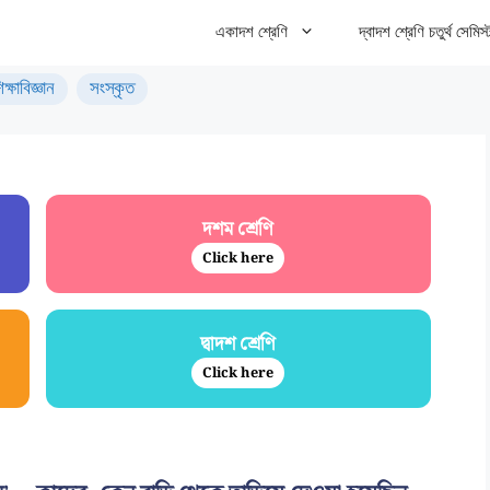
একাদশ শ্রেণি
দ্বাদশ শ্রেণি চতুর্থ সেমিস্
িক্ষাবিজ্ঞান
সংস্কৃত
দশম শ্রেণি
Click here
দ্বাদশ শ্রেণি
Click here