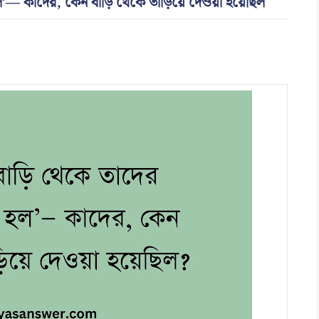
 হল’— কাদের, কেন বাড়ি থেকে তাড়িয়ে দেওয়া হয়েছিল