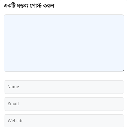
Comment
Name
Email
Website