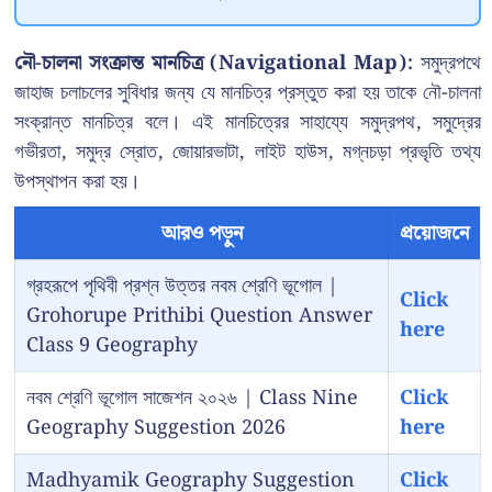
নৌ-চালনা সংক্রান্ত মানচিত্র (Navigational Map):
সমুদ্রপথে
জাহাজ চলাচলের সুবিধার জন্য যে মানচিত্র প্রস্তুত করা হয় তাকে নৌ-চালনা
সংক্রান্ত মানচিত্র বলে। এই মানচিত্রের সাহায্যে সমুদ্রপথ, সমুদ্রের
গভীরতা, সমুদ্র স্রোত, জোয়ারভাটা, লাইট হাউস, মগ্নচড়া প্রভৃতি তথ্য
উপস্থাপন করা হয়।
আরও পড়ুন
প্রয়োজনে
গ্রহরূপে পৃথিবী প্রশ্ন উত্তর নবম শ্রেণি ভূগোল |
Click
Grohorupe Prithibi Question Answer
here
Class 9 Geography
নবম শ্রেণি ভূগোল সাজেশন ২০২৬ | Class Nine
Click
Geography Suggestion 2026
here
Madhyamik Geography Suggestion
Click