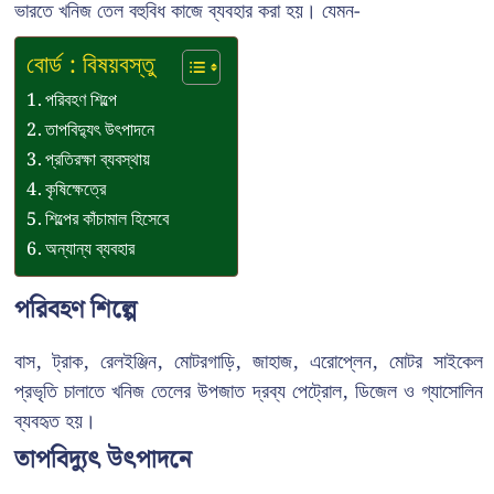
ভারতে খনিজ তেল বহুবিধ কাজে ব্যবহার করা হয়। যেমন-
বোর্ড : বিষয়বস্তু
পরিবহণ শিল্পে
তাপবিদ্যুৎ উৎপাদনে
প্রতিরক্ষা ব্যবস্থায়
কৃষিক্ষেত্রে
শিল্পের কাঁচামাল হিসেবে
অন্যান্য ব্যবহার
পরিবহণ শিল্পে
বাস, ট্রাক, রেলইঞ্জিন, মোটরগাড়ি, জাহাজ, এরোপ্লেন, মোটর সাইকেল
প্রভৃতি চালাতে খনিজ তেলের উপজাত দ্রব্য পেট্রোল, ডিজেল ও গ্যাসোলিন
ব্যবহৃত হয়।
তাপবিদ্যুৎ উৎপাদনে