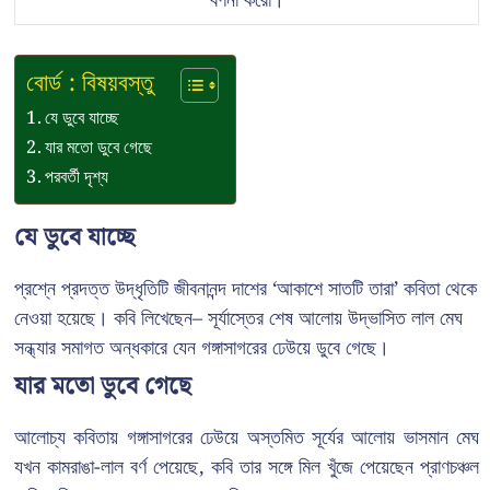
বর্ণনা করো।
বোর্ড : বিষয়বস্তু
যে ডুবে যাচ্ছে
যার মতো ডুবে গেছে
পরবর্তী দৃশ্য
যে ডুবে যাচ্ছে
প্রশ্নে প্রদত্ত উদ্ধৃতিটি জীবনানন্দ দাশের ‘আকাশে সাতটি তারা’ কবিতা থেকে
নেওয়া হয়েছে। কবি লিখেছেন– সূর্যাস্তের শেষ আলোয় উদ্ভাসিত লাল মেঘ
সন্ধ্যার সমাগত অন্ধকারে যেন গঙ্গাসাগরের ঢেউয়ে ডুবে গেছে।
যার মতো ডুবে গেছে
আলোচ্য কবিতায় গঙ্গাসাগরের ঢেউয়ে অস্তমিত সূর্যের আলোয় ভাসমান মেঘ
যখন কামরাঙা-লাল বর্ণ পেয়েছে, কবি তার সঙ্গে মিল খুঁজে পেয়েছেন প্রাণচঞ্চল