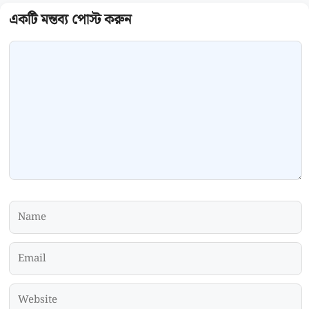
Comment
Name
Email
Website