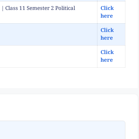
শন 2025 | Class 11 Semester 2 Political
Click
here
Click
here
Click
here