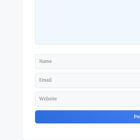
Name
Email
Website