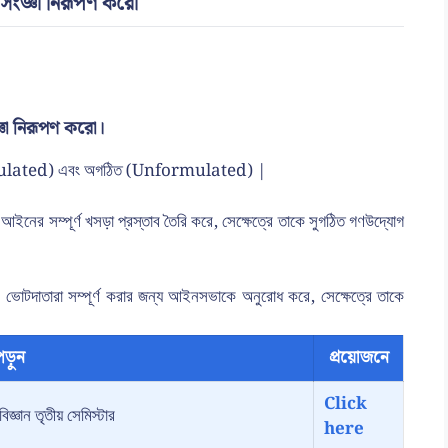
সংজ্ঞা নিরূপণ করো
ঞা নিরূপণ করো।
Formulated) এবং অগঠিত (Unformulated) |
আইনের সম্পূর্ণ খসড়া প্রস্তাব তৈরি করে, সেক্ষেত্রে তাকে সুগঠিত গণউদ্যোগ
বকে ভোটদাতারা সম্পূর্ণ করার জন্য আইনসভাকে অনুরোধ করে, সেক্ষেত্রে তাকে
ড়ুন
প্রয়োজনে
Click
জ্ঞান তৃতীয় সেমিস্টার
here