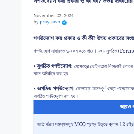
গণউদ্যোগ কয় প্রকার ও কী কী? উভয় প্রকারের 
November 22, 2024
by
prayaswb
গণউদ্যোগ কয় প্রকার ও কী কী? উভয় প্রকারের সংজ্
গণউদ্যোগ সাধারণত দু-রকম হতে পারে। যথা- সুগঠিত (
• সুগঠিত গণউদ্যোগ:
যেক্ষেত্রে ভোটদাতারা নিজেরাই কোনো 
নামে অভিহিত করা হয়।
• অগঠিত গণউদ্যোগ:
যেক্ষেত্রে অসম্পূর্ণ খসড়া প্রস্তা
অগঠিত গণউদ্যোগ বলা হয়।
আরও প
জাতি গঠনে সমস্যাসমূহ MCQ প্রশ্ন উত্তর ক্লাস 12 রাষ্ট্রবি