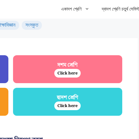
একাদশ শ্রেণি
দ্বাদশ শ্রেণি চতুর্থ সেমিস্
িক্ষাবিজ্ঞান
সংস্কৃত
দশম শ্রেণি
Click here
দ্বাদশ শ্রেণি
Click here