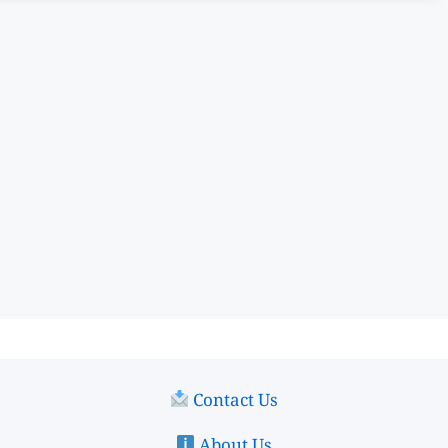
Contact Us
About Us