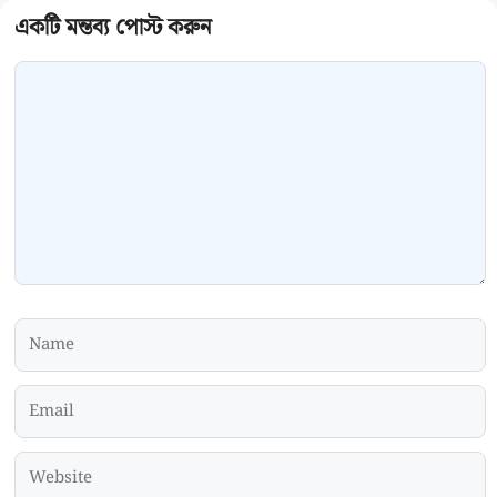
Comment
Name
Email
Website