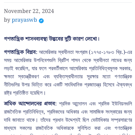
November 22, 2024
by
prayaswb
গণতান্ত্রিক শাসনব্যবস্থা উদ্ভবের দুটি কারণ লেখো।
গণতান্ত্রিক বিপ্লব:
আমেরিকার স্বাধীনতা সংগ্রাম (১৭৭৫-১৭৮৩ খ্রি.)-এর
সময় আমেরিকার উপনিবেশগুলি ব্রিটিশ শাসন থেকে স্বাধীনতা লাভের জন্য
লড়াই করেছিল, যার ফলে পরবর্তীকালে আমেরিকায় প্রতিনিধিত্বমূলক সরকার,
ক্ষমতা স্বতন্ত্রীকরণ এবং ব্যক্তিস্বাধীনতার সুরক্ষার মতো গণতান্ত্রিক
নীতিগুলির উপর ভিত্তি করে একটি সাংবিধানিক প্রজাতন্ত্র হিসেবে ঐক্যবদ্ধ
রাষ্ট্র প্রতিষ্ঠিত হয়েছিল।
শ্রমিক আন্দোলনের প্রভাব:
শ্রমিক আন্দোলন এবং শ্রমিক ইউনিয়নগুলি
রাজনৈতিক প্রতিনিধিত্ব, শ্রমিকদের অধিকার এবং সামাজিক সংস্কারের জন্য
দাবি জানাতে থাকে। তাঁদের প্রধান উদ্দেশ্যই ছিল ভোটাধিকার সম্প্রসারণের
মাধ্যমে সকলের রাজনৈতিক অধিকারকে সুনিশ্চিত করা এবং গণতান্ত্রিক