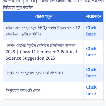
অংশগ্রহণকে বৃদ্ধি করা। শ্রমিক সংগঠনগুলির এই দাবি গণতন্ত্র প্রতিষ্ঠার
ভিত্তিকে সুদৃঢ় করেছিল।
আরও পড়ুন
প্রয়োজনে
জাতি গঠনে সমস্যাসমূহ MCQ প্রশ্ন উত্তর ক্লাস 12
Click
রাষ্ট্রবিজ্ঞান তৃতীয় সেমিস্টার
here
একাদশ শ্রেণির দ্বিতীয় সেমিস্টার রাষ্ট্রবিজ্ঞান সাজেশন
Click
2025 | Class 11 Semester 2 Political
here
Science Suggestion 2025
Click
বিশ্বায়নের সাংস্কৃতিক প্রভাব আলোচনা করো
here
Click
বিশ্বায়নের কারণগুলি লেখো
here