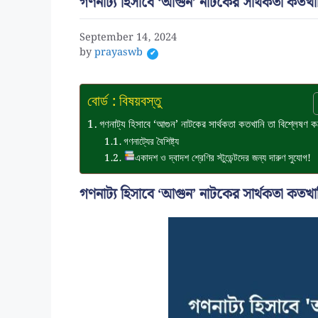
গণনাট্য হিসাবে ‘আগুন’ নাটকের সার্থকতা কতখা
September 14, 2024
by
prayaswb
বোর্ড : বিষয়বস্তু
গণনাট্য হিসাবে ‘আগুন’ নাটকের সার্থকতা কতখানি তা বিশ্লেষণ
গণনাট্যের বৈশিষ্ট্য
একাদশ ও দ্বাদশ শ্রেণির স্টুডেন্টদের জন্য দারুণ সুযোগ!
গণনাট্য হিসাবে ‘আগুন’ নাটকের সার্থকতা কতখা