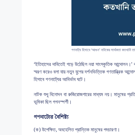
গণনাট্য হিসাবে ‘আগুন’ নাটকের সার্থকতা কতখানি ত
‘ইতিহাসের দাবিতেই গড়ে উঠেছিল নয়া সাংস্কৃতিক আন্দোলন।’ বাং
স্মরণ করেও বলা যায় নতুন যুগের দর্শনভিত্তিক গণতান্ত্রিক আন্
হিসাবে গণনাট্যের আবির্ভাব ঘটে।
নাটক শুধু বিনোদন বা রুজিরোজগারের মাধ্যম নয়। মানুষের প্রতি
ভূমিকা ছিল গগনস্পর্শী।
গণনাট্যের বৈশিষ্ট্য
(ক) উপেক্ষিত, অবহেলিত প্রান্তিক মানুষের পদচারণা।