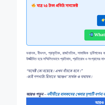
মাত্র ২৫ টাকা প্রতিটা সাবজেক্ট
Whats
ভয়ানক, বীভৎস, প্রাকৃতিক, রাজনৈতিক, সামাজিক দুর্বিপাকের 
উজ্জীবিত হয়ে সম্মিলিতভাবে প্রতিবাদ, প্রতিরোধ ও সংগ্রামের মাধ
“যথেষ্ট তো হয়েছে। এখন বাঁচতে হবে।”
-তাই গণনাট্য হিসাবে ‘আগুন’ সার্থক ও যথাযথ।
আরও পড়ুন –
নদীতীরে বালকদের খেলার দৃশ্যটি বর্ণনা
আরও 