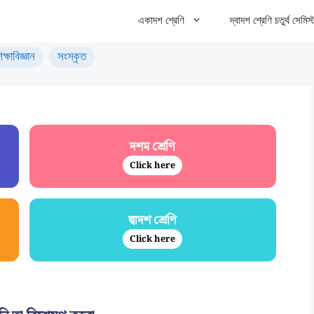
একাদশ শ্রেণি
দ্বাদশ শ্রেণি চতুর্থ সেমিস্
িক্ষাবিজ্ঞান
সংস্কৃত
দশম শ্রেণি
Click here
দ্বাদশ শ্রেণি
Click here