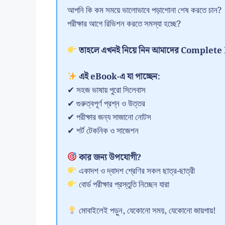
আপনি কি কম সময়ে ভালোভাবে পড়াশোনা শেষ করতে চান?
পরীক্ষার আগে রিভিশন করতে সমস্যা হচ্ছে?
তাহলে এখনই নিয়ে নিন আমাদের Comple
এই eBook-এ যা পাচ্ছেন:
✔ সহজ ভাষায় পুরো সিলেবাস
✔ গুরুত্বপূর্ণ প্রশ্ন ও উত্তর
✔ পরীক্ষার জন্য সাজানো নোটস
✔ শর্ট টেকনিক ও সাজেশন
কার জন্য উপযোগী?
একাদশ ও দ্বাদশ শ্রেণির সকল ছাত্র-ছাত্রী
বোর্ড পরীক্ষার প্রস্তুতি নিচ্ছেন যারা
মোবাইলেই পড়ুন, যেকোনো সময়, যেকোনো জায়গায়!