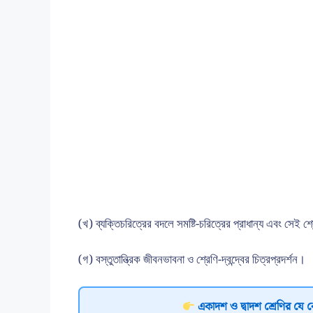
(খ) ব্যক্তিচরিত্রের বদলে সমষ্টি-চরিত্রের প্রাধান্য এবং সেই শ্র
(গ) বস্তুতান্ত্রিক জীবনভাবনা ও শ্রেণি-দ্বন্দ্বের চিত্রপ্রদর্শন।
একাদশ ও দ্বাদশ শ্রেণির যে 