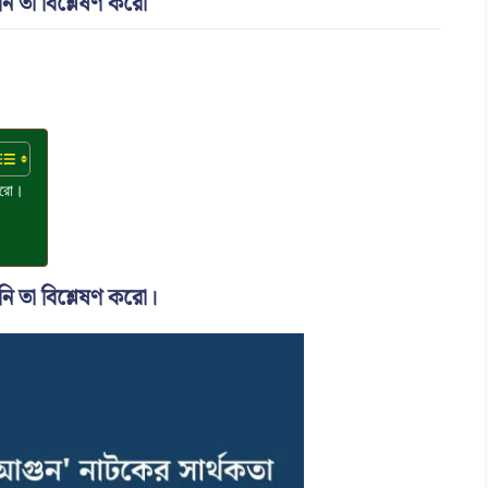
নি তা বিশ্লেষণ করো
 করো।
নি তা বিশ্লেষণ করো।