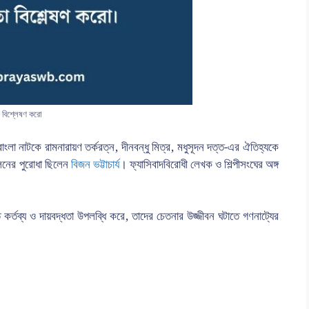
া বিশ্লেষণ করো
লা নাটকে রামনারায়ণ তর্করত্ন, দীনবন্ধু মিত্র, মধুসূদন দত্ত-এর ঐতিহ্যকে
দোলনের পুরোধা ছিলেন
বিজন ভট্টাচার্য
। ফ্যাসিবাদবিরোধী লেখক ও শিল্পীসংঘের অঙ্গ
 কর্তব্য ও দায়বদ্ধতা উপলব্ধি করে, তাদের চেতনার উজ্জীবন ঘটাতে গণনাট্যের