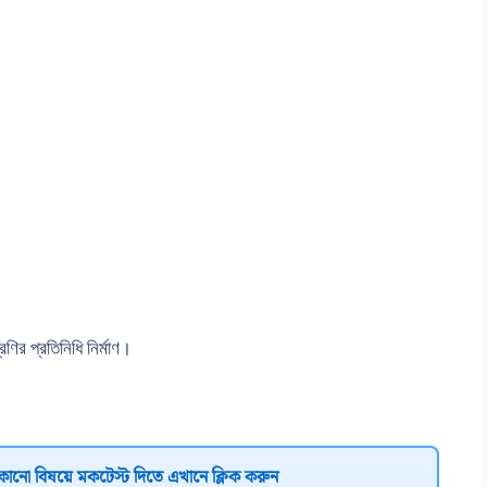
েণির প্রতিনিধি নির্মাণ।
কোনো বিষয়ে মকটেস্ট দিতে এখানে ক্লিক করুন