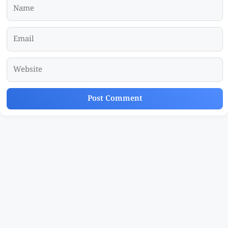
Name
Email
Website