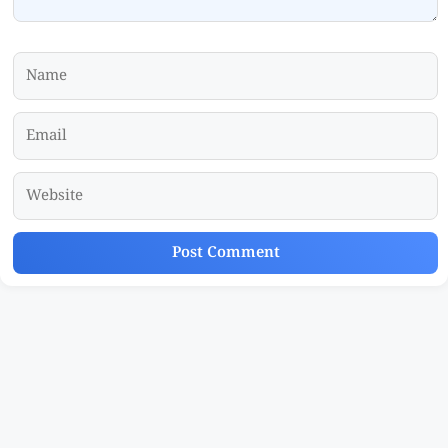
Name
Email
Website