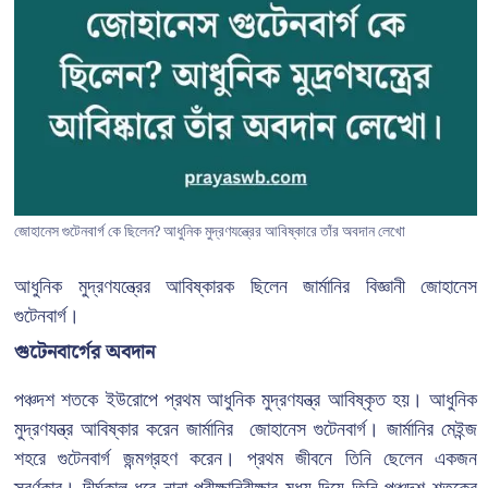
জোহানেস গুটেনবার্গ কে ছিলেন? আধুনিক মুদ্রণযন্ত্রের আবিষ্কারে তাঁর অবদান লেখো
আধুনিক মুদ্রণযন্ত্রের আবিষ্কারক ছিলেন জার্মানির বিজ্ঞানী জোহানেস
গুটেনবার্গ।
গুটেনবার্গের অবদান
পঞ্চদশ শতকে ইউরোপে প্রথম আধুনিক মুদ্রণযন্ত্র আবিষ্কৃত হয়। আধুনিক
মুদ্রণযন্ত্র আবিষ্কার করেন জার্মানির জোহানেস গুটেনবার্গ। জার্মানির মেইন্জ
শহরে গুটেনবার্গ জন্মগ্রহণ করেন। প্রথম জীবনে তিনি ছেলেন একজন