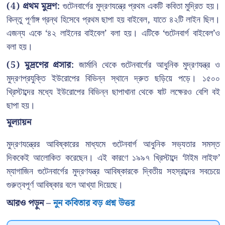
(4) প্রথম মুদ্রণ:
গুটেনবার্গের মুদ্রণযন্ত্রে প্রথম একটি কবিতা মুদ্রিত হয়।
কিন্তু পূর্ণাঙ্গ গ্রন্থ হিসেবে প্রথম ছাপা হয় বাইবেল, যাতে ৪২টি লাইন ছিল।
এজন্য একে ‘৪২ লাইনের বাইবেল’ বলা হয়। এটিকে ‘গুটেনবার্গ বাইবেল’ও
বলা হয়।
(5) মুদ্রণের প্রসার:
জার্মানি থেকে গুটেনবার্গের আধুনিক মুদ্রণযন্ত্র ও
মুদ্রণপ্রযুক্তি ইউরোপের বিভিন্ন স্থানে দ্রুত ছড়িয়ে পড়ে। ১৫০০
খ্রিস্টাব্দের মধ্যে ইউরোপের বিভিন্ন ছাপাখানা থেকে ষাট লক্ষেরও বেশি বই
ছাপা হয়।
মূল্যায়ন
মুদ্রণযন্ত্রের আবিষ্কারের মাধ্যমে গুটেনবার্গ আধুনিক সভ্যতার সমস্ত
দিককেই আলোকিত করেছেন। এই কারণে ১৯৯৭ খ্রিস্টাব্দে ‘টাইম লাইফ’
ম্যাগাজিন গুটেনবার্গের মুদ্রণযন্ত্র আবিষ্কারকে দ্বিতীয় সহস্রাব্দের সবচেয়ে
গুরুত্বপূর্ণ আবিষ্কার বলে আখ্যা দিয়েছে।
আরও পড়ুন –
নুন কবিতার বড় প্রশ্ন উত্তর