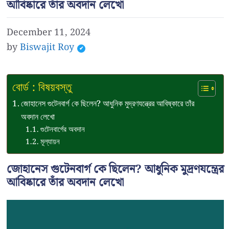
আবিষ্কারে তাঁর অবদান লেখো
December 11, 2024
by
Biswajit Roy
বোর্ড : বিষয়বস্তু
জোহানেস গুটেনবার্গ কে ছিলেন? আধুনিক মুদ্রণযন্ত্রের আবিষ্কারে তাঁর
অবদান লেখো
গুটেনবার্গের অবদান
মূল্যায়ন
জোহানেস গুটেনবার্গ কে ছিলেন? আধুনিক মুদ্রণযন্ত্রের
আবিষ্কারে তাঁর অবদান লেখো