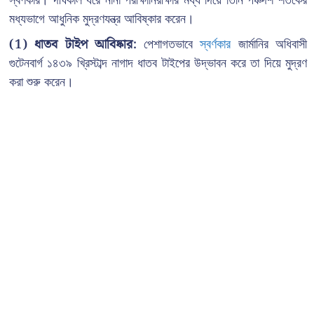
স্বর্ণকার। দীর্ঘকাল ধরে নানা পরীক্ষানিরীক্ষার মধ্য দিয়ে তিনি পঞ্চদশ শতকের
মধ্যভাগে আধুনিক মুদ্রণযন্ত্র আবিষ্কার করেন।
(1) ধাতব টাইপ আবিষ্কার:
পেশাগতভাবে
স্বর্ণকার
জার্মানির অধিবাসী
গুটেনবার্গ ১৪৩৯ খ্রিস্টাব্দ নাগাদ ধাতব টাইপের উদ্ভাবন করে তা দিয়ে মুদ্রণ
করা শুরু করেন।