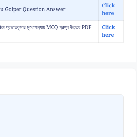
Click
ancokkhu Golper Question Answer
here
্রভাতকুমার মুখোপাধ্যায় MCQ প্রশ্ন উত্তর PDF
Click
here