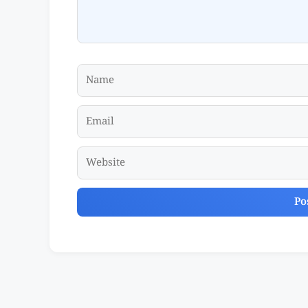
Name
Email
Website