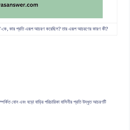
ে।”-কে, কার প্রতি এরূপ আচরণ করেছিল? তার এরূপ আচরণের কারণ কী?
ম সম্পর্কিত বোন এবং বড়ো বাড়ির পরিচারিকা বাসিনীর প্রতি উদ্ধৃত আচরণটি