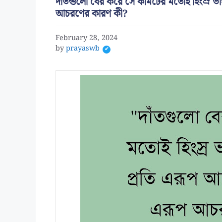
দাঁতগুলো বের করে সে কামটের মতোই হিংস্র ভ
আচরণের কারণ কী?
February 28, 2024
by
prayaswb