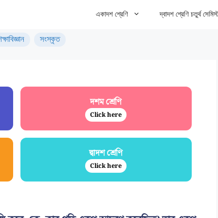
একাদশ শ্রেণি
দ্বাদশ শ্রেণি চতুর্থ সেমিস্
িক্ষাবিজ্ঞান
সংস্কৃত
দশম শ্রেণি
Click here
দ্বাদশ শ্রেণি
Click here