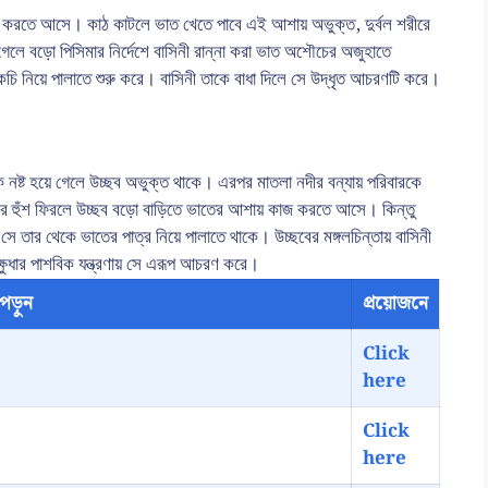
কাজ করতে আসে। কাঠ কাটলে ভাত খেতে পাবে এই আশায় অভুক্ত, দুর্বল শরীরে
গেলে বড়ো পিসিমার নির্দেশে বাসিনী রান্না করা ভাত অশৌচের অজুহাতে
চি নিয়ে পালাতে শুরু করে। বাসিনী তাকে বাধা দিলে সে উদ্ধৃত আচরণটি করে।
ড়কে নষ্ট হয়ে গেলে উচ্ছব অভুক্ত থাকে। এরপর মাতলা নদীর বন্যায় পরিবারকে
। পরে হুঁশ ফিরলে উচ্ছব বড়ো বাড়িতে ভাতের আশায় কাজ করতে আসে। কিন্তু
তার থেকে ভাতের পাত্র নিয়ে পালাতে থাকে। উচ্ছবের মঙ্গলচিন্তায় বাসিনী
 ক্ষুধার পাশবিক যন্ত্রণায় সে এরূপ আচরণ করে।
পড়ুন
প্রয়োজনে
Click
here
Click
here