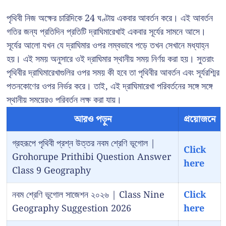
পৃথিবী নিজ অক্ষের চারিদিকে 24 ঘণ্টায় একবার আবর্তন করে। এই আবর্তন
গতির জন্য প্রতিদিন প্রতিটি দ্রাঘিমারেখাই একবার সূর্যের সামনে আসে।
সূর্যের আলো যখন যে দ্রাঘিমার ওপর লম্বভাবে পড়ে তখন সেখানে মধ্যাহ্ন
হয়। এই সময় অনুসারে ওই দ্রাঘিমার স্থানীয় সময় নির্ণয় করা হয়। সুতরাং
পৃথিবীর দ্রাঘিমারেখাগুলির ওপর সময় কী হবে তা পৃথিবীর আবর্তন এবং সূর্যরশ্মির
পতনকোণের ওপর নির্ভর করে। তাই, এই দ্রাঘিমারেখা পরিবর্তনের সঙ্গে সঙ্গে
স্থানীয় সময়েরও পরিবর্তন লক্ষ করা যায়।
আরও পড়ুন
প্রয়োজনে
গ্রহরূপে পৃথিবী প্রশ্ন উত্তর নবম শ্রেণি ভূগোল |
Click
Grohorupe Prithibi Question Answer
here
Class 9 Geography
নবম শ্রেণি ভূগোল সাজেশন ২০২৬ | Class Nine
Click
Geography Suggestion 2026
here