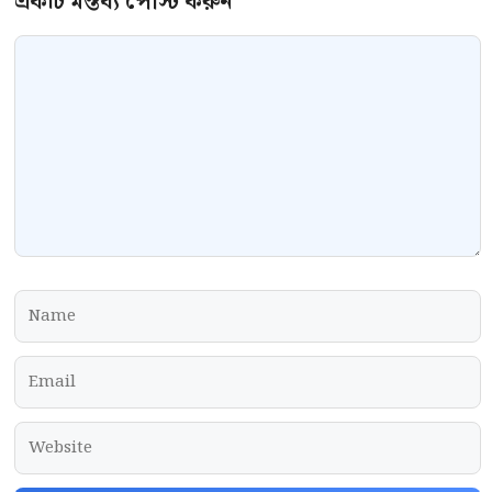
Comment
Name
Email
Website