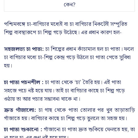
কেন?
পশ্চিমবঙ্গে চা-বাগিচার মধ্যেই বা চা বাগিচার নিকটেই সম্পূরিত
শিল্প ব্যবস্থারূপে চা শিল্প গড়ে উঠেছে। এর প্রধান কারণ হল-
সহজলভ্য চা পাতা:
চা শিল্পের প্রধান কাঁচামাল হল চা পাতা। ফলে
চা বাগিচার মধ্যে চা-শিল্প কেন্দ্র গড়ে উঠলে চা পাতা পেতে সুবিধা
হয়।
চা পাতা পচনশীল :
চা পাতা থেকে ‘চা’ তৈরি হয়। এই পাতা
সহজে পচে নষ্ট হয়ে যায়। তাই চা বাগিচার কাছে চা শিল্প গড়ে
ওঠায় তা আর পচার সম্ভাবনা থাকে না।
দ্রুত গাঁজালো:
চা গাছ থেকে পাতা তোলার পর খুব তাড়াতাড়ি
গাঁজাতে হয়। বাগিচার কাছে চা শিল্প গড়ে তুললে তা সহজ হয়।
চা পাতা শুকানো :
গাঁজানো চা পাতা দ্রুত শুকিয়ে ফেলতে হয়, তা
না হলে চা-এর গুণ নষ্ট হয়ে যায়।