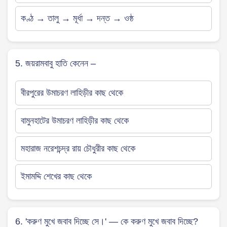
কণ্ঠ → তালু → মূর্ধা → দন্ত → ওষ্ঠ
5. জয়রামবাবু হাতি কেনেন –
বীরপুরের উমাচরণ লাহিড়ীর কাছ থেকে
বামুনহাটের উমাচরণ লাহিড়ীর কাছ থেকে
মহারাজ নরেশচন্দ্র রায় চৌধুরীর কাছ থেকে
ইমামদ্দি শেখের কাছ থেকে
6. 'করুণ মুখে জবাব দিচ্ছে সে।' — কে করুণ মুখে জবাব দিচ্ছে?