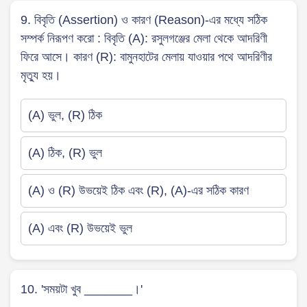
9. বিবৃতি (Assertion) ও কারণ (Reason)-এর মধ্যে সঠিক
সম্পর্ক নিরূপণ করো : বিবৃতি (A): রসুলগঞ্জের মেলা থেকে আদরিণী
ফিরে আসে। কারণ (R): বামুনহাটের মেলায় যাওয়ার পথে আদরিণীর
মৃত্যু হয়।
(A) ভুল, (R) ঠিক
(A) ঠিক, (R) ভুল
(A) ও (R) উভয়েই ঠিক এবং (R), (A)-এর সঠিক কারণ
(A) এবং (R) উভয়েই ভুল
10. 'সময়টা খুব _______।'