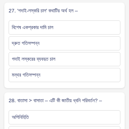
27. 'গদাই-লস্করি চাল' কথাটির অর্থ হল –
বিশেষ একপ্রকার দামি চাল
দ্রুত গতিসম্পন্ন
গদাই লস্করের ব্যবহৃত চাল
মন্থর গতিসম্পন্ন
28. বাতাসা > বাসাতা – এটি কী জাতীয় ধ্বনি পরিবর্তন? –
অপিনিহিতি