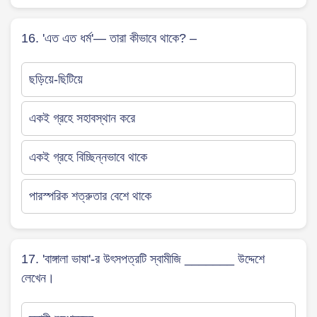
16. 'এত এত ধর্ম'— তারা কীভাবে থাকে? –
ছড়িয়ে-ছিটিয়ে
একই গ্রহে সহাবস্থান করে
একই গ্রহে বিচ্ছিন্নভাবে থাকে
পারস্পরিক শত্রুতার বেশে থাকে
17. 'বাঙ্গালা ভাষা'-র উৎসপত্রটি স্বামীজি _______ উদ্দেশে
লেখেন।