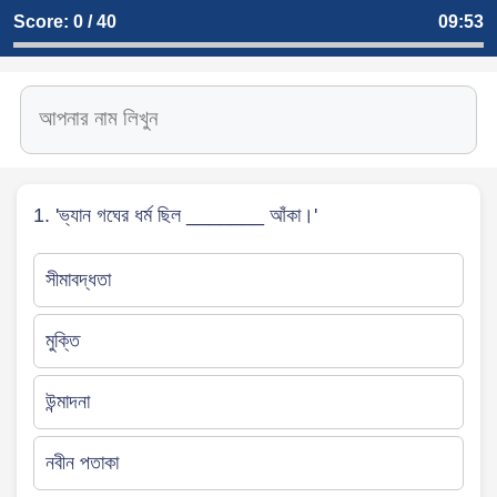
Score: 0 / 40
09:52
1. 'ভ্যান গঘের ধর্ম ছিল _______ আঁকা।'
সীমাবদ্ধতা
মুক্তি
উন্মাদনা
নবীন পতাকা