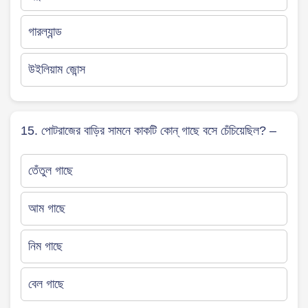
গারল্যান্ড
উইলিয়াম জোন্স
15. পোটরাজের বাড়ির সামনে কাকটি কোন্ গাছে বসে চেঁচিয়েছিল? –
তেঁতুল গাছে
আম গাছে
নিম গাছে
বেল গাছে