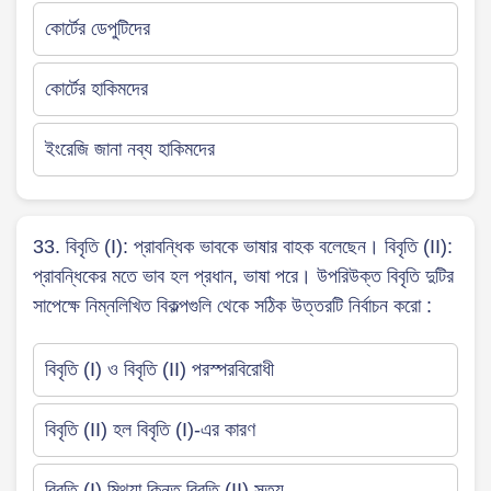
কোর্টের ডেপুটিদের
কোর্টের হাকিমদের
ইংরেজি জানা নব্য হাকিমদের
33. বিবৃতি (I): প্রাবন্ধিক ভাবকে ভাষার বাহক বলেছেন। বিবৃতি (II):
প্রাবন্ধিকের মতে ভাব হল প্রধান, ভাষা পরে। উপরিউক্ত বিবৃতি দুটির
সাপেক্ষে নিম্নলিখিত বিকল্পগুলি থেকে সঠিক উত্তরটি নির্বাচন করো :
বিবৃতি (I) ও বিবৃতি (II) পরস্পরবিরোধী
বিবৃতি (II) হল বিবৃতি (I)-এর কারণ
বিবৃতি (I) মিথ্যা কিন্তু বিবৃতি (II) সত্য