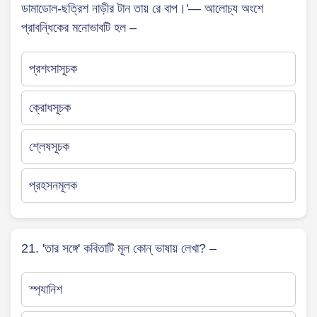
ডামাডোল-ছত্রিশ নাড়ীর টান তায় রে বাপ।'— আলোচ্য অংশে
প্রাবন্ধিকের মনোভাবটি হল –
প্রশংসাসূচক
ক্রোধসূচক
শ্লেষসূচক
প্রহসনমূলক
21. 'তার সঙ্গে' কবিতাটি মূল কোন্ ভাষায় লেখা? –
স্প্যানিশ