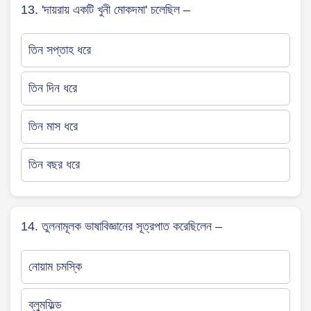
13. 'দায়রায় একটি খুনী মোকদমা' চলেছিল –
তিন সপ্তাহ ধরে
তিন দিন ধরে
তিন মাস ধরে
তিন বছর ধরে
14. তুলনামূলক ভাষাবিজ্ঞানের সূত্রপাত করেছিলেন –
নোয়াম চমস্কি
ব্লুমফিল্ড