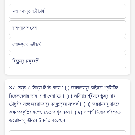
কমলাকান্ত ভট্টাচার্য
রামপ্রসাদ সেন
রামশঙ্কর ভট্টাচার্য
বিষুচন্দ্র চক্রবর্তী
37. সত্য ও মিথ্যা নির্ণয় করো : (i) জয়রামবাবুর বাড়িতে প্রতিদিন
বিকেলবেলায় তাস পাশা খেলা হয়। (ii) জমিদার শ্রীনরেশচন্দ্র রায়
চৌধুরীর সঙ্গে জয়রামবাবুর বন্ধুত্বের সম্পর্ক। (iii) জয়রামবাবু বাইরে
রুক্ষ প্রকৃতির হলেও ভেতরে খুব নরম। (iv) সম্পূর্ণ নিজের পরিশ্রমে
জয়রামবাবু জীবনে উন্নতি করেছেন।