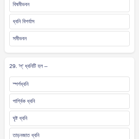
বিষমীভবন
ধ্বনি বিপর্যাস
সমীভবন
29. 'ল্' ধ্বনিটি হল –
স্পর্শধ্বনি
পার্শ্বিক ধ্বনি
ঘৃষ্ট ধ্বনি
তাড়নজাত ধ্বনি