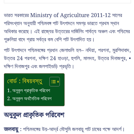
ভারত সরকারের Ministry of Agriculture 2011-12 সালের
পরিসংখ্যান অনুযায়ী পশ্চিমবঙ্গ পাট উৎপাদনে সমগ্র ভারতে প্রথম স্থান
অধিকার করেছে। এই রাজ্যের উত্তরের দার্জিলিং পার্বত্য অঞ্চল এবং পশ্চিমের
পুরুলিয়া বাদে প্রায় সর্বত্র কম বেশি পাট উৎপাদিত হয়।
পাট উৎপাদনে পশ্চিমবঙ্গের প্রধান জেলাগুলি হল– নদিয়া, পরগনা, মুরশিদাবাদ,
উত্তর 24 পরগনা, দক্ষিণ 24 হাওড়া, হুগলি, মালদহ, উত্তর দিনাজপুর, •
দক্ষিণ দিনাজপুর এবং জলপাইগুড়ি প্রভৃতি।
বোর্ড : বিষয়বস্তু
অনুকূল প্রাকৃতিক পরিবেশ
অনুকূল অর্থনৈতিক পরিবেশ
অনুকূল প্রাকৃতিক পরিবেশ
জলবায়ু :
পশ্চিমবঙ্গের উয়-আর্দ্র মৌসুমি জলবায়ু পাট চাষের পক্ষে আদর্শ।