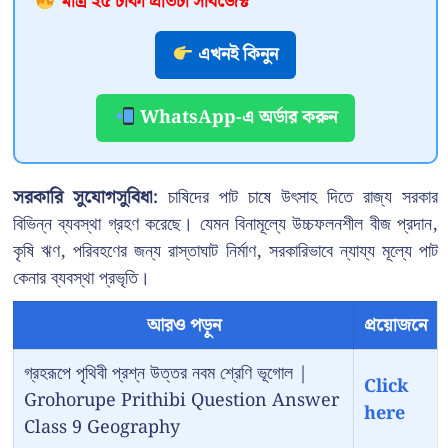
মাত্র ২৫ টাকা প্রতিটা সাবজেক্ট
এখনই কিনুন
WhatsApp-এ অর্ডার করুন
সরকারি সুযোগসুবিধা:
চাষিদের পাট চাষে উৎসাহ দিতে রাজ্য সরকার
বিভিন্ন ব্যবস্থা গ্রহণ করেছে। যেমন বিনামূল্যে উচ্চফলনশীল বীজ প্রদান,
কৃষি ঋণ, পরিবহণের জন্য রাস্তাঘাট নির্মাণ, সরকারিভাবে ন্যায্য মূল্যে পাট
কেনার ব্যবস্থা প্রভৃতি।
আরও পড়ুন
প্রয়োজনে
গ্রহরূপে পৃথিবী প্রশ্ন উত্তর নবম শ্রেণি ভূগোল |
Click
Grohorupe Prithibi Question Answer
here
Class 9 Geography