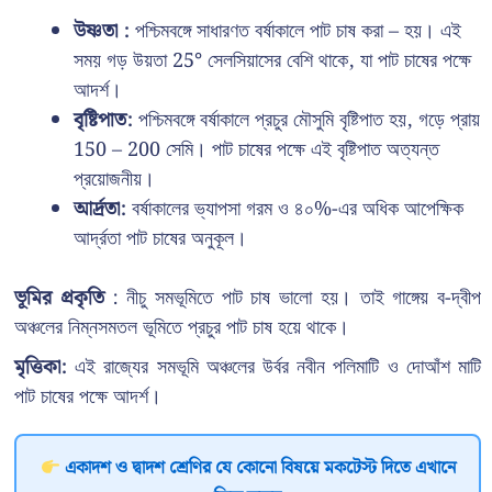
উষ্ণতা :
পশ্চিমবঙ্গে সাধারণত বর্ষাকালে পাট চাষ করা – হয়। এই
সময় গড় উয়তা 25° সেলসিয়াসের বেশি থাকে, যা পাট চাষের পক্ষে
আদর্শ।
বৃষ্টিপাত:
পশ্চিমবঙ্গে বর্ষাকালে প্রচুর মৌসুমি বৃষ্টিপাত হয়, গড়ে প্রায়
150 – 200 সেমি। পাট চাষের পক্ষে এই বৃষ্টিপাত অত্যন্ত
প্রয়োজনীয়।
আর্দ্রতা:
বর্ষাকালের ভ্যাপসা গরম ও ৪০%-এর অধিক আপেক্ষিক
আর্দ্রতা পাট চাষের অনুকূল।
ভূমির প্রকৃতি
: নীচু সমভূমিতে পাট চাষ ভালো হয়। তাই গাঙ্গেয় ব-দ্বীপ
অঞ্চলের নিম্নসমতল ভূমিতে প্রচুর পাট চাষ হয়ে থাকে।
মৃত্তিকা:
এই রাজ্যের সমভূমি অঞ্চলের উর্বর নবীন পলিমাটি ও দোআঁশ মাটি
পাট চাষের পক্ষে আদর্শ।
একাদশ ও দ্বাদশ শ্রেণির যে কোনো বিষয়ে মকটেস্ট দিতে এখানে