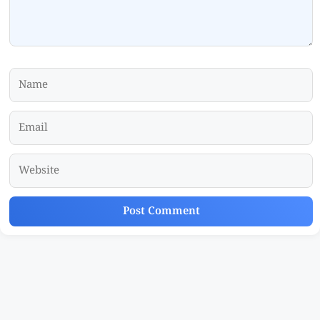
Name
Email
Website