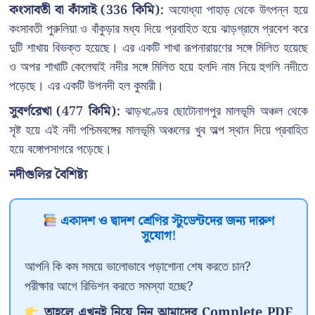
কংসাবতী বা কাঁসাই (336 কিমি):
অযোধ্যা পাহাড় থেকে উৎপন্ন হয়ে
কংসাবতী পুরুলিয়া ও বাঁকুড়ার মধ্য দিয়ে প্রবাহিত হয়ে ঝাড়গ্রামে প্রবেশ করে
দুটি শাখায় বিভক্ত হয়েছে। এর একটি শাখা রূপনারায়ণের সঙ্গে মিলিত হয়েছে
ও অপর শাখাটি কেলেঘাই নদীর সঙ্গে মিলিত হয়ে হলদি নাম নিয়ে হুগলি নদীতে
পড়েছে। এর একটি উপনদী হল কুমারী।
সুবর্ণরেখা (477 কিমি):
ঝাড়খণ্ডের ছোটোনাগপুর মালভূমি অঞ্চল থেকে
সৃষ্ট হয়ে এই নদী পশ্চিমবঙ্গের মালভূমি অঞ্চলের খুব অল্প স্থান দিয়ে প্রবাহিত
হয়ে বঙ্গোপসাগরে পড়েছে।
নদীগুলির বৈশিষ্ট্য
একাদশ ও দ্বাদশ শ্রেণির স্টুডেন্টদের জন্য দারুণ
সুযোগ!
আপনি কি কম সময়ে ভালোভাবে পড়াশোনা শেষ করতে চান?
পরীক্ষার আগে রিভিশন করতে সমস্যা হচ্ছে?
তাহলে এখনই নিয়ে নিন আমাদের Complete PDF