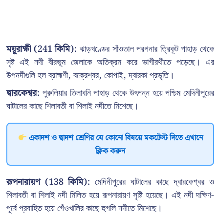
ময়ূরাক্ষী (241 কিমি):
ঝাড়খণ্ডের সাঁওতাল পরগনার ত্রিকূট পাহাড় থেকে
সৃষ্ট এই নদী বীরভূম জেলাকে অতিক্রম করে ভাগীরথীতে পড়েছে। এর
উপনদীগুলি হল ব্রাহ্মণী, বক্রেশ্বর, কোপাই, দ্বারকা প্রভৃতি।
দ্বারকেশ্বর:
পুরুলিয়ার তিলাবনি পাহাড় থেকে উৎপন্ন হয়ে পশ্চিম মেদিনীপুরের
ঘাটালের কাছে শিলাবতী বা শিলাই নদীতে মিশেছে।
একাদশ ও দ্বাদশ শ্রেণির যে কোনো বিষয়ে মকটেস্ট দিতে এখানে
ক্লিক করুন
রূপনারায়ণ (138 কিমি):
মেদিনীপুরের ঘাটালের কাছে দ্বারকেশ্বর ও
শিলাবতী বা শিলাই নদী মিলিত হয়ে রূপনারায়ণ সৃষ্টি হয়েছে। এই নদী দক্ষিণ-
পূর্বে প্রবাহিত হয়ে গেঁওখালির কাছে হুগলি নদীতে মিশেছে।