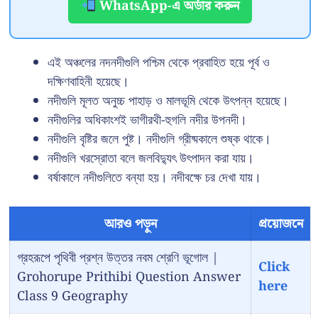
WhatsApp-এ অর্ডার করুন
এই অঞ্চলের নদনদীগুলি পশ্চিম থেকে প্রবাহিত হয়ে পূর্ব ও
দক্ষিণবাহিনী হয়েছে।
নদীগুলি মূলত অনুচ্চ পাহাড় ও মালভূমি থেকে উৎপন্ন হয়েছে।
নদীগুলির অধিকাংশই ভাগীরথী-হুগলি নদীর উপনদী।
নদীগুলি বৃষ্টির জলে পুষ্ট। নদীগুলি গ্রীষ্মকালে শুষ্ক থাকে।
নদীগুলি খরস্রোতা বলে জলবিদ্যুৎ উৎপাদন করা যায়।
বর্ষাকালে নদীগুলিতে বন্যা হয়। নদীবক্ষে চর দেখা যায়।
আরও পড়ুন
প্রয়োজনে
গ্রহরূপে পৃথিবী প্রশ্ন উত্তর নবম শ্রেণি ভূগোল |
Click
Grohorupe Prithibi Question Answer
here
Class 9 Geography