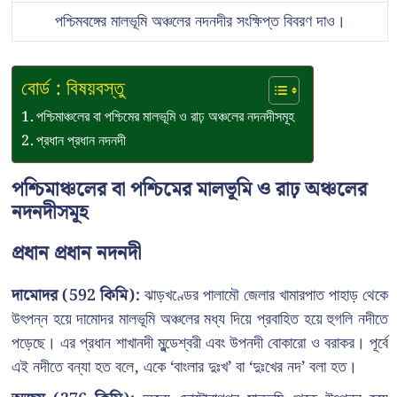
পশ্চিমবঙ্গের মালভূমি অঞ্চলের নদনদীর সংক্ষিপ্ত বিবরণ দাও।
বোর্ড : বিষয়বস্তু
পশ্চিমাঞ্চলের বা পশ্চিমের মালভূমি ও রাঢ় অঞ্চলের নদনদীসমূহ
প্রধান প্রধান নদনদী
পশ্চিমাঞ্চলের বা পশ্চিমের মালভূমি ও রাঢ় অঞ্চলের
নদনদীসমূহ
প্রধান প্রধান নদনদী
দামোদর (592 কিমি):
ঝাড়খণ্ডের পালামৌ জেলার খামারপাত পাহাড় থেকে
উৎপন্ন হয়ে দামোদর মালভূমি অঞ্চলের মধ্য দিয়ে প্রবাহিত হয়ে হুগলি নদীতে
পড়েছে। এর প্রধান শাখানদী মুন্ডেশ্বরী এবং উপনদী বোকারো ও বরাকর। পূর্বে
এই নদীতে বন্যা হত বলে, একে ‘বাংলার দুঃখ’ বা ‘দুঃখের নদ’ বলা হত।