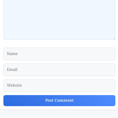
Name
Email
Website