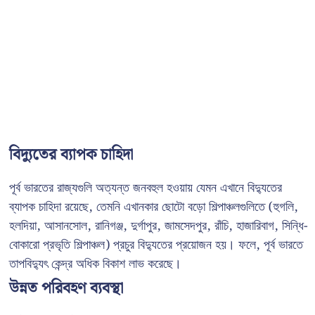
বিদ্যুতের ব্যাপক চাহিদা
পূর্ব ভারতের রাজ্যগুলি অত্যন্ত জনবহুল হওয়ায় যেমন এখানে বিদ্যুতের
ব্যাপক চাহিদা রয়েছে, তেমনি এখানকার ছোটো বড়ো শিল্পাঞ্চলগুলিতে (হুগলি,
হলদিয়া, আসানসোল, রানিগঞ্জ, দুর্গাপুর, জামসেদপুর, রাঁচি, হাজারিবাগ, সিন্ধি-
বোকারো প্রভৃতি শিল্পাঞ্চল) প্রচুর বিদ্যুতের প্রয়োজন হয়। ফলে, পূর্ব ভারতে
তাপবিদ্যুৎ কেন্দ্র অধিক বিকাশ লাভ করেছে।
উন্নত পরিবহণ ব্যবস্থা