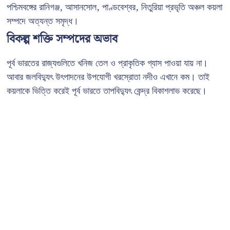
পশ্চিমবঙ্গের রানিগঞ্জ, আসানসোল, পাণ্ডবেশ্বর, নিতুরিয়া প্রভৃতি অঞ্চল কয়লা
সম্পদে অত্যন্ত সমৃদ্ধ।
বিকল্প শক্তি সম্পদের অভাব
পূর্ব ভারতের রাজ্যগুলিতে খনিজ তেল ও প্রাকৃতিক গ্যাস পাওয়া যায় না।
আবার জলবিদ্যুৎ উৎপাদনের উপযোগী খরস্রোতা নদীও এখানে কম। তাই
কয়লাকে ভিত্তি করেই পূর্ব ভারতে তাপবিদ্যুৎ কেন্দ্র বিকাশলাভ করেছে।