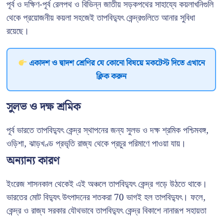
পূর্ব ও দক্ষিণ-পূর্ব রেলপথ ও বিভিন্ন জাতীয় সড়কপথের সাহায্যে কয়লাখনিগুলি
থেকে প্রয়োজনীয় কয়লা সহজেই তাপবিদ্যুৎ কেন্দ্রগুলিতে আনার সুবিধা
রয়েছে।
একাদশ ও দ্বাদশ শ্রেণির যে কোনো বিষয়ে মকটেস্ট দিতে এখানে
ক্লিক করুন
সুলভ ও দক্ষ শ্রমিক
পূর্ব ভারতে তাপবিদ্যুৎ কেন্দ্র স্থাপনের জন্য সুলভ ও দক্ষ শ্রমিক পশ্চিমবঙ্গ,
ওড়িশা, ঝাড়খণ্ড প্রভৃতি রাজ্য থেকে প্রচুর পরিমাণে পাওয়া যায়।
অন্যান্য কারণ
ইংরেজ শাসনকাল থেকেই এই অঞ্চলে তাপবিদ্যুৎ কেন্দ্র গড়ে উঠতে থাকে।
ভারতের মোট বিদ্যুৎ উৎপাদনের শতকরা 70 ভাগই হল তাপবিদ্যুৎ। ফলে,
কেন্দ্র ও রাজ্য সরকার যৌথভাবে তাপবিদ্যুৎ কেন্দ্র বিকাশে নানারূপ সহায়তা