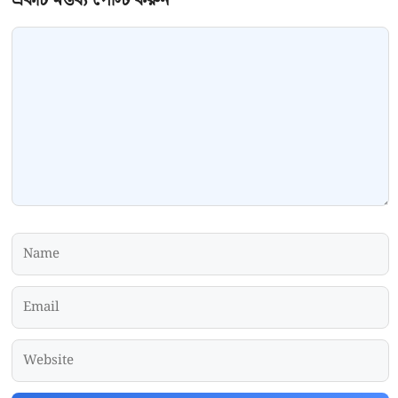
Comment
Name
Email
Website