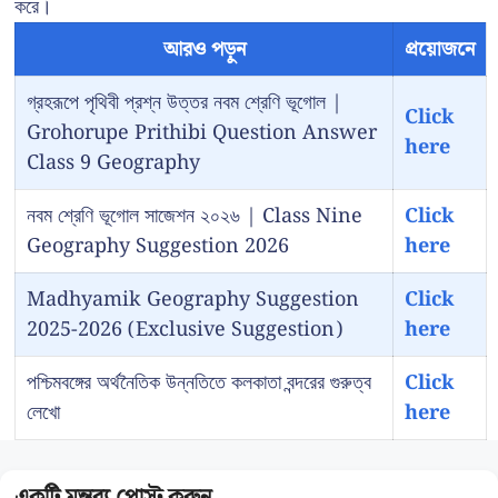
করে।
আরও পড়ুন
প্রয়োজনে
গ্রহরূপে পৃথিবী প্রশ্ন উত্তর নবম শ্রেণি ভূগোল |
Click
Grohorupe Prithibi Question Answer
here
Class 9 Geography
নবম শ্রেণি ভূগোল সাজেশন ২০২৬ | Class Nine
Click
Geography Suggestion 2026
here
Madhyamik Geography Suggestion
Click
2025-2026 (Exclusive Suggestion)
here
পশ্চিমবঙ্গের অর্থনৈতিক উন্নতিতে কলকাতা বন্দরের গুরুত্ব
Click
লেখো
here