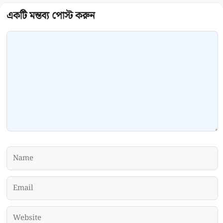
Comment
Name
Email
Website