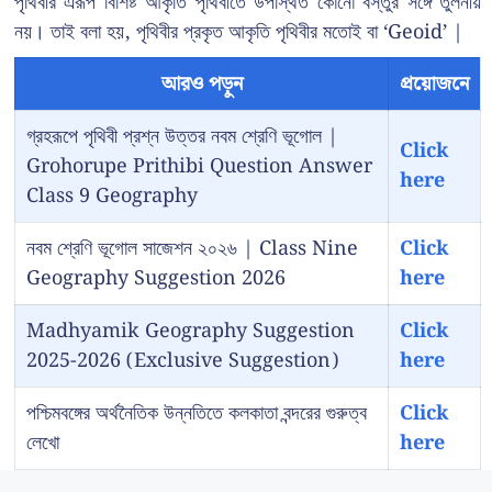
পৃথিবীর এরূপ বিশিষ্ট আকৃতি পৃথিবীতে উপস্থিত কোনো বস্তুর সঙ্গে তুলনীয়
নয়। তাই বলা হয়, পৃথিবীর প্রকৃত আকৃতি পৃথিবীর মতোই বা ‘Geoid’ |
আরও পড়ুন
প্রয়োজনে
গ্রহরূপে পৃথিবী প্রশ্ন উত্তর নবম শ্রেণি ভূগোল |
Click
Grohorupe Prithibi Question Answer
here
Class 9 Geography
নবম শ্রেণি ভূগোল সাজেশন ২০২৬ | Class Nine
Click
Geography Suggestion 2026
here
Madhyamik Geography Suggestion
Click
2025-2026 (Exclusive Suggestion)
here
পশ্চিমবঙ্গের অর্থনৈতিক উন্নতিতে কলকাতা বন্দরের গুরুত্ব
Click
লেখো
here