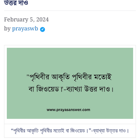
উত্তর দাও
February 5, 2024
by
prayaswb
“পৃথিবীর আকৃতি পৃথিবীর মতোই বা জিওয়েড।”-ব্যাখ্যা উত্তর দাও।