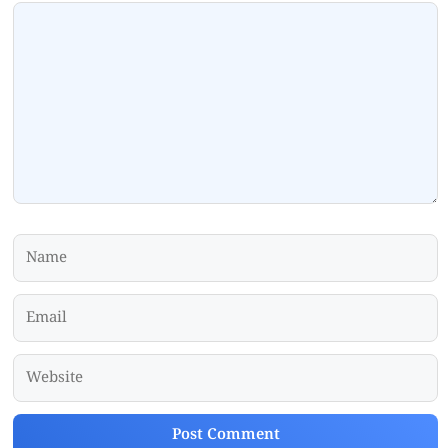
Comment
Name
Email
Website