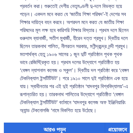
প্রবর্তন করা। শুরুতেই দেশীয় নেতৃমণ্ডলী দু-দলে বিভক্ত হয়ে
পড়েন। একদল মনে করত যে ‘জাতীয় শিক্ষা পরিষদ’-ই দেশের সব
শিক্ষার দায়িত্ব বহন করবে। অপরদল মনে করত যে জাতীয় শিক্ষা
পরিষদের মূল লক্ষ হবে কারিগরি শিক্ষার বিস্তার। প্রথম দলে ছিলেন
গুরুদাস ব্যানার্জী, সতীশ মুখার্জী, হীরেন দত্ত প্রমুখ। দ্বিতীয় দলে
ছিলেন তারকনাথ পালিত, নীলরতন সরকার, মণীন্দ্রচন্দ্র নন্দী প্রমুখ।
মতপার্থক্য হেতু ১৯০৬ সালের ১ জুন দুটি প্রতিষ্ঠান পৃথক পৃথক
ভাবে রেজিস্ট্রিকৃত হয়। প্রথম দলের উদ্যোগে প্রতিষ্ঠিত হয়
‘বেঙ্গল ন্যাশনাল কলেজ ও স্কুল’। দ্বিতীয় দল প্রতিষ্ঠা করে ‘বেঙ্গল
টেকনিক্যাল ইন্সটিটিউট’। পরে ১৯১০ সালে দুই প্রতিষ্ঠান এক হয়ে
যায়। স্বাধীনতার পর এই দুই প্রতিষ্ঠান ‘যাদবপুর বিশ্ববিদ্যালয়’-এ
রূপান্তরিত হয়। তারকনাথ পালিতের উদ্যোগে প্রতিষ্ঠিত ‘বেঙ্গাল
টেকনিক্যাল ইন্সটিটিউট’ বর্তমানে ‘যাদবপুর কলেজ অফ ইঞ্জিনিয়ারিং
অ্যান্ড টেকনোলজি ‘নামে বিকশিত হয়ে উঠেছে।
আরও পড়ুন
প্রয়োজনে