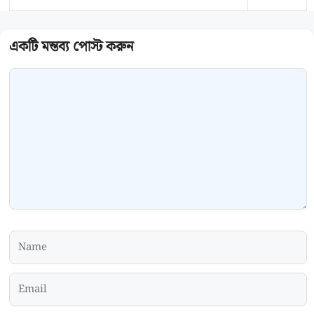
Comment
Name
Email