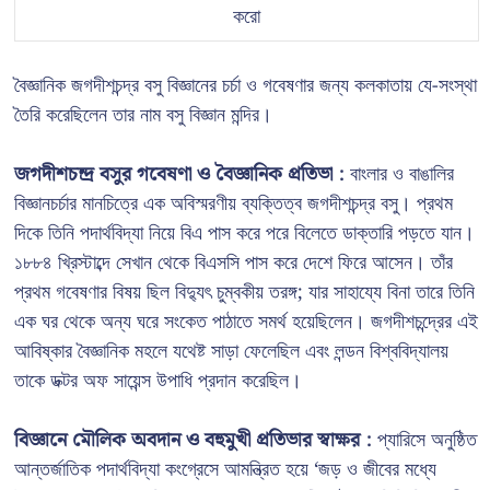
করো
বৈজ্ঞানিক জগদীশচন্দ্র বসু বিজ্ঞানের চর্চা ও গবেষণার জন্য কলকাতায় যে-সংস্থা
তৈরি করেছিলেন তার নাম বসু বিজ্ঞান মন্দির।
জগদীশচন্দ্র বসুর গবেষণা ও বৈজ্ঞানিক প্রতিভা :
বাংলার ও বাঙালির
বিজ্ঞানচর্চার মানচিত্রে এক অবিস্মরণীয় ব্যক্তিত্ব জগদীশচন্দ্র বসু। প্রথম
দিকে তিনি পদার্থবিদ্যা নিয়ে বিএ পাস করে পরে বিলেতে ডাক্তারি পড়তে যান।
১৮৮৪ খ্রিস্টাব্দে সেখান থেকে বিএসসি পাস করে দেশে ফিরে আসেন। তাঁর
প্রথম গবেষণার বিষয় ছিল বিদ্যুৎ চুম্বকীয় তরঙ্গ; যার সাহায্যে বিনা তারে তিনি
এক ঘর থেকে অন্য ঘরে সংকেত পাঠাতে সমর্থ হয়েছিলেন। জগদীশচন্দ্রের এই
আবিষ্কার বৈজ্ঞানিক মহলে যথেষ্ট সাড়া ফেলেছিল এবং লন্ডন বিশ্ববিদ্যালয়
তাকে ডক্টর অফ সায়েন্স উপাধি প্রদান করেছিল।
বিজ্ঞানে মৌলিক অবদান ও বহুমুখী প্রতিভার স্বাক্ষর :
প্যারিসে অনুষ্ঠিত
আন্তর্জাতিক পদার্থবিদ্যা কংগ্রেসে আমন্ত্রিত হয়ে ‘জড় ও জীবের মধ্যে