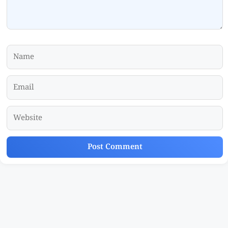
Name
Email
Website