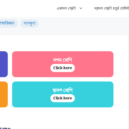
একাদশ শ্রেণি
দ্বাদশ শ্রেণি চতুর্থ সেমিস্
িক্ষাবিজ্ঞান
সংস্কৃত
দশম শ্রেণি
Click here
দ্বাদশ শ্রেণি
Click here