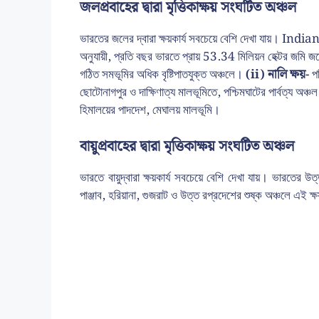
জলপ্রবাহের দ্বারা মৃত্তিকাক্ষয় সংঘটিত অঞ্চল
ভারতের জলের দ্বারা ক্ষয়কার্য সবচেয়ে বেশি দেখা যায়।
অনুযায়ী, প্রতি বছর ভারতে প্রায় 53.34 মিলিয়ন হেক্টর জমি জলে
গঠিত সমভূমির অধিক বৃষ্টিপাতযুক্ত অঞ্চলে।
(ii) নালি ক্ষয়-
প
ছোটোনাগপুর ও দাক্ষিণাত্য মালভূমিতে, পশ্চিমঘাটের পার্বত্য অঞ্
হিমালয়ের পাদদেশ, মেঘালয় মালভূমি।
বায়ুপ্রবাহের দ্বারা মৃত্তিকাক্ষয় সংঘটিত অঞ্চল
ভারতে বায়ুদ্বারা ক্ষয়কার্য সবচেয়ে বেশি দেখা যায়। ভারতের উ
পাঞ্জাব, হরিয়ানা, গুজরাট ও উত্ত রপ্রদেশের শুষ্ক অঞ্চলে এই ক্