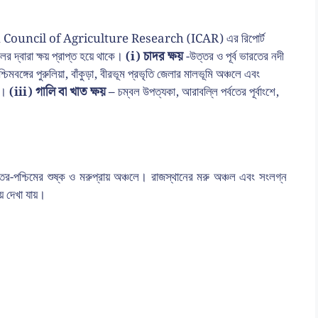
 Indian Council of Agriculture Research (ICAR) এর রিপোর্ট
র দ্বারা ক্ষয় প্রাপ্ত হয়ে থাকে।
(i) চাদর ক্ষয়
-উত্তর ও পূর্ব ভারতের নদী
শ্চিমবঙ্গের পুরুলিয়া, বাঁকুড়া, বীরভূম প্রভৃতি জেলার মালভূমি অঞ্চলে এবং
চল।
(iii) গালি বা খাত ক্ষয় –
চম্বল উপত্যকা, আরাবল্লি পর্বতের পূর্বাংশে,
ত্তর-পশ্চিমের শুষ্ক ও মরুপ্রায় অঞ্চলে। রাজস্থানের মরু অঞ্চল এবং সংলগ্ন
ষয় দেখা যায়।