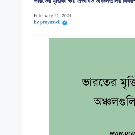
ভারতের মৃত্তিকা ক্ষয় প্রভাবিত অঞ্চলগুলির বিবর
February 21, 2024
by
prayaswb