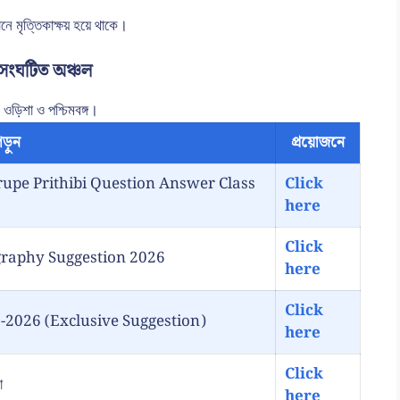
ানে মৃত্তিকাক্ষয় হয়ে থাকে।
ষয় সংঘটিত অঞ্চল
 ওড়িশা ও পশ্চিমবঙ্গ।
ড়ুন
প্রয়োজনে
| Grohorupe Prithibi Question Answer Class
Click
here
Click
Geography Suggestion 2026
here
Click
2026 (Exclusive Suggestion)
here
Click
ো
here