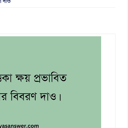
ণ দাও