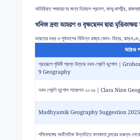
অতিরিক্ত পশুচারণের জন্য হিমাচল প্রদেশ, জম্মু-কাশ্মীর, রাজস্থ
খনিজ দ্রব্য আহরণ ও বৃক্ষছেদন দ্বারা মৃত্তিকাক্
ভারতের মধ্য ও পূর্বভাগের বিভিন্ন রাজ্য যেমন- বিহার, ঝাড়খণ্ড,
আরও প
গ্রহরূপে পৃথিবী প্রশ্ন উত্তর নবম শ্রেণি ভূগোল 
9 Geography
নবম শ্রেণি ভূগোল সাজেশন ২০২৬ | Class Nine 
Madhyamik Geography Suggestion 2025-
পশ্চিমবঙ্গের অর্থনৈতিক উন্নতিতে কলকাতা বন্দরের গুরুত্ব লেখ