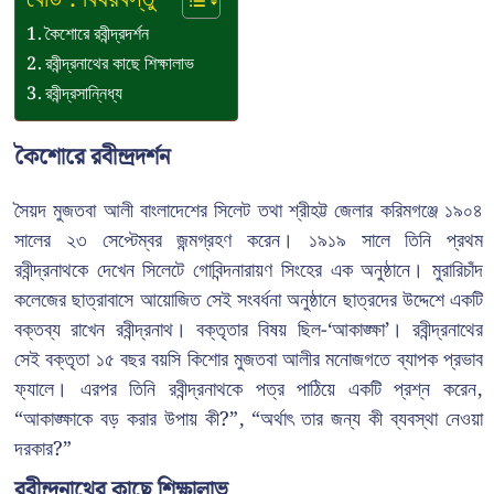
কৈশোরে রবীন্দ্রদর্শন
রবীন্দ্রনাথের কাছে শিক্ষালাভ
রবীন্দ্রসান্নিধ্য
কৈশোরে রবীন্দ্রদর্শন
সৈয়দ মুজতবা আলী বাংলাদেশের সিলেট তথা শ্রীহট্ট জেলার করিমগঞ্জে ১৯০৪
সালের ২৩ সেপ্টেম্বর জন্মগ্রহণ করেন। ১৯১৯ সালে তিনি প্রথম
রবীন্দ্রনাথকে দেখেন সিলেটে গোবিন্দনারায়ণ সিংহের এক অনুষ্ঠানে। মুরারিচাঁদ
কলেজের ছাত্রাবাসে আয়োজিত সেই সংবর্ধনা অনুষ্ঠানে ছাত্রদের উদ্দেশে একটি
বক্তব্য রাখেন রবীন্দ্রনাথ। বক্তৃতার বিষয় ছিল-‘আকাঙ্ক্ষা’। রবীন্দ্রনাথের
সেই বক্তৃতা ১৫ বছর বয়সি কিশোর মুজতবা আলীর মনোজগতে ব্যাপক প্রভাব
ফ্যালে। এরপর তিনি রবীন্দ্রনাথকে পত্র পাঠিয়ে একটি প্রশ্ন করেন,
“আকাঙ্ক্ষাকে বড় করার উপায় কী?”, “অর্থাৎ তার জন্য কী ব্যবস্থা নেওয়া
দরকার?”
রবীন্দ্রনাথের কাছে শিক্ষালাভ