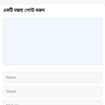
Comment
Name
Email
Website