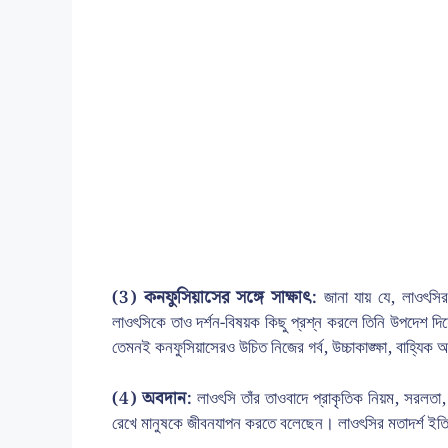
(3) কনফুসিয়াসের সঙ্গে সাক্ষাৎ:
জানা যায় যে, লাওৎসির 
লাওৎসিকে তাও দর্শন-বিষয়ক কিছু প্রশ্ন করলে তিনি উপদেশ দিয়
তেমনই কনফুসিয়াসেরও উচিত নিজের গর্ব, উচ্চাকাঙ্ক্ষা, বাহ্যি
(4) অবদান:
লাওৎসি তাঁর তাওবাদে প্রাকৃতিক নিয়ম, সরলতা, 
রেখে মানুষকে জীবনযাপন করতে বলেছেন। লাওৎসির মতাদর্শ ইতিহাস