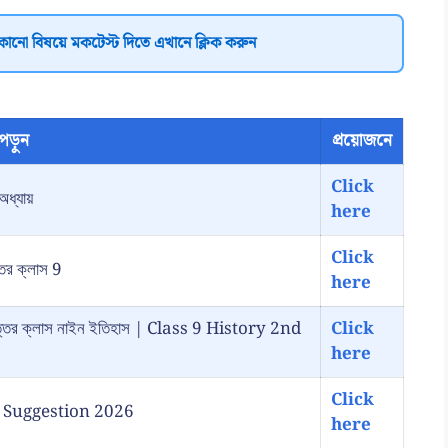
কোনো বিষয়ে মকটেস্ট দিতে এখানে ক্লিক করুন
পড়ুন
প্রয়োজনে
Click
অধ্যায়
here
Click
্তর ক্লাস 9
here
রশ্ন উত্তর ক্লাস নাইন ইতিহাস | Class 9 History 2nd
Click
here
Click
ory Suggestion 2026
here