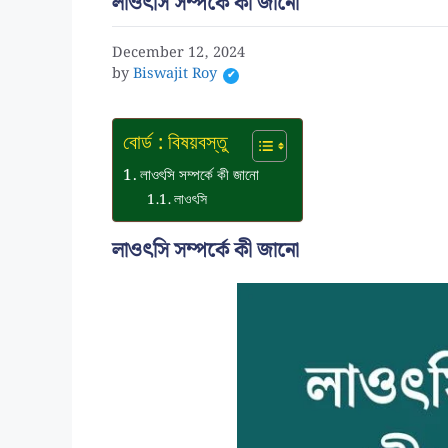
লাওৎসি সম্পর্কে কী জানো
December 12, 2024
by
Biswajit Roy
বোর্ড : বিষয়বস্তু
লাওৎসি সম্পর্কে কী জানো
লাওৎসি
লাওৎসি সম্পর্কে কী জানো