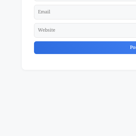
Email
Website