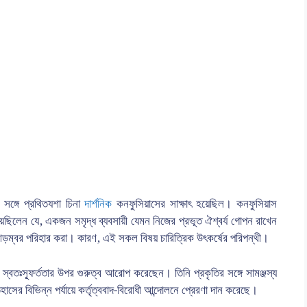
সঙ্গে প্রথিতযশা চিনা
দার্শনিক
কনফুসিয়াসের সাক্ষাৎ হয়েছিল। কনফুসিয়াস
েছিলেন যে, একজন সমৃদ্ধ ব্যবসায়ী যেমন নিজের প্রভূত ঐশ্বর্য গোপন রাখেন
ক আড়ম্বর পরিহার করা। কারণ, এই সকল বিষয় চারিত্রিক উৎকর্ষের পরিপন্থী।
স্বতঃস্ফূর্ততার উপর গুরুত্ব আরোপ করেছেন। তিনি প্রকৃতির সঙ্গে সামঞ্জস্য
ের বিভিন্ন পর্যায়ে কর্তৃত্ববাদ-বিরোধী আন্দোলনে প্রেরণা দান করেছে।