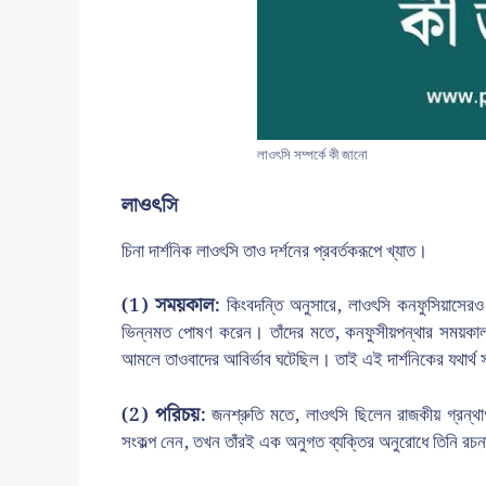
লাওৎসি সম্পর্কে কী জানো
লাওৎসি
চিনা দার্শনিক লাওৎসি তাও দর্শনের প্রবর্তকরূপে খ্যাত।
(1) সময়কাল:
কিংবদন্তি অনুসারে, লাওৎসি কনফুসিয়াসেরও
ভিন্নমত পোষণ করেন। তাঁদের মতে, কনফুসীয়পন্থার সময়কাল হল 
আমলে তাওবাদের আবির্ভাব ঘটেছিল। তাই এই দার্শনিকের যথার্থ সম
(2) পরিচয়:
জনশ্রুতি মতে, লাওৎসি ছিলেন রাজকীয় গ্রন্থ
সংকল্প নেন, তখন তাঁরই এক অনুগত ব্যক্তির অনুরোধে তিনি রচন