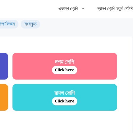
একাদশ শ্রেণি
দ্বাদশ শ্রেণি চতুর্থ সেমিস্
িক্ষাবিজ্ঞান
সংস্কৃত
দশম শ্রেণি
Click here
দ্বাদশ শ্রেণি
Click here