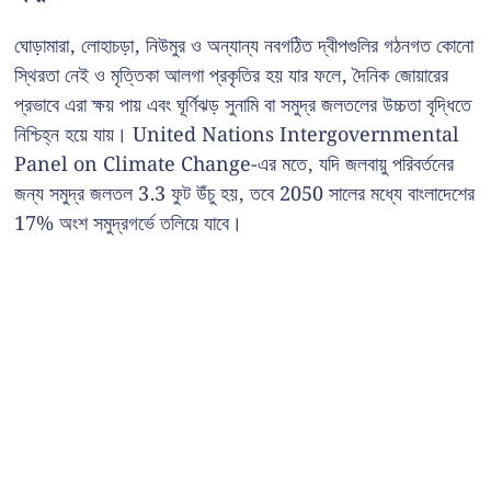
ঘোড়ামারা, লোহাচড়া, নিউমুর ও অন্যান্য নবগঠিত দ্বীপগুলির গঠনগত কোনো
স্থিরতা নেই ও মৃত্তিকা আলগা প্রকৃতির হয় যার ফলে, দৈনিক জোয়ারের
প্রভাবে এরা ক্ষয় পায় এবং ঘূর্ণিঝড় সুনামি বা সমুদ্র জলতলের উচ্চতা বৃদ্ধিতে
নিশ্চিহ্ন হয়ে যায়। United Nations Intergovernmental
Panel on Climate Change-এর মতে, যদি জলবায়ু পরিবর্তনের
জন্য সমুদ্র জলতল 3.3 ফুট উঁচু হয়, তবে 2050 সালের মধ্যে বাংলাদেশের
17% অংশ সমুদ্রগর্ভে তলিয়ে যাবে।