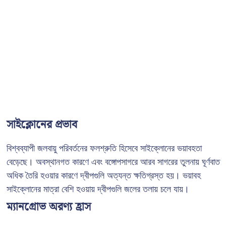
সাইক্লোনের প্রভাব
বিশ্বব্যাপী জলবায়ু পরিবর্তনের ফলশ্রুতি হিসেবে সাইক্লোনের ভয়াবহতা
বেড়েছে। অবস্থানগত কারণে এবং বঙ্গোপসাগরে আরব সাগরের তুলনায় ঘূর্ণবাত
অধিক তৈরি হওয়ার কারণে দ্বীপগুলি অত্যন্ত ক্ষতিগ্রস্ত হয়। ভয়াবহ
সাইক্লোনের মাত্রা বেশি হওয়ায় দ্বীপগুলি জলের তলায় চলে যায়।
ম্যানগ্রোভ অরণ্য হ্রাস