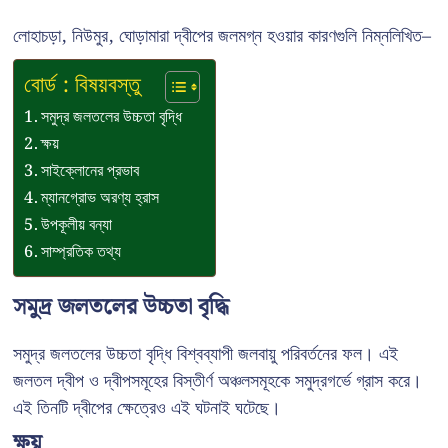
লোহাচড়া, নিউমুর, ঘোড়ামারা দ্বীপের জলমগ্ন হওয়ার কারণগুলি নিম্নলিখিত–
বোর্ড : বিষয়বস্তু
সমুদ্র জলতলের উচ্চতা বৃদ্ধি
ক্ষয়
সাইক্লোনের প্রভাব
ম্যানগ্রোভ অরণ্য হ্রাস
উপকূলীয় বন্যা
সাম্প্রতিক তথ্য
সমুদ্র জলতলের উচ্চতা বৃদ্ধি
সমুদ্র জলতলের উচ্চতা বৃদ্ধি বিশ্বব্যাপী জলবায়ু পরিবর্তনের ফল। এই
জলতল দ্বীপ ও দ্বীপসমূহের বিস্তীর্ণ অঞ্চলসমূহকে সমুদ্রগর্ভে গ্রাস করে।
এই তিনটি দ্বীপের ক্ষেত্রেও এই ঘটনাই ঘটেছে।
ক্ষয়