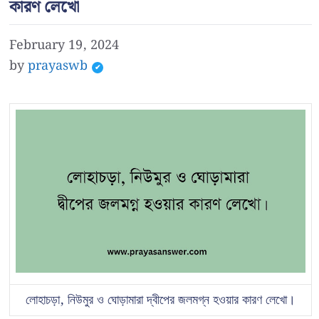
কারণ লেখো
February 19, 2024
by
prayaswb
লোহাচড়া, নিউমুর ও ঘোড়ামারা দ্বীপের জলমগ্ন হওয়ার কারণ লেখো।