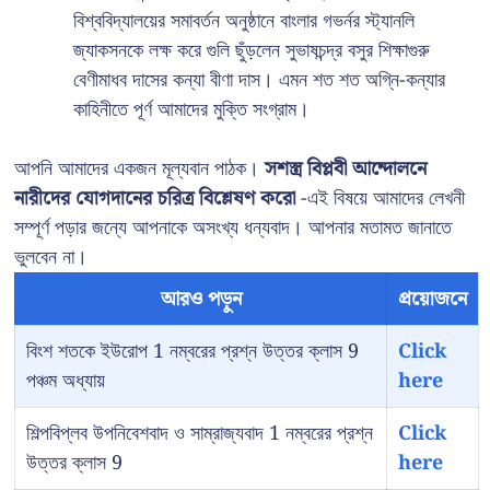
বিশ্ববিদ্যালয়ের সমাবর্তন অনুষ্ঠানে বাংলার গভর্নর স্ট্যানলি
জ্যাকসনকে লক্ষ করে গুলি ছুঁড়লেন সুভাষচন্দ্র বসুর শিক্ষাগুরু
বেণীমাধব দাসের কন্যা বীণা দাস। এমন শত শত অগ্নি-কন্যার
কাহিনীতে পূর্ণ আমাদের মুক্তি সংগ্রাম।
আপনি আমাদের একজন মূল্যবান পাঠক।
সশস্ত্র বিপ্লবী আন্দোলনে
নারীদের যোগদানের চরিত্র বিশ্লেষণ করো
-এই বিষয়ে আমাদের লেখনী
সম্পূর্ণ পড়ার জন্যে আপনাকে অসংখ্য ধন্যবাদ। আপনার মতামত জানাতে
ভুলবেন না।
আরও পড়ুন
প্রয়োজনে
বিংশ শতকে ইউরোপ 1 নম্বরের প্রশ্ন উত্তর ক্লাস 9
Click
পঞ্চম অধ্যায়
here
শিল্পবিপ্লব উপনিবেশবাদ ও সাম্রাজ্যবাদ 1 নম্বরের প্রশ্ন
Click
উত্তর ক্লাস 9
here