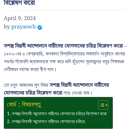
বিশ্লেষণ করো
April 9, 2024
by
prayaswb
সশস্ত্র বিপ্লবী আন্দোলনে নারীদের যোগদানের চরিত্র বিশ্লেষণ করো
–
১৯৩২-এর ৬ ফেব্রুয়ারি, কলকাতা বিশ্ববিদ্যালয়ের সমাবর্তন অনুষ্ঠানে বাংলার
গভর্নর স্ট্যানলি জ্যাকসনকে লক্ষ করে গুলি ছুঁড়লেন সুভাষচন্দ্র বসুর শিক্ষাগুরু
বেণীমাধব দাসের কন্যা বীণা দাস।
তো চলুন আজকের মূল বিষয়
সশস্ত্র বিপ্লবী আন্দোলনে নারীদের
যোগদানের চরিত্র বিশ্লেষণ করো
পড়ে নেওয়া যাক।
বোর্ড : বিষয়বস্তু
সশস্ত্র বিপ্লবী আন্দোলনে নারীদের যোগদানের চরিত্র বিশ্লেষণ করো
সশস্ত্র বিপ্লবী আন্দোলনে নারীদের যোগদানের চরিত্র