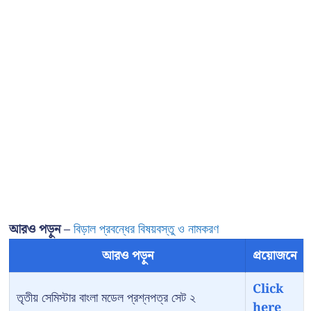
আরও পড়ুন –
বিড়াল প্রবন্ধের বিষয়বস্তু ও নামকরণ
আরও পড়ুন
প্রয়োজনে
Click
তৃতীয় সেমিস্টার বাংলা মডেল প্রশ্নপত্র সেট ২
here