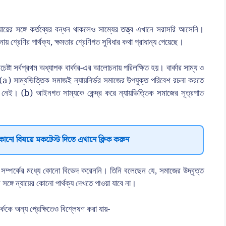
ায়ের সঙ্গে কর্তব্যের বন্ধন থাকলেও সাম্যের তত্ত্ব এখানে সরাসরি আসেনি।
ায় শ্রেণির পার্থক্য, ক্ষমতার শ্রেণিগত সুবিধার কথা প্রাধান্য পেয়েছে।
রচেষ্টা সর্বপ্রথম অধ্যাপক বার্কার-এর আলোচনায় পরিলক্ষিত হয়। বার্কার সাম্য ও
- (a) সাম্যভিত্তিক সমাজই ন্যায়নির্ভর সমাজের উপযুক্ত পরিবেশ রচনা করতে
ন নেই। (b) আইনগত সাম্যকে কেন্দ্র করে ন্যায়ভিত্তিক সমাজের সূত্রপাত
কোনো বিষয়ে মকটেস্ট দিতে এখানে ক্লিক করুন
র সম্পর্কের মধ্যে কোনো বিভেদ করেননি। তিনি বলেছেন যে, সমাজের উদ্বৃত্ত
ঙ্গে ন্যায়ের কোনো পার্থক্য দেখতে পাওয়া যাবে না।
র্ককে অন্য প্রেক্ষিতেও বিশ্লেষণ করা যায়-