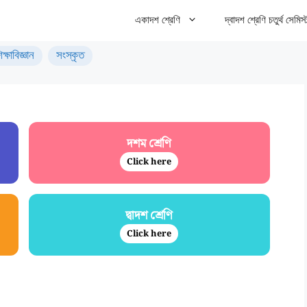
একাদশ শ্রেণি
দ্বাদশ শ্রেণি চতুর্থ সেমিস্
িক্ষাবিজ্ঞান
সংস্কৃত
দশম শ্রেণি
Click here
দ্বাদশ শ্রেণি
Click here