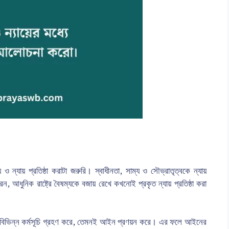
 ও ন্যায় প্রতিষ্ঠা করাটা জরুরি। স্বাধীনতা, সাম্য ও সৌভ্রাতৃত্বকে ন্যায়
, আধুনিক রাষ্ট্রে বৈষম্যকে বজায় রেখে কখনোই প্রকৃত ন্যায় প্রতিষ্ঠা করা
 যেমন বিভিন্ন কর্মসূচি গ্রহণ করে, তেমনই আইন প্রণয়ন করে। এর ফলে আইনের