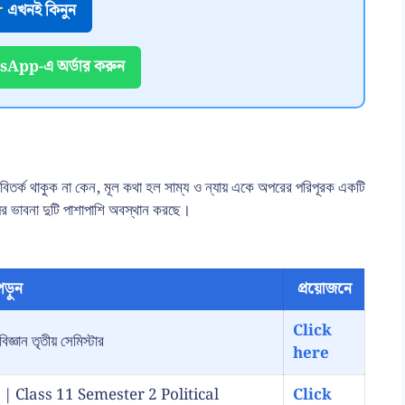
এখনই কিনুন
App-এ অর্ডার করুন
 যতই বিতর্ক থাকুক না কেন, মূল কথা হল সাম্য ও ন্যায় একে অপরের পরিপূরক একটি
য়ের ভাবনা দুটি পাশাপাশি অবস্থান করছে।
ড়ুন
প্রয়োজনে
Click
জ্ঞান তৃতীয় সেমিস্টার
here
শন 2025 | Class 11 Semester 2 Political
Click