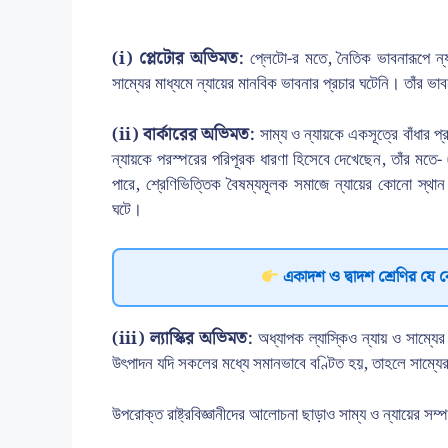
(i) প্লেটোর অভিমত:
প্লেটো-র মতে, নৈতিক ভাবনারূপে ন্য
সাম্যের মাধ্যমে ন্যায়ের মানবিক ভাবনার প্রচার ঘটেনি। তাঁর ভাবন
(ii) বার্কারের অভিমত:
সাম্য ও ন্যায়কে একসূত্রে বাঁধার প্
ন্যায়কে পরস্পরের পরিপূরক ধারণা হিসেবে দেখেছেন, তাঁর মতে
পারে, শ্রেণিভিত্তিক বৈষম্যমূলক সমাজে ন্যায়ের কোনো স্থা
ঘটে।
একাদশ ও দ্বাদশ শ্রেণির যে 
(iii) ল্যাস্কির অভিমত:
অধ্যাপক ল্যাস্কিও ন্যায় ও সাম্যে
উৎপাদন যদি সকলের মধ্যে সমানভাবে বণ্টিত হয়, তাহলে সাম্যের স
উপরোক্ত রাষ্ট্রবিজ্ঞানীদের আলোচনা ছাড়াও সাম্য ও ন্যায়ের সম্প