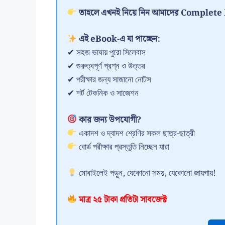
তাহলে এখনই নিয়ে নিন আমাদের Comple
এই eBook-এ যা পাচ্ছেন:
✔ সহজ ভাষায় পুরো সিলেবাস
✔ গুরুত্বপূর্ণ প্রশ্ন ও উত্তর
✔ পরীক্ষার জন্য সাজানো নোটস
✔ শর্ট টেকনিক ও সাজেশন
কার জন্য উপযোগী?
একাদশ ও দ্বাদশ শ্রেণির সকল ছাত্র-ছাত্রী
বোর্ড পরীক্ষার প্রস্তুতি নিচ্ছেন যারা
মোবাইলেই পড়ুন, যেকোনো সময়, যেকোনো জায়গায়!
মাত্র ২৫ টাকা প্রতিটা সাবজেক্ট