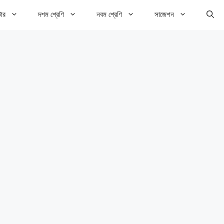
টার
দশম শ্রেণি
নবম শ্রেণি
সাজেশন