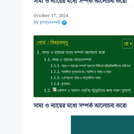
সাম্য ও ন্যায়ের মধ্যে সম্পর্ক আলোচনা করো
October 17, 2024
by
prayaswb
বোর্ড : বিষয়বস্তু
সাম্য ও ন্যায়ের মধ্যে সম্পর্ক আলোচনা করো
সাম্য ও ন্যায়ের আন্তঃসম্পর্ক
সাম্য ও ন্যায়ের সম্পর্ক প্রসঙ্গে বিভিন্ন রাষ্ট্রবিজ্ঞানীদের অভিমত
সামাজিক মূল্যবোধের প্রেক্ষিতে সাম্য ও ন্যায়
বণ্টনমূলক ন্যায় ও আনুপাতিক সাম্য
মূল্যায়ন
একাদশ ও দ্বাদশ শ্রেণির স্টুডেন্টদের জন্য দারুণ সুযোগ!
সাম্য ও ন্যায়ের মধ্যে সম্পর্ক আলোচনা করো