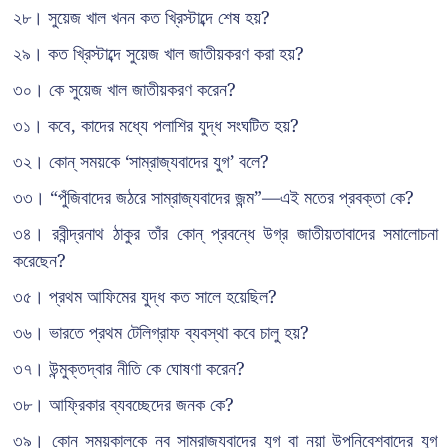
২৮। সুয়েজ খাল খনন কত খ্রিস্টাব্দে শেষ হয়?
২৯। কত খ্রিস্টাব্দে সুয়েজ খাল জাতীয়করণ করা হয়?
৩০। কে সুয়েজ খাল জাতীয়করণ করেন?
৩১। কবে, কাদের মধ্যে পলাশির যুদ্ধ সংঘটিত হয়?
৩২। কোন্ সময়কে ‘সাম্রাজ্যবাদের যুগ’ বলে?
৩৩। “পুঁজিবাদের জঠরে সাম্রাজ্যবাদের জন্ম”—এই মতের প্রবক্তা কে?
৩৪। রবীন্দ্রনাথ ঠাকুর তাঁর কোন্ প্রবন্ধে উগ্র জাতীয়তাবাদের সমালোচনা
করেছেন?
৩৫। প্রথম আফিমের যুদ্ধ কত সালে হয়েছিল?
৩৬। ভারতে প্রথম টেলিগ্রাফ ব্যবস্থা কবে চালু হয়?
৩৭। উন্মুক্তদ্বার নীতি কে ঘোষণা করেন?
৩৮। আফ্রিকার ব্যবচ্ছেদের জনক কে?
৩৯। কোন সময়কালকে নব সাম্রাজ্যবাদের যুগ বা নয়া উপনিবেশবাদের যুগ