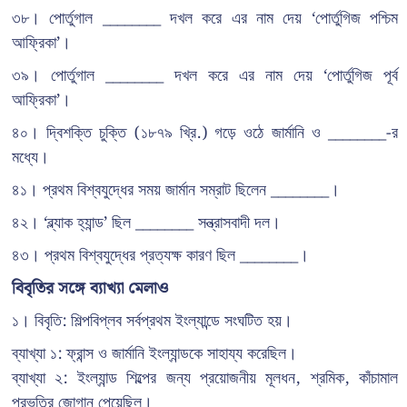
৩৮। পোর্তুগাল ________ দখল করে এর নাম দেয় ‘পোর্তুগিজ পশ্চিম
আফ্রিকা’।
৩৯। পোর্তুগাল ________ দখল করে এর নাম দেয় ‘পোর্তুগিজ পূর্ব
আফ্রিকা’।
৪০। দ্বিশক্তি চুক্তি (১৮৭৯ খ্রি.) গড়ে ওঠে জার্মানি ও ________-র
মধ্যে।
৪১। প্রথম বিশ্বযুদ্ধের সময় জার্মান সম্রাট ছিলেন ________।
৪২। ‘ব্ল্যাক হ্যান্ড’ ছিল ________ সন্ত্রাসবাদী দল।
৪৩। প্রথম বিশ্বযুদ্ধের প্রত্যক্ষ কারণ ছিল ________।
বিবৃতির সঙ্গে ব্যাখ্যা মেলাও
১। বিবৃতি: শিল্পবিপ্লব সর্বপ্রথম ইংল্যান্ডে সংঘটিত হয়।
ব্যাখ্যা ১: ফ্রান্স ও জার্মানি ইংল্যান্ডকে সাহায্য করেছিল।
ব্যাখ্যা ২: ইংল্যান্ড শিল্পের জন্য প্রয়োজনীয় মূলধন, শ্রমিক, কাঁচামাল
প্রভৃতির জোগান পেয়েছিল।