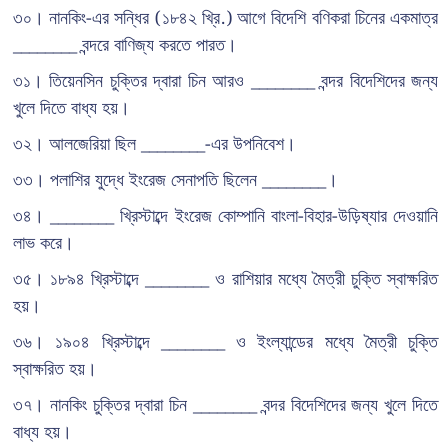
৩০। নানকিং-এর সন্ধির (১৮৪২ খ্রি.) আগে বিদেশি বণিকরা চিনের একমাত্র
________ বন্দরে বাণিজ্য করতে পারত।
৩১। তিয়েনসিন চুক্তির দ্বারা চিন আরও ________ বন্দর বিদেশিদের জন্য
খুলে দিতে বাধ্য হয়।
৩২। আলজেরিয়া ছিল ________-এর উপনিবেশ।
৩৩। পলাশির যুদ্ধে ইংরেজ সেনাপতি ছিলেন ________।
৩৪। ________ খ্রিস্টাব্দে ইংরেজ কোম্পানি বাংলা-বিহার-উড়িষ্যার দেওয়ানি
লাভ করে।
৩৫। ১৮৯৪ খ্রিস্টাব্দে ________ ও রাশিয়ার মধ্যে মৈত্রী চুক্তি স্বাক্ষরিত
হয়।
৩৬। ১৯০৪ খ্রিস্টাব্দে ________ ও ইংল্যান্ডের মধ্যে মৈত্রী চুক্তি
স্বাক্ষরিত হয়।
৩৭। নানকিং চুক্তির দ্বারা চিন ________ বন্দর বিদেশিদের জন্য খুলে দিতে
বাধ্য হয়।