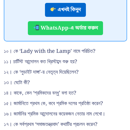
এখনই কিনুন
WhatsApp-এ অর্ডার করুন
১০। কে ‘Lady with the Lamp’ নামে পরিচিত?
১১। চার্টিস্ট আন্দোলন কত খ্রিস্টাব্দে শুরু হয়?
১২। কে ‘লুডাইট দাঙ্গা’-য় নেতৃত্ব দিয়েছিলেন?
১৩। ঘেটো কী?
১৪। কাকে, কেন ‘শ্রমিকদের বন্ধু’ বলা হত?
১৫। জার্মানিতে প্রথম কে, কবে শ্রমিক দলের প্রতিষ্ঠা করেন?
১৬। জার্মানির শ্রমিক আন্দোলনের কয়েকজন নেতার নাম লেখো।
১৭। কে সর্বপ্রথম ‘সমাজতন্ত্রবাদ’ কথাটির প্রচলন করেন?