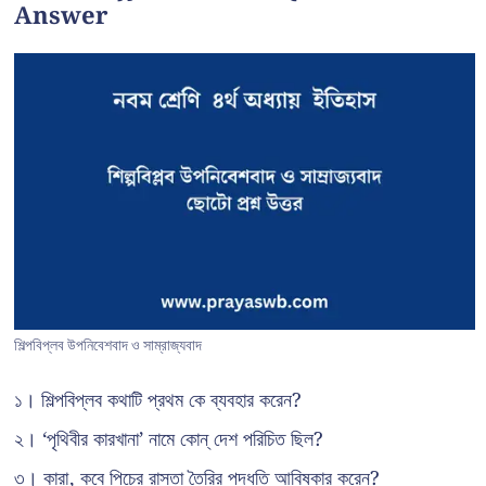
Answer
শিল্পবিপ্লব উপনিবেশবাদ ও সাম্রাজ্যবাদ
১। শিল্পবিপ্লব কথাটি প্রথম কে ব্যবহার করেন?
২। ‘পৃথিবীর কারখানা’ নামে কোন্ দেশ পরিচিত ছিল?
৩। কারা, কবে পিচের রাস্তা তৈরির পদ্ধতি আবিষ্কার করেন?