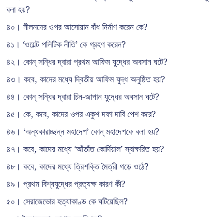
বলা হয়?
৪০। নীলনদের ওপর আসোয়ান বাঁধ নির্মাণ করেন কে?
৪১। ‘ওয়েল্ট পলিটিক নীতি’ কে গ্রহণ করেন?
৪২। কোন্ সন্ধির দ্বারা প্রথম আফিম যুদ্ধের অবসান ঘটে?
৪৩। কবে, কাদের মধ্যে দ্বিতীয় আফিম যুদ্ধ অনুষ্ঠিত হয়?
৪৪। কোন্ সন্ধির দ্বারা চিন-জাপান যুদ্ধের অবসান ঘটে?
৪৫। কে, কবে, কাদের ওপর একুশ দফা দাবি পেশ করে?
৪৬। ‘অন্ধকারাচ্ছন্ন মহাদেশ’ কোন্ মহাদেশকে বলা হয়?
৪৭। কবে, কাদের মধ্যে ‘আঁতাঁত কোর্দিয়াল’ স্বাক্ষরিত হয়?
৪৮। কবে, কাদের মধ্যে ত্রিশক্তি মৈত্রী গড়ে ওঠে?
৪৯। প্রথম বিশ্বযুদ্ধের প্রত্যক্ষ কারণ কী?
৫০। সেরাজেভোর হত্যাকাণ্ড কে ঘটিয়েছিল?