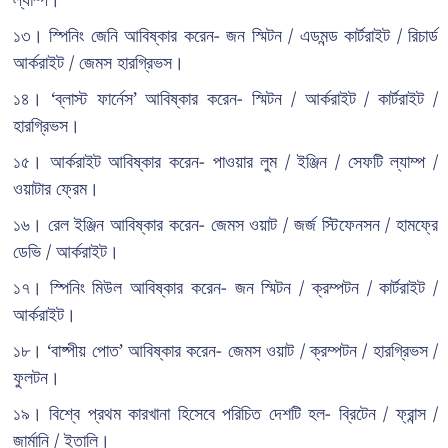
ল্যাম্প।
১৩। স্পিনিং জেনি আবিষ্কার করেন- জন স্মিটন / এডমন্ড কার্টরাইট / রিচার্ড
আর্করাইট / জেমস হারগ্রিভস।
১৪। ‘ব্লাস্ট ফার্নেস’ আবিষ্কার করেন- স্মিটন / আর্করাইট / কার্টরাইট /
হারগ্রিভস।
১৫। আর্করাইট আবিষ্কার করেন- পাওয়ার লুম / ইঞ্জিন / সেফটি ল্যাম্প /
ওয়াটার ফ্রেম।
১৬। রেল ইঞ্জিন আবিষ্কার করেন- জেমস ওয়াট / জর্জ স্টিফেনসন / হামফ্রে
ডেভি / আর্করাইট।
১৭। স্পিনিং মিউল আবিষ্কার করেন- জন স্মিটন / ক্রম্পটন / কার্টরাইট /
আর্করাইট।
১৮। ‘বাষ্পীয় পোত’ আবিষ্কার করেন- জেমস ওয়াট / ক্রম্পটন / হারগ্রিভস /
ফুলটন।
১৯। বিশ্বে প্রথম কারখানা হিসেবে পরিচিত দেশটি হল- ব্রিটেন / ফ্রান্স /
জার্মানি / ইতালি।