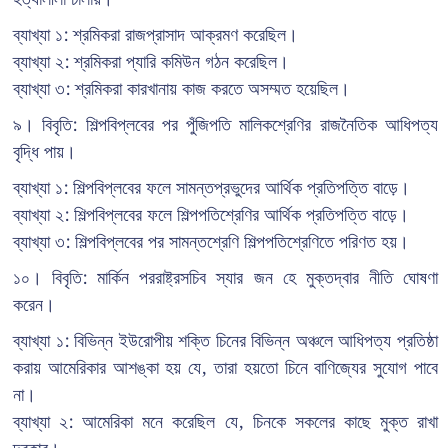
ব্যাখ্যা ১: শ্রমিকরা রাজপ্রাসাদ আক্রমণ করেছিল।
ব্যাখ্যা ২: শ্রমিকরা প্যারি কমিউন গঠন করেছিল।
ব্যাখ্যা ৩: শ্রমিকরা কারখানায় কাজ করতে অসম্মত হয়েছিল।
৯। বিবৃতি: শিল্পবিপ্লবের পর পুঁজিপতি মালিকশ্রেণির রাজনৈতিক আধিপত্য
বৃদ্ধি পায়।
ব্যাখ্যা ১: শিল্পবিপ্লবের ফলে সামন্তপ্রভুদের আর্থিক প্রতিপত্তি বাড়ে।
ব্যাখ্যা ২: শিল্পবিপ্লবের ফলে শিল্পপতিশ্রেণির আর্থিক প্রতিপত্তি বাড়ে।
ব্যাখ্যা ৩: শিল্পবিপ্লবের পর সামন্তশ্রেণি শিল্পপতিশ্রেণিতে পরিণত হয়।
১০। বিবৃতি: মার্কিন পররাষ্ট্রসচিব স্যার জন হে মুক্তদ্বার নীতি ঘোষণা
করেন।
ব্যাখ্যা ১: বিভিন্ন ইউরোপীয় শক্তি চিনের বিভিন্ন অঞ্চলে আধিপত্য প্রতিষ্ঠা
করায় আমেরিকার আশঙ্কা হয় যে, তারা হয়তো চিনে বাণিজ্যের সুযোগ পাবে
না।
ব্যাখ্যা ২: আমেরিকা মনে করেছিল যে, চিনকে সকলের কাছে মুক্ত রাখা