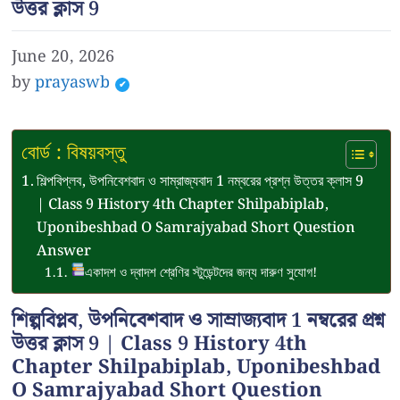
উত্তর ক্লাস 9
June 20, 2026
by
prayaswb
বোর্ড : বিষয়বস্তু
শিল্পবিপ্লব, উপনিবেশবাদ ও সাম্রাজ্যবাদ 1 নম্বরের প্রশ্ন উত্তর ক্লাস 9
| Class 9 History 4th Chapter Shilpabiplab,
Uponibeshbad O Samrajyabad Short Question
Answer
একাদশ ও দ্বাদশ শ্রেণির স্টুডেন্টদের জন্য দারুণ সুযোগ!
শিল্পবিপ্লব, উপনিবেশবাদ ও সাম্রাজ্যবাদ 1 নম্বরের প্রশ্ন
উত্তর ক্লাস 9 | Class 9 History 4th
Chapter Shilpabiplab, Uponibeshbad
O Samrajyabad Short Question