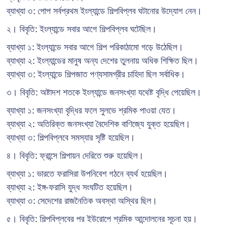
ব্যাখ্যা ৩: পোপ সর্বপ্রথম ইংল্যান্ডে শিল্পবিপ্লব ঘটানোর উদ্যোগ নেন।
২। বিবৃতি: ইংল্যান্ডে সবার আগে শিল্পবিপ্লব ঘটেছিল।
ব্যাখ্যা ১: ইংল্যান্ডে সবার আগে শিল্প পরিকাঠামো গড়ে উঠেছিল।
ব্যাখ্যা ২: ইংল্যান্ডের মানুষ অন্য দেশের তুলনায় অধিক শিক্ষিত ছিল।
ব্যাখ্যা ৩: ইংল্যান্ডে শিল্পজাত পণ্যসামগ্রীর চাহিদা ছিল সর্বাধিক।
৩। বিবৃতি: অষ্টাদশ শতকে ইংল্যান্ডে জনসংখ্যা যথেষ্ট বৃদ্ধি পেয়েছিল।
ব্যাখ্যা ১: জনসংখ্যা বৃদ্ধির ফলে সুলভে শ্রমিক পাওয়া যেত।
ব্যাখ্যা ২: অতিরিক্ত জনসংখ্যা বৈদেশিক বাণিজ্যে যুক্ত হয়েছিল।
ব্যাখ্যা ৩: শিল্পবিপ্লবে সমস্যার সৃষ্টি হয়েছিল।
৪। বিবৃতি: ফ্রান্সে শিল্পায়ন দেরিতে শুরু হয়েছিল।
ব্যাখ্যা ১: ভারতে ফরাসিরা উপনিবেশ গঠনে ব্যর্থ হয়েছিল।
ব্যাখ্যা ২: ইঙ্গ-ফরাসি যুদ্ধ সংঘটিত হয়েছিল।
ব্যাখ্যা ৩: সেদেশের রাজনৈতিক অবস্থা অস্থির ছিল।
৫। বিবৃতি: শিল্পবিপ্লবের পর ইউরোপে শ্রমিক আন্দোলনের সূচনা হয়।