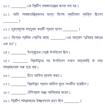
২০। ________-কে ব্রিটিশ সমাজতন্ত্রের জনক বলা হয়।
২১। আদি সমাজতান্ত্রিকদের মধ্যে বিশেষ খ্যাতিমান ব্যক্তি ছিলেন
________।
২২। দ্বন্দ্বমূলক বস্তুবাদ কথাটি প্রথম বলেন ________।
২৩। বিশ্বের শ্রমিক শ্রেণির কাছে ________-এর আহ্বান ‘দুনিয়ার মজদুর
এক হও’।
২৪। ________ ইংল্যান্ডের শ্রেষ্ঠ উপনিবেশ ছিল।
২৫। ________ খ্রিস্টাব্দের পর উপনিবেশ দখলে কাড়াকাড়ি বা নব্য
সাম্রাজ্যবাদ শুরু হয়ে যায়।
২৬। ________ চিনে আফিম ব্যবসা করত।
২৭। ________ খ্রিস্টাব্দে প্রথম আফিম যুদ্ধ সংঘটিত হয়েছিল।
২৮। ________ টেলিগ্রাফ যন্ত্র আবিষ্কার করেন।
২৯। ব্রিটিশ সাম্রাজ্যের উজ্জ্বলতম রত্ন ছিল ________।