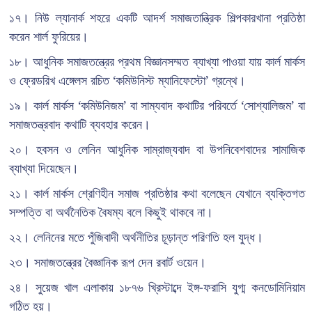
১৭। নিউ ল্যানার্ক শহরে একটি আদর্শ সমাজতান্ত্রিক শিল্পকারখানা প্রতিষ্ঠা
করেন শার্ল ফুরিয়ের।
১৮। আধুনিক সমাজতন্ত্রের প্রথম বিজ্ঞানসম্মত ব্যাখ্যা পাওয়া যায় কার্ল মার্কস
ও ফ্রেডরিখ এঙ্গেলস রচিত ‘কমিউনিস্ট ম্যানিফেস্টো’ গ্রন্থে।
১৯। কার্ল মার্কস ‘কমিউনিজম’ বা সাম্যবাদ কথাটির পরিবর্তে ‘সোশ্যালিজম’ বা
সমাজতন্ত্রবাদ কথাটি ব্যবহার করেন।
২০। হবসন ও লেনিন আধুনিক সাম্রাজ্যবাদ বা উপনিবেশবাদের সামাজিক
ব্যাখ্যা দিয়েছেন।
২১। কার্ল মার্কস শ্রেণিহীন সমাজ প্রতিষ্ঠার কথা বলেছেন যেখানে ব্যক্তিগত
সম্পত্তি বা অর্থনৈতিক বৈষম্য বলে কিছুই থাকবে না।
২২। লেনিনের মতে পুঁজিবাদী অর্থনীতির চূড়ান্ত পরিণতি হল যুদ্ধ।
২৩। সমাজতন্ত্রের বৈজ্ঞানিক রূপ দেন রবার্ট ওয়েন।
২৪। সুয়েজ খাল এলাকায় ১৮৭৬ খ্রিস্টাব্দে ইঙ্গ-ফরাসি যুগ্ম কনডোমিনিয়াম
গঠিত হয়।