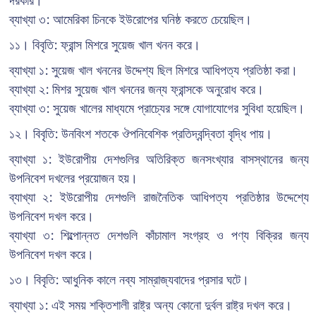
দরকার।
ব্যাখ্যা ৩: আমেরিকা চিনকে ইউরোপের ঘনিষ্ঠ করতে চেয়েছিল।
১১। বিবৃতি: ফ্রান্স মিশরে সুয়েজ খাল খনন করে।
ব্যাখ্যা ১: সুয়েজ খাল খননের উদ্দেশ্য ছিল মিশরে আধিপত্য প্রতিষ্ঠা করা।
ব্যাখ্যা ২: মিশর সুয়েজ খাল খননের জন্য ফ্রান্সকে অনুরোধ করে।
ব্যাখ্যা ৩: সুয়েজ খালের মাধ্যমে প্রাচ্যের সঙ্গে যোগাযোগের সুবিধা হয়েছিল।
১২। বিবৃতি: উনবিংশ শতকে ঔপনিবেশিক প্রতিদ্বন্দ্বিতা বৃদ্ধি পায়।
ব্যাখ্যা ১: ইউরোপীয় দেশগুলির অতিরিক্ত জনসংখ্যার বাসস্থানের জন্য
উপনিবেশ দখলের প্রয়োজন হয়।
ব্যাখ্যা ২: ইউরোপীয় দেশগুলি রাজনৈতিক আধিপত্য প্রতিষ্ঠার উদ্দেশ্যে
উপনিবেশ দখল করে।
ব্যাখ্যা ৩: শিল্পোন্নত দেশগুলি কাঁচামাল সংগ্রহ ও পণ্য বিক্রির জন্য
উপনিবেশ দখল করে।
১৩। বিবৃতি: আধুনিক কালে নব্য সাম্রাজ্যবাদের প্রসার ঘটে।
ব্যাখ্যা ১: এই সময় শক্তিশালী রাষ্ট্র অন্য কোনো দুর্বল রাষ্ট্র দখল করে।