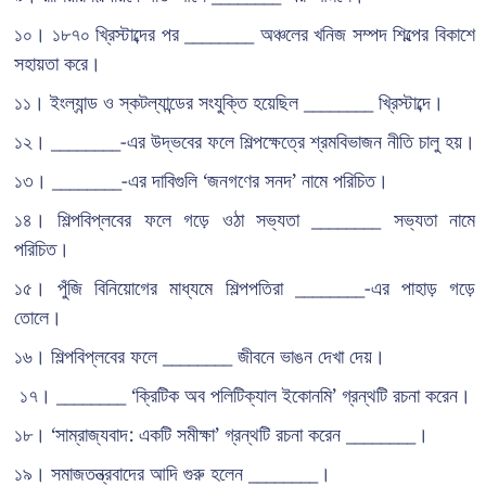
১০। ১৮৭০ খ্রিস্টাব্দের পর ________ অঞ্চলের খনিজ সম্পদ শিল্পের বিকাশে
সহায়তা করে।
১১। ইংল্যান্ড ও স্কটল্যান্ডের সংযুক্তি হয়েছিল ________ খ্রিস্টাব্দে।
১২। ________-এর উদ্ভবের ফলে শিল্পক্ষেত্রে শ্রমবিভাজন নীতি চালু হয়।
১৩। ________-এর দাবিগুলি ‘জনগণের সনদ’ নামে পরিচিত।
১৪। শিল্পবিপ্লবের ফলে গড়ে ওঠা সভ্যতা ________ সভ্যতা নামে
পরিচিত।
১৫। পুঁজি বিনিয়োগের মাধ্যমে শিল্পপতিরা ________-এর পাহাড় গড়ে
তোলে।
১৬। শিল্পবিপ্লবের ফলে ________ জীবনে ভাঙন দেখা দেয়।
১৭। ________ ‘ক্রিটিক অব পলিটিক্যাল ইকোনমি’ গ্রন্থটি রচনা করেন।
১৮। ‘সাম্রাজ্যবাদ: একটি সমীক্ষা’ গ্রন্থটি রচনা করেন ________।
১৯। সমাজতন্ত্রবাদের আদি গুরু হলেন ________।