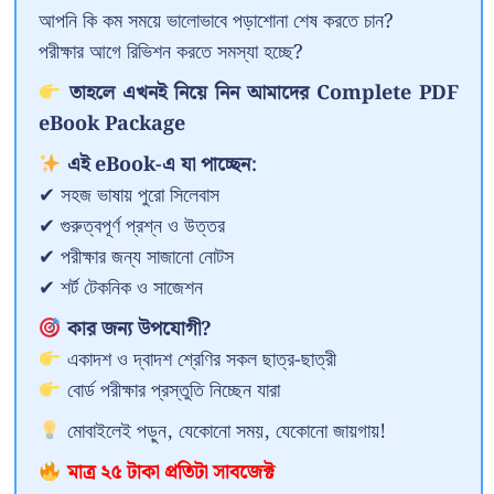
আপনি কি কম সময়ে ভালোভাবে পড়াশোনা শেষ করতে চান?
পরীক্ষার আগে রিভিশন করতে সমস্যা হচ্ছে?
তাহলে এখনই নিয়ে নিন আমাদের Complete PDF
eBook Package
এই eBook-এ যা পাচ্ছেন:
✔ সহজ ভাষায় পুরো সিলেবাস
✔ গুরুত্বপূর্ণ প্রশ্ন ও উত্তর
✔ পরীক্ষার জন্য সাজানো নোটস
✔ শর্ট টেকনিক ও সাজেশন
কার জন্য উপযোগী?
একাদশ ও দ্বাদশ শ্রেণির সকল ছাত্র-ছাত্রী
বোর্ড পরীক্ষার প্রস্তুতি নিচ্ছেন যারা
মোবাইলেই পড়ুন, যেকোনো সময়, যেকোনো জায়গায়!
মাত্র ২৫ টাকা প্রতিটা সাবজেক্ট