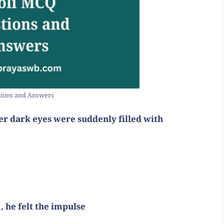
tions and Answers
her dark eyes were suddenly filled with
, he felt the impulse