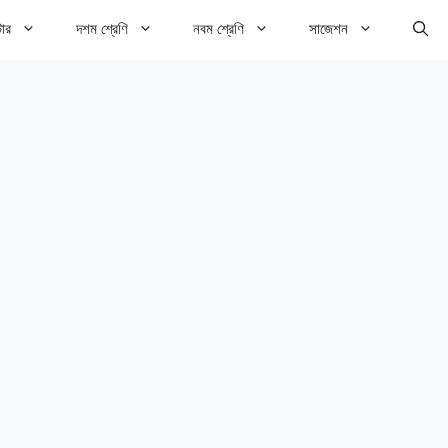
টার
দশম শ্রেণি
নবম শ্রেণি
সাজেশন