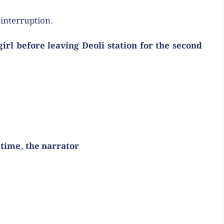
 interruption.
irl before leaving Deoli station for the second
.
 time, the narrator