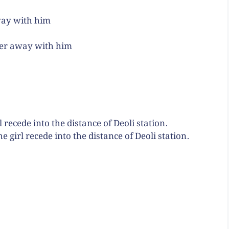
away with him
 her away with him
 recede into the distance of Deoli station.
 girl recede into the distance of Deoli station.