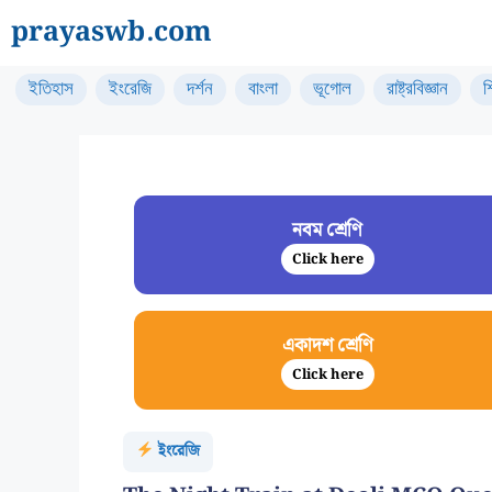
Skip
prayaswb.com
to
content
ইতিহাস
ইংরেজি
দর্শন
বাংলা
ভূগোল
রাষ্ট্রবিজ্ঞান
শ
নবম শ্রেণি
Click here
একাদশ শ্রেণি
Click here
ইংরেজি