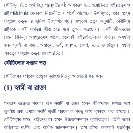
কৌটিল্য রচিত অর্থশাস্ত্র গ্রন্থটির ষষ্ঠ অধিকরণ মণ্ডলযোনি-তে রাষ্ট্রতত্ত্ব ও
রাষ্ট্রপরিচালনার যেসকল নিয়মনীতি সম্পর্কে আলোচনা উপস্থিত, তার মধ্যে
সপ্তাঙ্গ তত্ত্ব-এর ভূমিকা উল্লেখযোগ্য। সপ্তাঙ্গ তত্ত্ব অনুযায়ী, কৌটিল্য
রাষ্ট্রকে একটি সক্রিয় জীবদেহের সঙ্গে তুলনা করেছেন। একটি জীবদেহের
যেমন বিভিন্ন অঙ্গপ্রত্যঙ্গ থাকে, তেমনই রাষ্ট্রপরিচালনার বিভিন্ন অঙ্গগুলি
হল- স্বামী বা রাজা, অমাত্য, দুর্গ, জনপদ, কোশ, দণ্ড ও মিত্র। এগুলি
একত্রে সপ্তাঙ্গ তত্ত্ব নামে পরিচিত।
কৌটিল্যের সপ্তাঙ্গ তত্ত্ব
কৌটিল্যের সপ্তাঙ্গ তত্ত্বের ব্যাখ্যা নিম্নে আলোচনা করা হল-
(i) স্বামী বা রাজা
সপ্তাঙ্গ তত্ত্বের প্রধান অঙ্গ স্বামী বা রাজা হলেন জীবদেহের মাথার সঙ্গে
তুলনীয় এবং এখানে স্বামী শব্দটি প্রধান বা প্রভু অর্থে ব্যবহার করা হয়েছে।
কৌটিল্যের মতে, রাষ্ট্রপ্রধান হবেন উচ্চগুণসম্পন্ন ব্যক্তিত্ব। তিনি হবেন
অভিজাত বংশীয় এবং অধিক জ্ঞানসম্পন্ন। তবে তাঁকে অবশ্যই ষড়রিপুর