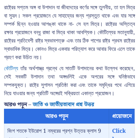
রাষ্ট্রের সপ্তম অঙ্গ বা উপাদান যা জীবদেহের কর্ণের সঙ্গে তুলনীয়, তা হল মিত্র
বা সুহৃদ। সকল প্রয়োজনে যে সাহায্যের জন্য প্রস্তুত থাকে এবং যার সঙ্গে
সম্পর্ক ছিন্ন হওয়ার আশঙ্কা থাকে না- সে হল মিত্র। রাষ্ট্রের অস্তিত্ব
রক্ষার প্রয়োজনে বন্ধু রাজা বা মিত্র থাকা আবশ্যিক। কৌটিল্যের মতানুযায়ী,
রাষ্ট্রের প্রতিবেশী রাষ্ট্র স্বভাবশত্রু এবং তার ঠিক পাশের রাষ্ট্র প্রথম রাষ্ট্রের
স্বাভাবিক মিত্র। কোনও মিত্র একবার পরিত্যাগ করে আবার ফিরে এলে তাকে
গ্রহণ করা উচিত নয়।
কৌটিল্য
তাঁর অর্থশাস্ত্র গ্রন্থে যে সাতটি উপাদানের কথা উল্লেখ করেছেন,
সেই সবকটি উপাদান তথা অঙ্গগুলিই একে অপরের সঙ্গে ঘনিষ্ঠভাবে
সম্পকযুক্ত। রাষ্ট্রে সুশাসন প্রতিষ্ঠা করা এবং তাকে সমৃদ্ধির পথে এগিয়ে
নিয়ে যাওয়ার জন্য প্রতিটি অঙ্গেরই সক্রিয়তা একান্ত প্রয়োজন।
আরও পড়ুন –
জাতি ও জাতীয়তাবাদ প্রশ্ন উত্তর
আরও পড়ুন
প্রয়োজনে
বিংশ শতকে ইউরোপ 1 নম্বরের প্রশ্ন উত্তর ক্লাস 9
Click