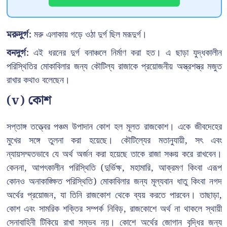
মরুদুর্গ:
মরু এলাকায় গড়ে ওঠা দুর্গ ছিল মরূদুর্গ।
বনদুর্গ:
এই ধরনের দুর্গ বনাঞ্চলে নির্মাণ করা হত। এ ছাড়া যুদ্ধকালীন
পরিস্থিতির মোকাবিলার জন্য কৌটিল্য রাজাকে প্রয়োজনীয় অস্ত্রশস্ত্র মজুত
রাখার কথাও বলেছেন।
(v) কোশ
সপ্তাঙ্গ তত্ত্বের পঞ্চম উপাদান কোশ হল মূলত রাজকোশ। একে জীবদেহের
মুখের সঙ্গে তুলনা করা হয়েছে। কৌটিল্যের মতানুযায়ী, সৎ এবং
ন্যায়সম্মতভাবে যে অর্থ অর্জন করা হয়েছে তাকে রাজা সঞ্চয় করে রাখবেন।
কেননা, আপৎকালীন পরিস্থিতি (দুর্ভিক্ষ, মহামারি, আক্রমণ কিংবা এরূপ
কোনও অনাকাঙ্ক্ষিত পরিস্থিতি) মোকাবিলার জন্য মূল্যবান ধাতু কিংবা নগদ
অর্থের প্রয়োজন, যা তিনি রাজকোশ থেকে ব্যয় করতে পারবেন। তাছাড়া,
কোশ এবং সামরিক শক্তির সম্পর্ক নিবিড়, রাজকোশে অর্থ না থাকলে স্থায়ী
সেনাবাহিনী টিকিয়ে রাখা সম্ভব নয়। কোশে অর্থের জোগান বৃদ্ধির জন্য