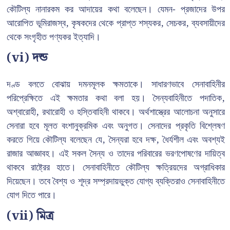
কৌটিল্য নানারকম কর আদায়ের কথা বলেছেন। যেমন- প্রজাদের উপর
আরোপিত ভূমিরাজস্ব, কৃষকদের থেকে প্রাপ্ত শস্যকর, সেচকর, ব্যবসায়ীদের
থেকে সংগৃহীত পণ্যকর ইত্যাদি।
(vi) দন্ড
দণ্ড বলতে বোঝায় দমনমূলক ক্ষমতাকে। সাধারণভাবে সেনাবাহিনীর
পরিপ্রেক্ষিতে এই ক্ষমতার কথা বলা হয়। সৈন্যবাহিনীতে পদাতিক,
অশ্বারোহী, রথারোহী ও হস্তিবাহিনী থাকবে। অর্থশাস্ত্রের আলোচনা অনুসারে
সেনারা হবে মূলত বংশানুক্রমিক এবং অনুগত। সেনাদের প্রকৃতি বিশ্লেষণ
করতে গিয়ে কৌটিল্য বলেছেন যে, সৈন্যরা হবে দক্ষ, ধৈর্যশীল এবং অবশ্যই
রাজার আজ্ঞাবহ। এই সকল সৈন্য ও তাদের পরিবারের ভরণপোষণের দায়িত্ব
থাকবে রাষ্ট্রের হাতে। সেনাবাহিনীতে কৌটিল্য ক্ষত্রিয়দের অগ্রাধিকার
দিয়েছেন। তবে বৈশ্য ও শূদ্র সম্প্রদায়ভুক্ত যোগ্য ব্যক্তিরাও সেনাবাহিনীতে
যোগ দিতে পারে।
(vii) মিত্র