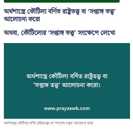
অর্থশাস্ত্রে কৌটিল্য বর্ণিত রাষ্ট্রতত্ত্ব বা ‘সপ্তাঙ্গ তত্ত্ব’
আলোচনা করো
অথবা, কৌটিল্যের ‘সপ্তাঙ্গ তত্ত্ব’ সংক্ষেপে লেখো
অর্থশাস্ত্রে কৌটিল্য বর্ণিত রাষ্ট্রতত্ত্ব বা ‘সপ্তাঙ্গ তত্ত্ব’ আলোচনা করো