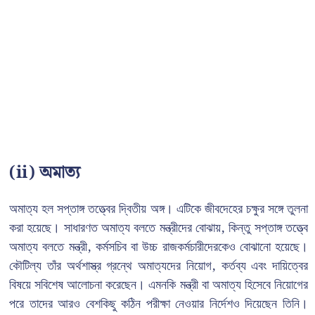
(ii) অমাত্য
অমাত্য হল সপ্তাঙ্গ তত্ত্বের দ্বিতীয় অঙ্গ। এটিকে জীবদেহের চক্ষুর সঙ্গে তুলনা
করা হয়েছে। সাধারণত অমাত্য বলতে মন্ত্রীদের বোঝায়, কিন্তু সপ্তাঙ্গ তত্ত্বে
অমাত্য বলতে মন্ত্রী, কর্মসচিব বা উচ্চ রাজকর্মচারীদেরকেও বোঝানো হয়েছে।
কৌটিল্য তাঁর অর্থশাস্ত্র গ্রন্থে অমাত্যদের নিয়োগ, কর্তব্য এবং দায়িত্বের
বিষয়ে সবিশেষ আলোচনা করেছেন। এমনকি মন্ত্রী বা অমাত্য হিসেবে নিয়োগের
পরে তাদের আরও বেশকিছু কঠিন পরীক্ষা নেওয়ার নির্দেশও দিয়েছেন তিনি।