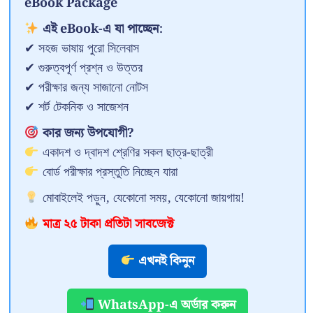
eBook Package
এই eBook-এ যা পাচ্ছেন:
✔ সহজ ভাষায় পুরো সিলেবাস
✔ গুরুত্বপূর্ণ প্রশ্ন ও উত্তর
✔ পরীক্ষার জন্য সাজানো নোটস
✔ শর্ট টেকনিক ও সাজেশন
কার জন্য উপযোগী?
একাদশ ও দ্বাদশ শ্রেণির সকল ছাত্র-ছাত্রী
বোর্ড পরীক্ষার প্রস্তুতি নিচ্ছেন যারা
মোবাইলেই পড়ুন, যেকোনো সময়, যেকোনো জায়গায়!
মাত্র ২৫ টাকা প্রতিটা সাবজেক্ট
এখনই কিনুন
WhatsApp-এ অর্ডার করুন