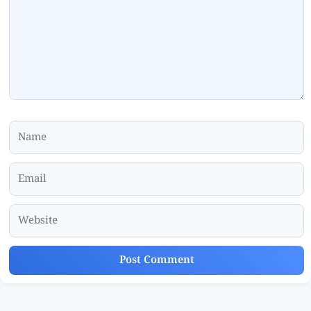
Name
Email
Website