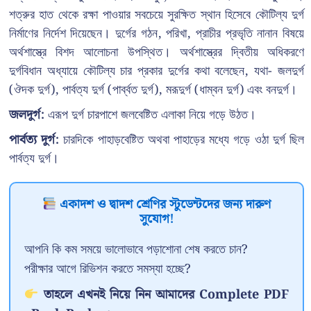
শত্রুর হাত থেকে রক্ষা পাওয়ার সবচেয়ে সুরক্ষিত স্থান হিসেবে কৌটিল্য দুর্গ
নির্মাণের নির্দেশ দিয়েছেন। দুর্গের গঠন, পরিখা, প্রাচীর প্রভৃতি নানান বিষয়ে
অর্থশাস্ত্রে বিশদ আলোচনা উপস্থিত। অর্থশাস্ত্রের দ্বিতীয় অধিকরণে
দুর্গবিধান অধ্যায়ে কৌটিল্য চার প্রকার দুর্গের কথা বলেছেন, যথা- জলদুর্গ
(ঔদক দুর্গ), পার্বত্য দুর্গ (পার্ব্বত দুর্গ), মরূদুর্গ (ধাম্বন দুর্গ) এবং বনদুর্গ।
জলদুর্গ:
এরূপ দুর্গ চারপাশে জলবেষ্টিত এলাকা নিয়ে গড়ে উঠত।
পার্বত্য দুর্গ:
চারদিকে পাহাড়বেষ্টিত অথবা পাহাড়ের মধ্যে গড়ে ওঠা দুর্গ ছিল
পার্বত্য দুর্গ।
একাদশ ও দ্বাদশ শ্রেণির স্টুডেন্টদের জন্য দারুণ
সুযোগ!
আপনি কি কম সময়ে ভালোভাবে পড়াশোনা শেষ করতে চান?
পরীক্ষার আগে রিভিশন করতে সমস্যা হচ্ছে?
তাহলে এখনই নিয়ে নিন আমাদের Complete PDF