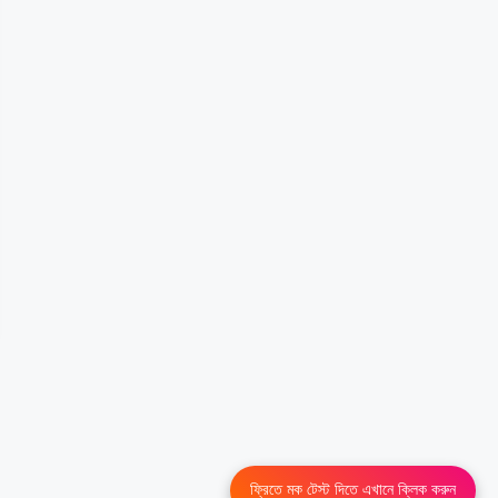
ফ্রিতে মক টেস্ট দিতে এখানে ক্লিক করুন