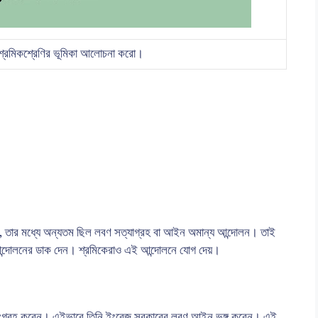
শ্রমিকশ্রেণির ভূমিকা আলোচনা করো।
 হয়, তার মধ্যে অন্যতম ছিল লবণ সত্যাগ্রহ বা আইন অমান্য আন্দোলন। তাই
আন্দোলনের ডাক দেন। শ্রমিকেরাও এই আন্দোলনে যোগ দেয়।
 লবণ সংগ্রহ করেন। এইভাবে তিনি ইংরেজ সরকারের লবণ আইন ভঙ্গ করেন। এই