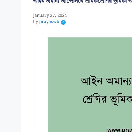
আইন অমান্য আন্দোলনে শ্রমিকশ্রেণির ভূমিক
January 27, 2024
by
prayaswb