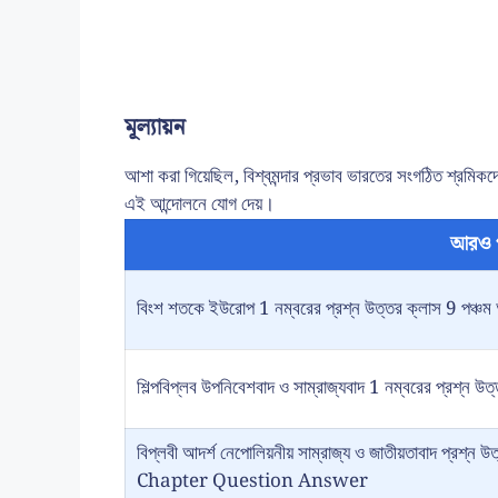
মূল্যায়ন
আশা করা গিয়েছিল, বিশ্বমন্দার প্রভাব ভারতের সংগঠিত শ্রমিকদ
এই আন্দোলনে যোগ দেয়।
আরও 
বিংশ শতকে ইউরোপ 1 নম্বরের প্রশ্ন উত্তর ক্লাস 9 পঞ্চম 
শিল্পবিপ্লব উপনিবেশবাদ ও সাম্রাজ্যবাদ 1 নম্বরের প্রশ্ন উত
বিপ্লবী আদর্শ নেপোলিয়নীয় সাম্রাজ্য ও জাতীয়তাবাদ প্
Chapter Question Answer