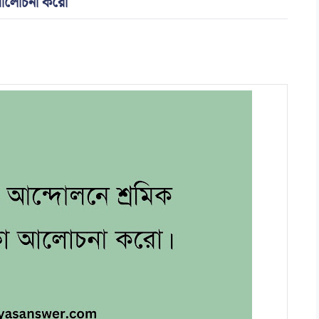
া আলোচনা করো