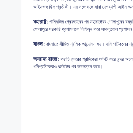
আইনভঙ্গ ছিল প্রতীকী। এর সঙ্গে সঙ্গে সারা দেশব্যাপী আইন অম
মহারাষ্ট্র:
গান্ধিজির গ্রেফতারের পর মহারাষ্ট্রের শোলাপুরের বস্ত
শোলাপুরে সরকারি প্রশাসনকে নিশ্চিহ্ন করে সমান্তরাল প্রশাসন
বাংলা:
বাংলাতে সীমিত শ্রমিক আন্দোলন হয়। বালি পাটকলের শ্র
অন্যান্য রাজ্য:
করাচি বন্দরের শ্রমিকেরা ধর্মঘট করে বন্দর অচ
খনিশ্রমিকেরাও ধর্মঘটের পথ অবলম্বন করে।