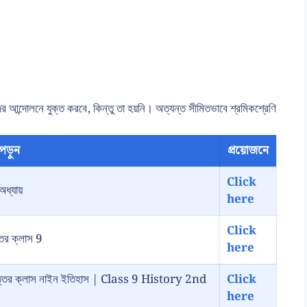
ের আন্দোলনে যুক্ত করবে, কিন্তু তা হয়নি। অত্যন্ত সীমিতভাবে শ্রমিকশ্রেণি
পড়ুন
প্রয়োজনে
Click
অধ্যায়
here
Click
্তর ক্লাস 9
here
রশ্ন উত্তর ক্লাস নাইন ইতিহাস | Class 9 History 2nd
Click
here