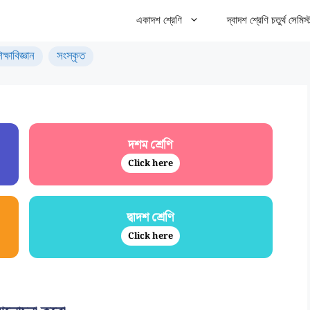
একাদশ শ্রেণি
দ্বাদশ শ্রেণি চতুর্থ সেমিস্
িক্ষাবিজ্ঞান
সংস্কৃত
দশম শ্রেণি
Click here
দ্বাদশ শ্রেণি
Click here