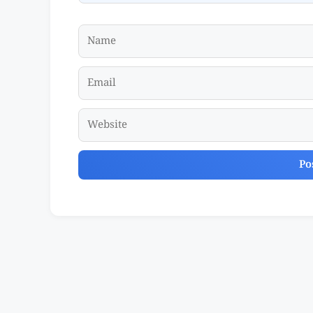
Name
Email
Website