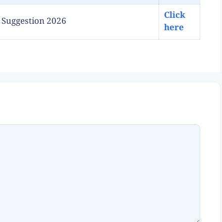
Click
ory Suggestion 2026
here