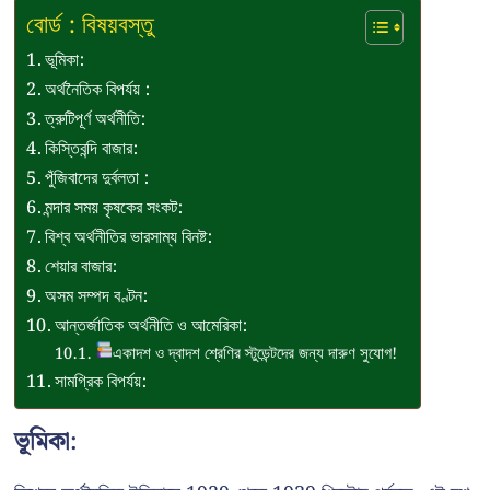
বোর্ড : বিষয়বস্তু
ভূমিকা:
অর্থনৈতিক বিপর্যয় :
ত্রুটিপূর্ণ অর্থনীতি:
কিস্তিবন্দি বাজার:
পুঁজিবাদের দুর্বলতা :
মন্দার সময় কৃষকের সংকট:
বিশ্ব অর্থনীতির ভারসাম্য বিনষ্ট:
শেয়ার বাজার:
অসম সম্পদ বণ্টন:
আন্তর্জাতিক অর্থনীতি ও আমেরিকা:
একাদশ ও দ্বাদশ শ্রেণির স্টুডেন্টদের জন্য দারুণ সুযোগ!
সামগ্রিক বিপর্যয়:
ভূমিকা: