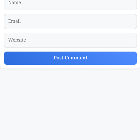
Email
Website