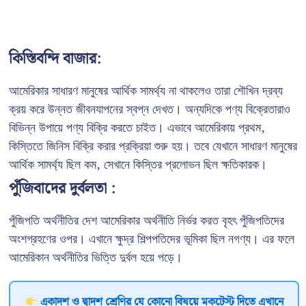
কিস্তিবন্দি বাজার:
আমেরিকার সাধারণ মানুষের আর্থিক সামর্থ্য না থাকলেও তারা শৌখিন দ্রব্য
ক্রয় করে উন্নত জীবনযাপনের স্বপ্ন দেখত। অন্যদিকে পণ্য বিক্রেতারাও
বিভিন্ন উপায়ে পণ্য বিক্রি করতে চাইত। এভাবে আমেরিকায় প্রথম,
কিস্তিতে জিনিস বিক্রি করার প্রক্রিয়া শুরু হয়। তবে যেখানে সাধারণ মানুষের
আর্থিক সামর্থ্য ছিল কম, সেখানে কিস্তির প্রলোভন ছিল ক্ষতিকারক।
পুঁজিবাদের দুর্বলতা :
পুঁজিপতি অর্থনীতির দেশ আমেরিকার অর্থনীতি নির্ভর করত বৃহৎ পুঁজিপতিদের
অংশগ্রহণের ওপর। এখানে ক্ষুদ্র শিল্পপতিদের ভূমিকা ছিল নগণ্য। এর ফলে
আমেরিকান অর্থনীতির ভিত্তি দুর্বল হয়ে পড়ে।
একাদশ ও দ্বাদশ শ্রেণির যে কোনো বিষয়ে মকটেস্ট দিতে এখানে