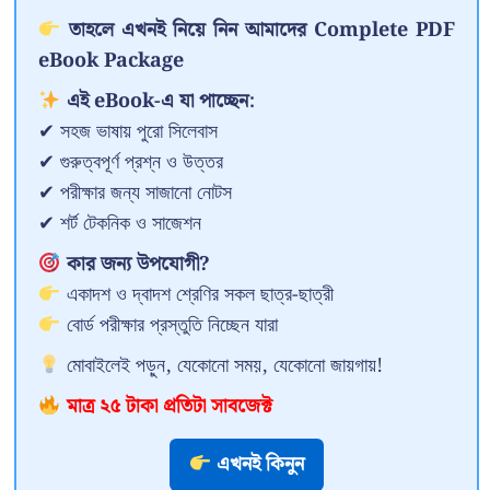
তাহলে এখনই নিয়ে নিন আমাদের Complete PDF
eBook Package
এই eBook-এ যা পাচ্ছেন:
✔ সহজ ভাষায় পুরো সিলেবাস
✔ গুরুত্বপূর্ণ প্রশ্ন ও উত্তর
✔ পরীক্ষার জন্য সাজানো নোটস
✔ শর্ট টেকনিক ও সাজেশন
কার জন্য উপযোগী?
একাদশ ও দ্বাদশ শ্রেণির সকল ছাত্র-ছাত্রী
বোর্ড পরীক্ষার প্রস্তুতি নিচ্ছেন যারা
মোবাইলেই পড়ুন, যেকোনো সময়, যেকোনো জায়গায়!
মাত্র ২৫ টাকা প্রতিটা সাবজেক্ট
এখনই কিনুন