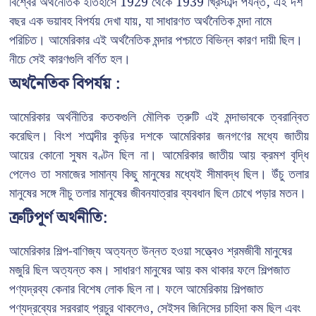
বিশ্বের অর্থনৈতিক ইতিহাসে 1929 থেকে 1939 খ্রিস্টাব্দ পর্যন্ত, এই দশ
বছর এক ভয়াবহ বিপর্যয় দেখা যায়, যা সাধারণত অর্থনৈতিক মন্দা নামে
পরিচিত। আমেরিকার এই অর্থনৈতিক মন্দার পশ্চাতে বিভিন্ন কারণ দায়ী ছিল।
নীচে সেই কারণগুলি বর্ণিত হল।
অর্থনৈতিক বিপর্যয় :
আমেরিকার অর্থনীতির কতকগুলি মৌলিক ত্রুটি এই মন্দাভাবকে ত্বরান্বিত
করেছিল। বিংশ শতাব্দীর কুড়ির দশকে আমেরিকার জনগণের মধ্যে জাতীয়
আয়ের কোনো সুষম বণ্টন ছিল না। আমেরিকার জাতীয় আয় ক্রমশ বৃদ্ধি
পেলেও তা সমাজের সামান্য কিছু মানুষের মধ্যেই সীমাবদ্ধ ছিল। উঁচু তলার
মানুষের সঙ্গে নীচু তলার মানুষের জীবনযাত্রার ব্যবধান ছিল চোখে পড়ার মতন।
ত্রুটিপূর্ণ অর্থনীতি:
আমেরিকার শিল্প-বাণিজ্য অত্যন্ত উন্নত হওয়া সত্ত্বেও শ্রমজীবী মানুষের
মজুরি ছিল অত্যন্ত কম। সাধারণ মানুষের আয় কম থাকার ফলে শিল্পজাত
পণ্যদ্রব্য কেনার বিশেষ লোক ছিল না। ফলে আমেরিকায় শিল্পজাত
পণ্যদ্রব্যের সরবরাহ প্রচুর থাকলেও, সেইসব জিনিসের চাহিদা কম ছিল এবং