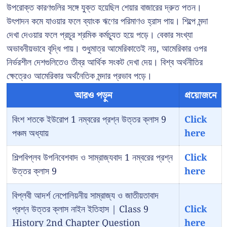
উপরোক্ত কারণগুলির সঙ্গে যুক্ত হয়েছিল শেয়ার বাজারের দ্রুত পতন।
উৎপাদন কমে যাওয়ার ফলে ব্যাংক ঋণের পরিমাণও হ্রাস পায়। শিল্পে মন্দা
দেখা দেওয়ার ফলে প্রচুর শ্রমিক কর্মচ্যুত হয়ে পড়ে। বেকার সংখ্যা
অভাবনীয়ভাবে বৃদ্ধি পায়। শুধুমাত্র আমেরিকাতেই নয়, আমেরিকার ওপর
নির্ভরশীল দেশগুলিতেও তীব্র আর্থিক সংকট দেখা দেয়। বিশ্ব অর্থনীতির
ক্ষেত্রেও আমেরিকার অর্থনৈতিক মন্দার প্রভাব পড়ে।
আরও পড়ুন
প্রয়োজনে
বিংশ শতকে ইউরোপ 1 নম্বরের প্রশ্ন উত্তর ক্লাস 9
Click
পঞ্চম অধ্যায়
here
শিল্পবিপ্লব উপনিবেশবাদ ও সাম্রাজ্যবাদ 1 নম্বরের প্রশ্ন
Click
উত্তর ক্লাস 9
here
বিপ্লবী আদর্শ নেপোলিয়নীয় সাম্রাজ্য ও জাতীয়তাবাদ
প্রশ্ন উত্তর ক্লাস নাইন ইতিহাস | Class 9
Click
History 2nd Chapter Question
here