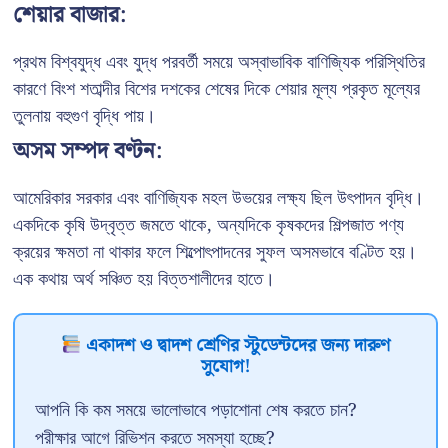
শেয়ার বাজার:
প্রথম বিশ্বযুদ্ধ এবং যুদ্ধ পরবর্তী সময়ে অস্বাভাবিক বাণিজ্যিক পরিস্থিতির
কারণে বিংশ শতাব্দীর বিশের দশকের শেষের দিকে শেয়ার মূল্য প্রকৃত মূল্যের
তুলনায় বহুগুণ বৃদ্ধি পায়।
অসম সম্পদ বণ্টন:
আমেরিকার সরকার এবং বাণিজ্যিক মহল উভয়ের লক্ষ্য ছিল উৎপাদন বৃদ্ধি।
একদিকে কৃষি উদ্‌বৃত্ত জমতে থাকে, অন্যদিকে কৃষকদের শিল্পজাত পণ্য
ক্রয়ের ক্ষমতা না থাকার ফলে শিল্পোৎপাদনের সুফল অসমভাবে বণ্টিত হয়।
এক কথায় অর্থ সঞ্চিত হয় বিত্তশালীদের হাতে।
একাদশ ও দ্বাদশ শ্রেণির স্টুডেন্টদের জন্য দারুণ
সুযোগ!
আপনি কি কম সময়ে ভালোভাবে পড়াশোনা শেষ করতে চান?
পরীক্ষার আগে রিভিশন করতে সমস্যা হচ্ছে?