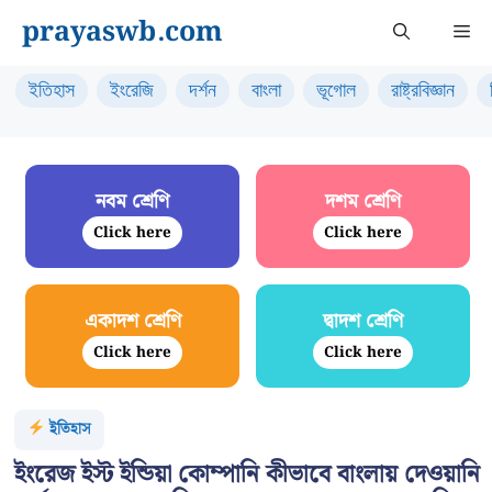
Skip
prayaswb.com
Me
to
content
ইতিহাস
ইংরেজি
দর্শন
বাংলা
ভূগোল
রাষ্ট্রবিজ্ঞান
নবম শ্রেণি
দশম শ্রেণি
Click here
Click here
একাদশ শ্রেণি
দ্বাদশ শ্রেণি
Click here
Click here
ইতিহাস
ইংরেজ ইস্ট ইন্ডিয়া কোম্পানি কীভাবে বাংলায় দেওয়ানি