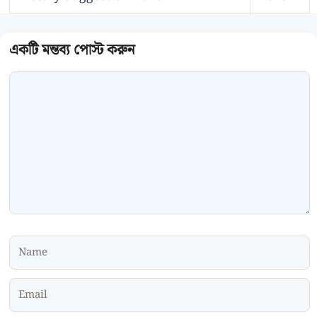
Comment
Name
Email