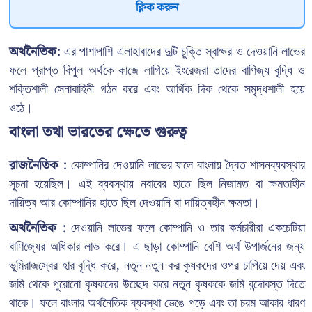
ক্লিক করুন
অর্থনৈতিক:
এর পাশাপাশি এলাহাবাদের দুটি চুক্তি স্বাক্ষর ও দেওয়ানি লাভের
ফলে প্রাপ্ত বিপুল অর্থকে কাজে লাগিয়ে ইংরেজরা তাদের বাণিজ্য বৃদ্ধি ও
শক্তিশালী সেনাবাহিনী গঠন করে এবং আর্থিক দিক থেকে সমৃদ্ধশালী হয়ে
ওঠে।
বাংলা তথা ভারতের ক্ষেতে গুরুত্ব
রাজনৈতিক :
কোম্পানির দেওয়ানি লাভের ফলে বাংলায় দ্বৈত শাসনব্যবস্থার
সূচনা হয়েছিল। এই ব্যবস্থায় নবাবের হাতে ছিল নিজামত বা ক্ষমতাহীন
দায়িত্ব আর কোম্পানির হাতে ছিল দেওয়ানি বা দায়িত্বহীন ক্ষমতা।
অর্থনৈতিক :
দেওয়ানি লাভের ফলে কোম্পানি ও তার কর্মচারীরা একচেটিয়া
বাণিজ্যের অধিকার লাভ করে। এ ছাড়া কোম্পানি বেশি অর্থ উপার্জনের জন্য
ভূমিরাজস্বের হার বৃদ্ধি করে, নতুন নতুন কর কৃষকদের ওপর চাপিয়ে দেয় এবং
জমি থেকে পুরোনো কৃষকদের উচ্ছেদ করে নতুন কৃষককে জমি বন্দোবস্ত দিতে
থাকে। ফলে বাংলার অর্থনৈতিক ব্যবস্থা ভেঙে পড়ে এবং তা চরম আকার ধারণ