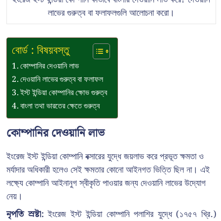
লাভের গুরুত্ব বা ফলাফলগুলি আলোচনা করো।
বোর্ড : বিষয়বস্তু
কোম্পানির দেওয়ানি লাভ
দেওয়ানি লাভের গুরুত্ব বা ফলাফল
ইস্ট ইন্ডিয়া কোম্পানির ক্ষোভ গুরুত্ব
বাংলা তথা ভারতের ক্ষেতে গুরুত্ব
কোম্পানির দেওয়ানি লাভ
ইংরেজ ইস্ট ইন্ডিয়া কোম্পানি বক্সারের যুদ্ধে জয়লাভ করে প্রভূত ক্ষমতা ও
মর্যাদার অধিকারী হলেও সেই ক্ষমতার কোনো আইনগত ভিত্তি ছিল না। এই
লক্ষ্যে কোম্পানি আইনানুগ স্বীকৃতি পাওয়ার জন্য দেওয়ানি লাভের উদ্যোগ
নেয়।
নৃপতি স্রষ্টা:
ইংরেজ ইস্ট ইন্ডিয়া কোম্পানি পলাশির যুদ্ধে (১৭৫৭ খ্রি.)