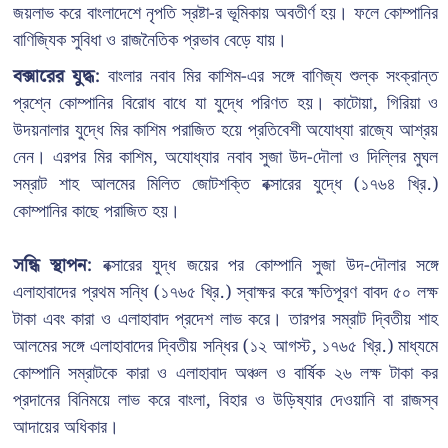
জয়লাভ করে বাংলাদেশে নৃপতি স্রষ্টা-র ভূমিকায় অবতীর্ণ হয়। ফলে কোম্পানির
বাণিজ্যিক সুবিধা ও রাজনৈতিক প্রভাব বেড়ে যায়।
বক্সারের যুদ্ধ:
বাংলার নবাব মির কাশিম-এর সঙ্গে বাণিজ্য শুল্ক সংক্রান্ত
প্রশ্নে কোম্পানির বিরোধ বাধে যা যুদ্ধে পরিণত হয়। কাটোয়া, গিরিয়া ও
উদয়নালার যুদ্ধে মির কাশিম পরাজিত হয়ে প্রতিবেশী অযোধ্যা রাজ্যে আশ্রয়
নেন। এরপর মির কাশিম, অযোধ্যার নবাব সুজা উদ-দৌলা ও দিল্লির মুঘল
সম্রাট শাহ আলমের মিলিত জোটশক্তি বক্সারের যুদ্ধে (১৭৬৪ খ্রি.)
কোম্পানির কাছে পরাজিত হয়।
সন্ধি স্থাপন:
বক্সারের যুদ্ধ জয়ের পর কোম্পানি সুজা উদ-দৌলার সঙ্গে
এলাহাবাদের প্রথম সন্ধি (১৭৬৫ খ্রি.) স্বাক্ষর করে ক্ষতিপূরণ বাবদ ৫০ লক্ষ
টাকা এবং কারা ও এলাহাবাদ প্রদেশ লাভ করে। তারপর সম্রাট দ্বিতীয় শাহ
আলমের সঙ্গে এলাহাবাদের দ্বিতীয় সন্ধির (১২ আগস্ট, ১৭৬৫ খ্রি.) মাধ্যমে
কোম্পানি সম্রাটকে কারা ও এলাহাবাদ অঞ্চল ও বার্ষিক ২৬ লক্ষ টাকা কর
প্রদানের বিনিময়ে লাভ করে বাংলা, বিহার ও উড়িষ্যার দেওয়ানি বা রাজস্ব
আদায়ের অধিকার।