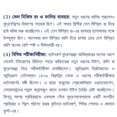
(3) তেল মিশ্রিত রং ও কালির ব্যবহার:
নতুন ধরনের কালির প্রচলনও
মুদ্রণশিল্পের বিকাশের সহায়ক ছিল। এই সময়ে শিল্পীরা তেল মিশ্রিত রং দিয়ে
ছবি আঁকা শুরু করেছিলেন। এই তেল মিশ্রিত রং-এর ব্যবহার ছাপাখানার পক্ষে
উপযুক্ত ছিল। আগেকার জল মিশ্রিত কালি দিয়ে ছাপার চেয়ে তেল মিশ্রিত
কালি অনেক বেশি স্পষ্ট ও দীর্ঘস্থায়ী হয়।
(4) বিভিন্ন পরীক্ষানিরীক্ষা:
গুটেনবার্গ মুদ্রণযন্ত্র আবিষ্কারের অনেক আগে
থেকেই ইউরোপের বিভিন্ন শহরে কারিগরেরা নতুন ধরনের টাইপ, কালি বা
মুদ্রণযন্ত্র নিয়ে পরীক্ষানিরীক্ষা চালাচ্ছিলেন। আন্দ্রিয়াস ড্রিটজেহেন ও
আন্দ্রিয়াস হেইলম্যান ১৪৩৬ খ্রিস্টাব্দ থেকে এ ধরনের পরীক্ষানিরীক্ষায়
গুটেনবার্গের সঙ্গী ছিলেন। এ ছাড়া ফ্রান্সের প্রোকোপিয়াস ওয়াডভোগেল,
নেদারল্যান্ডের লরেন্স জ্যান্সজুন ধাতব চলমান টাইপ তৈরির চেষ্টা করেছিলেন।
কিন্তু সমগ্র প্রক্রিয়াকে একসঙ্গে গেঁথে মুদ্রণব্যবস্থাকে একটি সংগঠিত
প্রক্রিয়া ও শিল্পে পরিণত করার কৃতিত্ব গুটেনবার্গ, পিটার শোফার ও জোহান
ফুস্ট-এর।