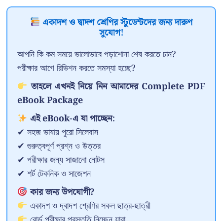
একাদশ ও দ্বাদশ শ্রেণির স্টুডেন্টদের জন্য দারুণ
সুযোগ!
আপনি কি কম সময়ে ভালোভাবে পড়াশোনা শেষ করতে চান?
পরীক্ষার আগে রিভিশন করতে সমস্যা হচ্ছে?
তাহলে এখনই নিয়ে নিন আমাদের Complete PDF
eBook Package
এই eBook-এ যা পাচ্ছেন:
✔ সহজ ভাষায় পুরো সিলেবাস
✔ গুরুত্বপূর্ণ প্রশ্ন ও উত্তর
✔ পরীক্ষার জন্য সাজানো নোটস
✔ শর্ট টেকনিক ও সাজেশন
কার জন্য উপযোগী?
একাদশ ও দ্বাদশ শ্রেণির সকল ছাত্র-ছাত্রী
বোর্ড পরীক্ষার প্রস্তুতি নিচ্ছেন যারা