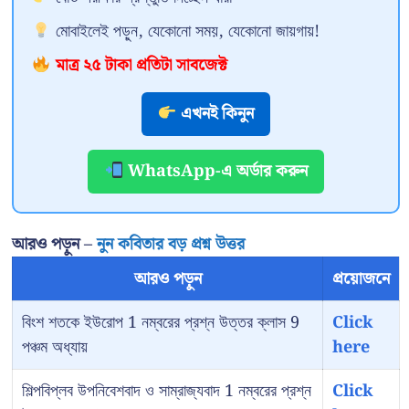
মোবাইলেই পড়ুন, যেকোনো সময়, যেকোনো জায়গায়!
মাত্র ২৫ টাকা প্রতিটা সাবজেক্ট
এখনই কিনুন
WhatsApp-এ অর্ডার করুন
আরও পড়ুন –
নুন কবিতার বড় প্রশ্ন উত্তর
আরও পড়ুন
প্রয়োজনে
বিংশ শতকে ইউরোপ 1 নম্বরের প্রশ্ন উত্তর ক্লাস 9
Click
পঞ্চম অধ্যায়
here
শিল্পবিপ্লব উপনিবেশবাদ ও সাম্রাজ্যবাদ 1 নম্বরের প্রশ্ন
Click