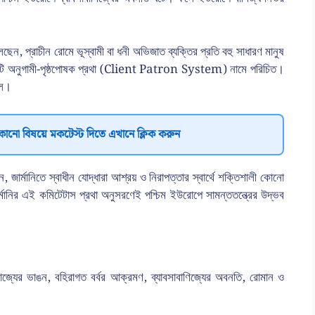
ন, প্রাচীন রোমে ভূস্বামী বা ধনী অভিজাত ব্যক্তির প্রতি বহু সাধারণ মানুষ
। এটি অনুগামী-পৃষ্ঠপোষক প্রথা (Client Patron System) নামে পরিচিত।
িল।
কোনো বিষয়ে মকটেস্ট দিতে এখানে ক্লিক করুন
জার্মানিতে স্বাধীন যোদ্ধারা আশ্রয় ও নিরাপত্তার স্বার্থে শক্তিশালী কোনো
র্মানির এই কমিটেটাস প্রথা অনুসরণেই পশ্চিম ইউরোপে সামন্ততন্ত্রের উদ্ভব
্রাজ্যের ভাঙন, বহিরাগত বর্বর আক্রমণ, ব্যাবসাবাণিজ্যের অবনতি, রোমান ও