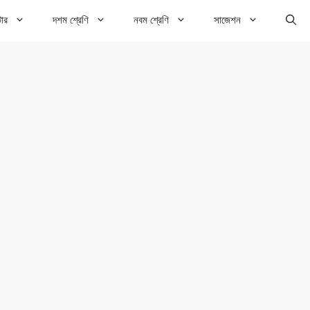
টার
দশম শ্রেণি
নবম শ্রেণি
সাজেশন