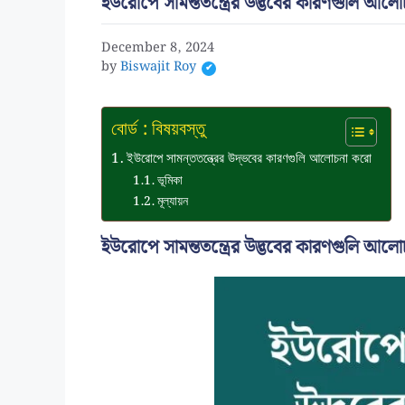
ইউরোপে সামন্ততন্ত্রের উদ্ভবের কারণগুলি আল
December 8, 2024
by
Biswajit Roy
বোর্ড : বিষয়বস্তু
ইউরোপে সামন্ততন্ত্রের উদ্ভবের কারণগুলি আলোচনা করো
ভূমিকা
মূল্যায়ন
ইউরোপে সামন্ততন্ত্রের উদ্ভবের কারণগুলি আল