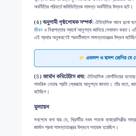
অর্থনীতির পরিবর্তে জমিভিত্তিক সামন্ত অর্থনীতির উদ্ভব ঘটে।
(4) অনুগামী পৃষ্ঠপোষক সম্পর্ক:
ঐতিহাসিক আবে দুবো বলেছে
জীবন
ও নিরাপত্তার স্বার্থে আনুগত্য জানিয়ে সেবাদান করত
এই প্রথার অনুকরণেই পরবর্তীকালে সামন্ততন্ত্রের উদ্ভব ঘটেছ
একাদশ ও দ্বাদশ শ্রেণির যে 
(5) জার্মান কমিটেটাস প্রথা:
ঐতিহাসিক বোলাঁভিয়ের বলেছেন, 
সামরিক নেতার প্রতি স্বেচ্ছায় আনুগত্য জানাত। তাঁর মতে, জা
ঘটেছিল।
মূল্যায়ন
সবশেষে বলা যায় যে, খ্রিস্টীয় নবম শতকে ক্যারোলিঞ্জীয় সাম
জার্মান প্রথা সামন্ততন্ত্রের উদ্ভবে সহায়ক হয়েছিল।