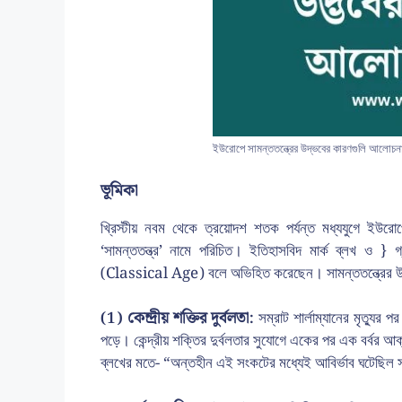
ইউরোপে সামন্ততন্ত্রের উদ্ভবের কারণগুলি আলোচ
ভূমিকা
খ্রিস্টীয় নবম থেকে ত্রয়োদশ শতক পর্যন্ত মধ্যযুগে ইউরো
‘সামন্ততন্ত্র’ নামে পরিচিত। ইতিহাসবিদ মার্ক ব্লখ ও } গ
(Classical Age) বলে অভিহিত করেছেন। সামন্ততন্ত্রের উদ
(1) কেন্দ্রীয় শক্তির দুর্বলতা:
সম্রাট শার্লাম্যানের মৃত্যুর প
পড়ে। কেন্দ্রীয় শক্তির দুর্বলতার সুযোগে একের পর এক বর্বর আক
ব্লখের মতে- “অন্তহীন এই সংকটের মধ্যেই আবির্ভাব ঘটেছিল স