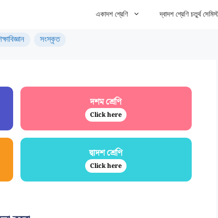
একাদশ শ্রেণি
দ্বাদশ শ্রেণি চতুর্থ সেমিস্
িক্ষাবিজ্ঞান
সংস্কৃত
দশম শ্রেণি
Click here
দ্বাদশ শ্রেণি
Click here