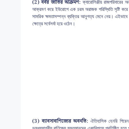
(2) বর্বর জাতির আক্রমণ:
ক্যারোলিঞ্জীয় রাজপরিবারের অন্ত
আক্রমণ করে ইউরোপে এক চরম অরাজক পরিস্থিতি সৃষ্টি করে। ফলে 
সামরিক ক্ষমতাসম্পন্ন ব্যক্তির আনুগত্য মেনে নেয়। এইভাবে কেন
ক্ষেত্রে সর্বেসর্বা হয়ে ওঠেন।
(3) ব্যাবসাবাণিজ্যের অবনতি:
ঐতিহাসিক হেনরি পিরেন 
ভূমধ্যসাগরীয় বাণিজ্যে মুসলমানদের একাধিপত্য প্রতিষ্ঠিত হল