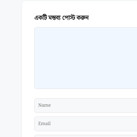
Comment
Name
Email