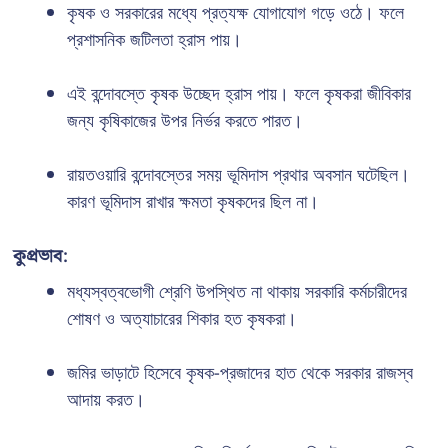
কৃষক ও সরকারের মধ্যে প্রত্যক্ষ যোগাযোগ গড়ে ওঠে। ফলে
প্রশাসনিক জটিলতা হ্রাস পায়।
এই বন্দোবস্তে কৃষক উচ্ছেদ হ্রাস পায়। ফলে কৃষকরা জীবিকার
জন্য কৃষিকাজের উপর নির্ভর করতে পারত।
রায়তওয়ারি বন্দোবস্তের সময় ভূমিদাস প্রথার অবসান ঘটেছিল।
কারণ ভূমিদাস রাখার ক্ষমতা কৃষকদের ছিল না।
কুপ্রভাব:
মধ্যস্বত্বভোগী শ্রেণি উপস্থিত না থাকায় সরকারি কর্মচারীদের
শোষণ ও অত্যাচারের শিকার হত কৃষকরা।
জমির ভাড়াটে হিসেবে কৃষক-প্রজাদের হাত থেকে সরকার রাজস্ব
আদায় করত।