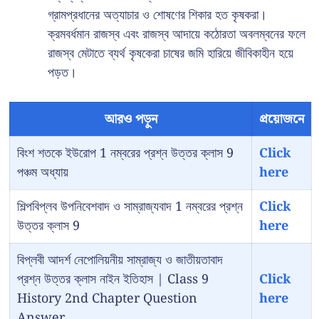
গ্রামপ্রধানের অত্যাচার ও শোষণের শিকার হত কৃষকরা।
ক্রমবর্ধমান রাজস্ব এবং রাজস্ব আদায়ে কঠোরতা অবলম্বনের ফলে
রাজস্ব মেটাতে ব্যর্থ কৃষকেরা চাষের জমি হারিয়ে জীবিকাহীন হয়ে
পড়ত।
আরও পড়ুন
প্রয়োজনে
বিংশ শতকে ইউরোপ 1 নম্বরের প্রশ্ন উত্তর ক্লাস 9
Click
পঞ্চম অধ্যায়
here
শিল্পবিপ্লব উপনিবেশবাদ ও সাম্রাজ্যবাদ 1 নম্বরের প্রশ্ন
Click
উত্তর ক্লাস 9
here
বিপ্লবী আদর্শ নেপোলিয়নীয় সাম্রাজ্য ও জাতীয়তাবাদ
প্রশ্ন উত্তর ক্লাস নাইন ইতিহাস | Class 9
Click
History 2nd Chapter Question
here
Answer