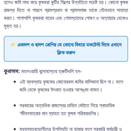
হলেও জমি লাভ করে কৃষকরা কুটির শিল্পের উন্নতিতে সচেষ্ট হয়। কোনো কৃষক
রাজস্ব দিতে না পারলে গ্রামপ্রধান বা গ্রামসমাজ তাকে যৌথভাবে সাহায্য
করত। পাশাপাশি কৃষকরা নায়েব এবং গোমস্তাদের শোষণ ও অত্যাচার থেকেও
মুক্ত হয়।
একাদশ ও দ্বাদশ শ্রেণির যে কোনো বিষয়ে মকটেস্ট দিতে এখানে
ক্লিক করুন
কুপ্রভাব:
মহলওয়ারি বন্দোবস্তের ত্রুটিগুলি হল-
এই ব্যবস্থায় কৃষকের কোনোরকম জমির মালিকানা ছিল না। ফলে
জমি থেকে কৃষকের উৎখাত হওয়ার আশঙ্কা থাকত।
সরকারের অত্যধিক রাজস্বের চাহিদা মেটাতে গিয়ে স্বাভাবিক
‘জীবনযাত্রার মান ব্যাহত হত কৃষক পরিবারগুলির।
মধ্যস্বত্বভোগীদের উপস্থিতি না থাকার ফলে সরকারি কর্মচারী ও