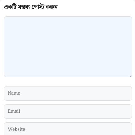
Comment
Name
Email
Website