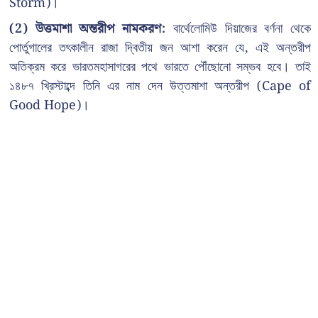
Storm)।
(2) উত্তমাশা অন্তরীপ নামকরণ:
বার্থেলোমিউ দিয়াজের বর্ণনা থেকে
পোর্তুগালের তৎকালীন রাজা দ্বিতীয় জন আশা করেন যে, এই অন্তরীপ
অতিক্রম করে ভারতমহাসাগরের পথে ভারতে পৌঁছোনো সম্ভব হবে। তাই
১৪৮৭ খ্রিস্টাব্দে তিনি এর নাম দেন উত্তমাশা অন্তরীপ (Cape of
Good Hope)।