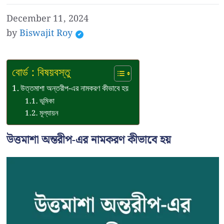
December 11, 2024
by
Biswajit Roy
বোর্ড : বিষয়বস্তু
উত্তমাশা অন্তরীপ-এর নামকরণ কীভাবে হয়
ভূমিকা
মূল্যায়ন
উত্তমাশা অন্তরীপ-এর নামকরণ কীভাবে হয়