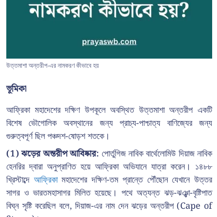
উত্তমাশা অন্তরীপ-এর নামকরণ কীভাবে হয়
ভূমিকা
আফ্রিকা মহাদেশের দক্ষিণ উপকূলে অবস্থিত উত্তমাশা অন্তরীপ একটি
বিশেষ ভৌগোলিক অবস্থানের জন্য প্রাচ্য-পাশ্চাত্য বাণিজ্যের জন্য
গুরুত্বপূর্ণ ছিল পঞ্চদশ-ষোড়শ শতকে।
(1) ঝড়ের অন্তরীপ আবিষ্কার:
পোর্তুগিজ নাবিক বার্থেলোমিউ দিয়াজ নাবিক
হেনরির দ্বারা অনুপ্রাণিত হয়ে আফ্রিকা অভিযানে যাত্রা করেন। ১৪৮৮
খ্রিস্টাব্দে
আফ্রিকা
মহাদেশের দক্ষিণ-তম প্রান্তে পৌঁছোন যেখানে উত্তর
সাগর ও ভারতমহাসাগর মিলিত হয়েছে। পথে অত্যন্ত ঝড়-ঝঞ্ঝা-বৃষ্টিপাত
বিঘ্ন সৃষ্টি করেছিল বলে, দিয়াজ-এর নাম দেন ঝড়ের অন্তরীপ (Cape of