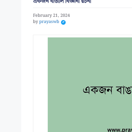
একজন বাঙালি বিজ্ঞানী রচনা
February 21, 2024
by
prayaswb