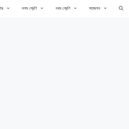
টার
দশম শ্রেণি
নবম শ্রেণি
সাজেশন