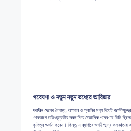
গবেষণা ও নতুন নতুন তথ্যের আবিষ্কার
পরাধীন দেশের বৈষম্য, অপমান ও গ্লানির মধ্য দিয়েই জগদীশচন্দ্
শেষভাগে তড়িৎচুম্বকীয় তরঙ্গ নিয়ে বৈজ্ঞানিক গবেষণার তিনি ছিলে
কৃতিত্ব অর্জন করেন। কিন্তু এ ব্যাপারে জগদীশচন্দ্র কলকাতায় 