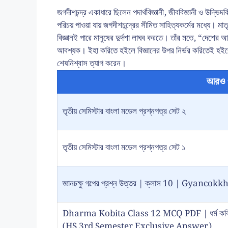
জগদীশচন্দ্র একাধারে ছিলেন পদার্থবিজ্ঞানী, জীববিজ্ঞানী ও উদ্ভিদ
পরিচয় পাওয়া যায় জগদীশচন্দ্রের সীমিত সাহিত্যকর্মের মধ্যে। মা
বিজ্ঞানই পারে মানুষের দুর্দশা লাঘব করতে। তাঁর মতে, “দেশের
আবশ্যক। ইহা করিতে হইলে বিজ্ঞানের উপর নির্ভর করিতেই হইবে।”
শেষনিশ্বাস ত্যাগ করেন।
আরও 
তৃতীয় সেমিস্টার বাংলা মডেল প্রশ্নপত্র সেট ২
তৃতীয় সেমিস্টার বাংলা মডেল প্রশ্নপত্র সেট ১
জ্ঞানচক্ষু গল্পের প্রশ্ন উত্তর | ক্লাস 10 | Gy
Dharma Kobita Class 12 MCQ PDF | ধর্ম কবিতা প
(HS 3rd Semester Exclusive Answer)