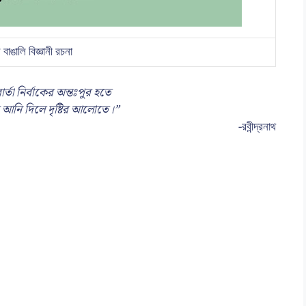
াঙালি বিজ্ঞানী রচনা
ার্তা নির্বাকের অন্তঃপুর হতে
 আনি দিলে দৃষ্টির আলোতে।”
-রবীন্দ্রনাথ