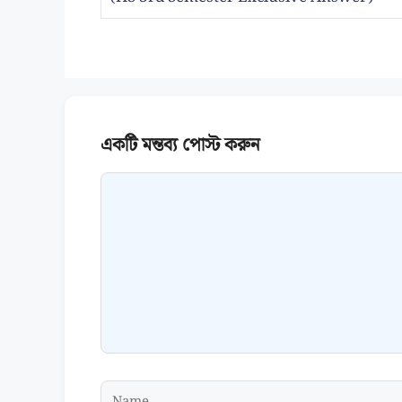
Comment
Name