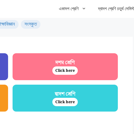
একাদশ শ্রেণি
দ্বাদশ শ্রেণি চতুর্থ সেমিস্
িক্ষাবিজ্ঞান
সংস্কৃত
দশম শ্রেণি
Click here
দ্বাদশ শ্রেণি
Click here