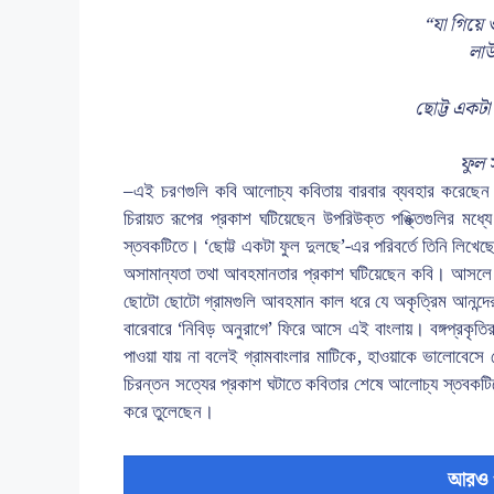
“যা গিয়ে 
লাউ
ছোট্ট একটা
ফুল স
–এই চরণগুলি কবি আলোচ্য কবিতায় বারবার ব্যবহার করেছেন।
চিরায়ত রূপের প্রকাশ ঘটিয়েছেন উপরিউক্ত পঙ্ক্তিগুলির মধ
স্তবকটিতে। ‘ছোট্ট একটা ফুল দুলছে’-এর পরিবর্তে তিনি লিখেছ
অসামান্যতা তথা আবহমানতার প্রকাশ ঘটিয়েছেন কবি। আসলে বিদে
ছোটো ছোটো গ্রামগুলি আবহমান কাল ধরে যে অকৃত্রিম আনন্দের
বারেবারে ‘নিবিড় অনুরাগে’ ফিরে আসে এই বাংলায়। বঙ্গপ্রকৃতির 
পাওয়া যায় না বলেই গ্রামবাংলার মাটিকে, হাওয়াকে ভালোবেসে
চিরন্তন সত্যের প্রকাশ ঘটাতে কবিতার শেষে আলোচ্য স্তবকটিত
করে তুলেছেন।
আরও 