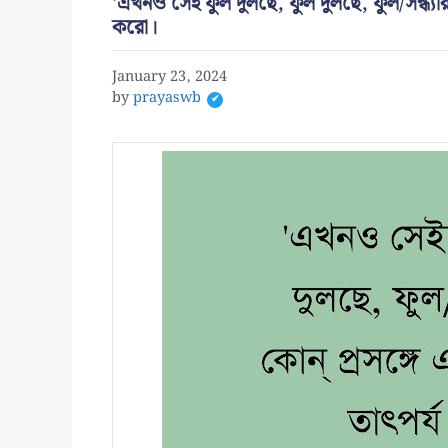
'এখনও সেই ফুল দুলছে, ফুল দুলছে, ফুল/সন্ধ্যার ব
করো।
January 23, 2024
by
prayaswb