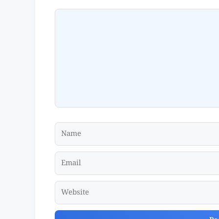
Comment
Name
Email
Website