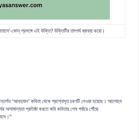
তাসে’-কোন্ প্রসঙ্গে এই উক্তি? উক্তিটির তাৎপর্য ব্যাখ্যা করো।
্থের অন্তর্গত ‘আবহমান’ কবিতা থেকে প্রশ্নোদৃত চরণটি নেওয়া হয়েছে। আলোচ্য
যের অসামান্যতা প্রতিষ্ঠা করতে কবি কবিতার শেষ পর্যায়ে পৌঁছে
াতাসে।”