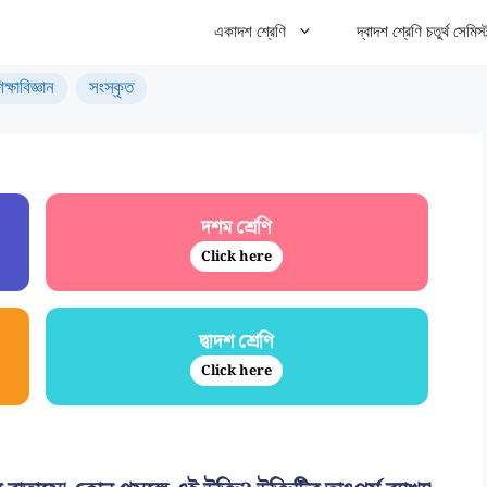
একাদশ শ্রেণি
দ্বাদশ শ্রেণি চতুর্থ সেমিস্
িক্ষাবিজ্ঞান
সংস্কৃত
দশম শ্রেণি
Click here
দ্বাদশ শ্রেণি
Click here