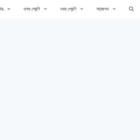
টার
দশম শ্রেণি
নবম শ্রেণি
সাজেশন