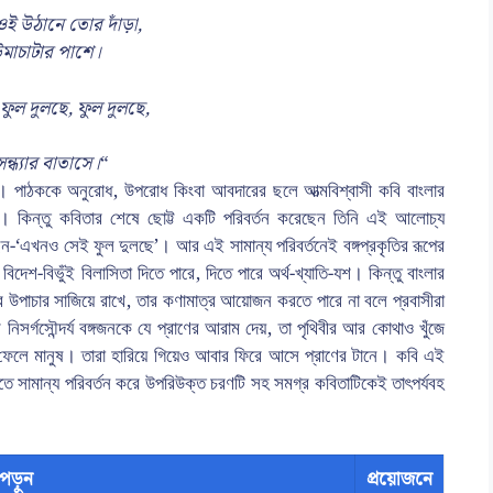
ওই উঠানে তোর দাঁড়া,
মাচাটার পাশে।
 ফুল দুলছে, ফুল দুলছে,
ন্ধ্যার বাতাসে।
“
 পাঠককে অনুরোধ, উপরোধ কিংবা আবদারের ছলে আত্মবিশ্বাসী কবি বাংলার
্যে। কিন্তু কবিতার শেষে ছোট্ট একটি পরিবর্তন করেছেন তিনি এই আলোচ্য
েন-‘এখনও সেই ফুল দুলছে’। আর এই সামান্য পরিবর্তনেই বঙ্গপ্রকৃতির রূপের
শ-বিভুঁই বিলাসিতা দিতে পারে, দিতে পারে অর্থ-খ্যাতি-যশ। কিন্তু বাংলার
 উপাচার সাজিয়ে রাখে, তার কণামাত্র আয়োজন করতে পারে না বলে প্রবাসীরা
নিসর্গসৌন্দর্য বঙ্গজনকে যে প্রাণের আরাম দেয়, তা পৃথিবীর আর কোথাও খুঁজে
 ফেলে মানুষ। তারা হারিয়ে গিয়েও আবার ফিরে আসে প্রাণের টানে। কবি এই
ে সামান্য পরিবর্তন করে উপরিউক্ত চরণটি সহ সমগ্র কবিতাটিকেই তাৎপর্যবহ
পড়ুন
প্রয়োজনে