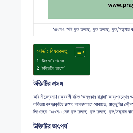
‘এখনও সেই ফুল দুলছে, ফুল দুলছে, ফুল/সন্ধ্যার বা
বোর্ড : বিষয়বস্তু
উক্তিটির প্রসঙ্গ
উক্তিটির তাৎপর্য
উক্তিটির প্রসঙ্গ
কবি নীরেন্দ্রনাথ চক্রবর্তী রচিত ‘অন্ধকার বারান্দা’ কাব্যগ্রন
কবিতায় বঙ্গপ্রকৃতির রূপের আবহমানতা বোঝাতে, মাতৃভূমির সৌন্দর্
লিখেছেন-“এখনও সেই ফুল দুলছে, ফুল দুলছে, ফুল/সন্ধ্যার ব
উক্তিটির তাৎপর্য