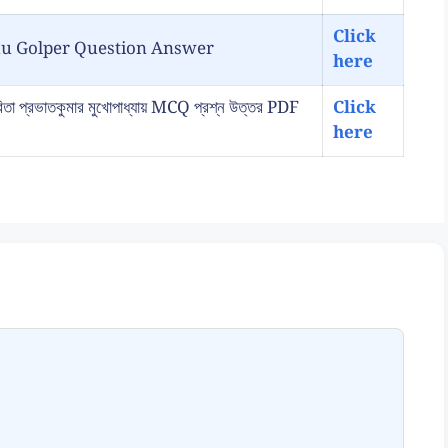
Click
ancokkhu Golper Question Answer
here
্রভাতকুমার মুখোপাধ্যায় MCQ প্রশ্ন উত্তর PDF
Click
here