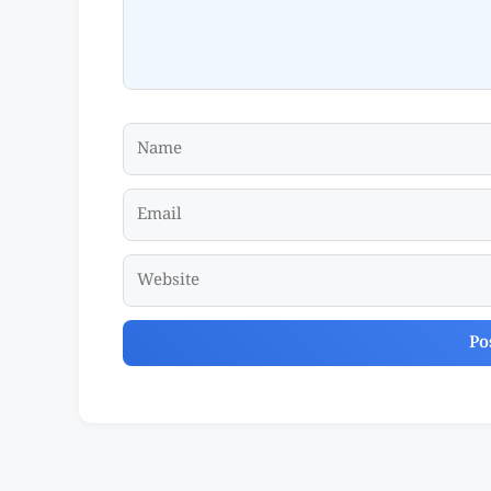
Name
Email
Website