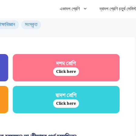
একাদশ শ্রেণি
দ্বাদশ শ্রেণি চতুর্থ সেমিস্
িক্ষাবিজ্ঞান
সংস্কৃত
দশম শ্রেণি
Click here
দ্বাদশ শ্রেণি
Click here