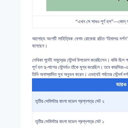
“এখন সে সাধও পূর্ণ হল”—কোন্ সাধ
আলোচ্য অংশটি সাহিত্যিক বেগম রোকেয়া রচিত ‘হিমালয় দর্শন’
বলেছেন।
লেখিকা পূর্বেই সমুদ্রের সৌন্দর্য উপভোগ করেছিলেন। বাকি ছিল পা
পূর্ণ হল দু-পাশের সৌন্দর্যও তাঁকে মুগ্ধ করেছিল। তবে কারসিয়
তিনি অনাস্বাদিত সুখ অনুভব করেন। এভাবেই পর্বতের সৌন্দর্য দর্শন
আরও 
তৃতীয় সেমিস্টার বাংলা মডেল প্রশ্নপত্র সেট ২
তৃতীয় সেমিস্টার বাংলা মডেল প্রশ্নপত্র সেট ১