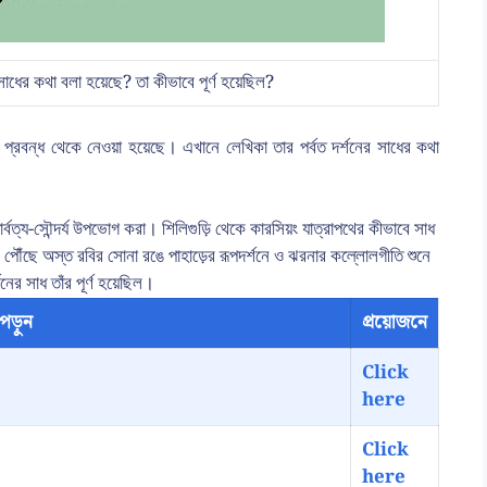
ের কথা বলা হয়েছে? তা কীভাবে পূর্ণ হয়েছিল?
 প্রবন্ধ থেকে নেওয়া হয়েছে। এখানে লেখিকা তার পর্বত দর্শনের সাধের কথা
র্বত্য-সৌন্দর্য উপভোগ করা। শিলিগুড়ি থেকে কারসিয়ং যাত্রাপথের কীভাবে সাধ
ং-এ পৌঁছে অস্ত রবির সোনা রঙে পাহাড়ের রূপদর্শনে ও ঝরনার কল্লোলগীতি শুনে
ের সাধ তাঁর পূর্ণ হয়েছিল।
পড়ুন
প্রয়োজনে
Click
here
Click
here