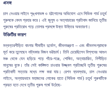
প্রসঙ্গ
চাল নেওয়ার লাইনে শৃঙ্খলাভঙ্গ ও হট্টগোলের অভিযোগ এনে সিভিক গার্ড চতুর্থ
পুরুষকে বেদম প্রহার করে। এই জুলুম ও অত্যাচারের প্রতিবাদ জানিয়ে তৃতীয়
পুরুষের প্রতিরোধ গড়ে তোলার প্রসঙ্গে উক্ত উক্তির অবতারণা।
উক্তিটির কারণ
মন্বন্তরপীড়িত বাংলার সীমাহীন দুর্ভোগ, জীবনযন্ত্রণা – এবং জীবনসংগ্রামকে
মূর্ত করে তুলেছেন নাট্যকার বিজন ভট্টাচার্য। তিনি চেয়েছিলেন বিপ্লবের আগুন
মঞ্চ থেকে যেন ছড়িয়ে পড়ে গাঁয়ে-গঞ্জে, শোষিত, অত্যাচারিত, নিপীড়িত
মানুষের বুকে। তাঁর সেই কাঙ্ক্ষিত চাওয়ার উজ্জ্বল প্রতিচ্ছবি তৃতীয় পুরুষের
প্রতিবাদী সত্তার মধ্যে লক্ষ করা যায়। রেশন ব্যবস্থায়, চাল নেওয়ার
লাইনে, অন্যায়ভাবে মহাজনের লোকের হাতে (সিভিক গার্ড) চতুর্থ পুরুষটিকে
প্রহৃত হতে দেখে তৃতীয় পুরুষ গর্জে উঠেছে-