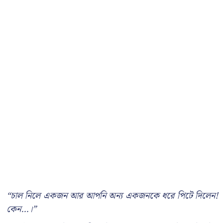
“চাল নিলে একজন আর আপনি অন্য একজনকে ধরে পিটে দিলেন!
কেন…।”