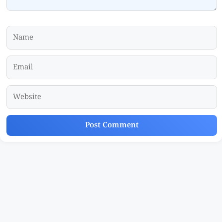
Name
Email
Website