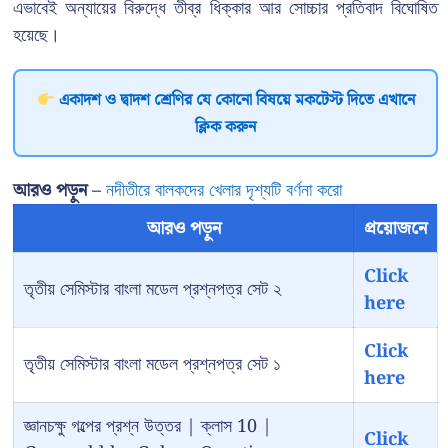
এভাবেই অন্যায়ের বিরুদ্ধে তীব্র ধিক্কার আর সোচ্চার প্রতিবাদ বিঘোষিত
হয়েছে।
একাদশ ও দ্বাদশ শ্রেণির যে কোনো বিষয়ে মকটেস্ট দিতে এখানে
ক্লিক করুন
আরও পড়ুন –
নদীতীরে বালকদের খেলার দৃশ্যটি বর্ণনা করো
আরও পড়ুন
প্রয়োজনে
Click
তৃতীয় সেমিস্টার বাংলা মডেল প্রশ্নপত্র সেট ২
here
Click
তৃতীয় সেমিস্টার বাংলা মডেল প্রশ্নপত্র সেট ১
here
জ্ঞানচক্ষু গল্পের প্রশ্ন উত্তর | ক্লাস 10 |
Click