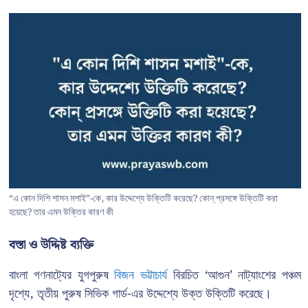
“এ কোন দিশি শাসন মশাই”-কে, কার উদ্দেশ্যে উক্তিটি করেছে? কোন্ প্রসঙ্গে উক্তিটি করা
হয়েছে? তার এমন উক্তির কারণ কী
বস্তা ও উদ্দিষ্ট ব্যক্তি
বাংলা গণনাট্যের যুগপুরুষ
বিজন ভট্টাচার্য
বিরচিত ‘আগুন’ নাট্যাংশের পঞ্চম
দৃশ্যে, তৃতীয় পুরুষ সিভিক গার্ড-এর উদ্দেশ্যে উক্ত উক্তিটি করেছে।